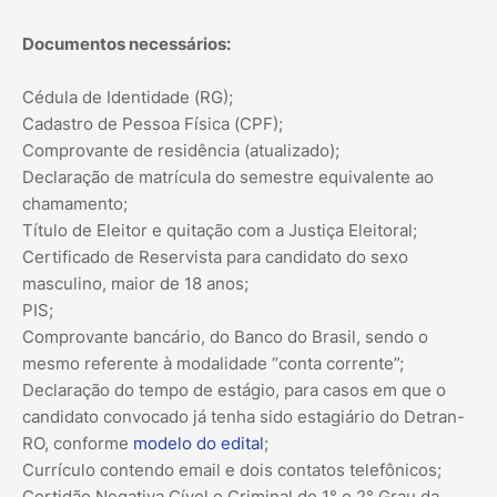
Documentos necessários:
Cédula de Identidade (RG);
Cadastro de Pessoa Física (CPF);
Comprovante de residência (atualizado);
Declaração de matrícula do semestre equivalente ao
chamamento;
Título de Eleitor e quitação com a Justiça Eleitoral;
Certificado de Reservista para candidato do sexo
masculino, maior de 18 anos;
PIS;
Comprovante bancário, do Banco do Brasil, sendo o
mesmo referente à modalidade “conta corrente”;
Declaração do tempo de estágio, para casos em que o
candidato convocado já tenha sido estagiário do Detran-
RO, conforme
modelo do edital
;
Currículo contendo email e dois contatos telefônicos;
Certidão Negativa Cível e Criminal de 1° e 2° Grau da