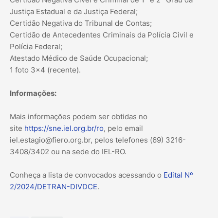
Justiça Estadual e da Justiça Federal;
Certidão Negativa do Tribunal de Contas;
Certidão de Antecedentes Criminais da Polícia Civil e
Polícia Federal;
Atestado Médico de Saúde Ocupacional;
1 foto 3×4 (recente).
Informações:
Mais informações podem ser obtidas no
site
https://sne.iel.org.br/ro
, pelo email
iel.estagio@fiero.org.br, pelos telefones (69) 3216-
3408/3402 ou na sede do IEL-RO.
Conheça a lista de convocados acessando o
Edital Nº
2/2024/DETRAN-DIVDCE
.