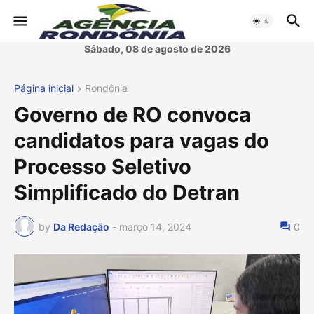
Sábado, 08 de agosto de 2026
Página inicial
Rondônia
Governo de RO convoca
candidatos para vagas do
Processo Seletivo
Simplificado do Detran
by
Da Redação
-
março 14, 2024
0