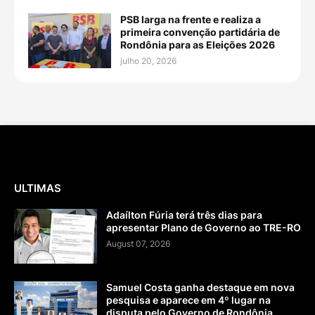
PSB larga na frente e realiza a
primeira convenção partidária de
Rondônia para as Eleições 2026
julho 20, 2026
ULTIMAS
Adaílton Fúria terá três dias para
apresentar Plano de Governo ao TRE-RO
August 07, 2026
Samuel Costa ganha destaque em nova
pesquisa e aparece em 4º lugar na
disputa pelo Governo de Rondônia