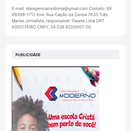
E-mail: siteagenciarondonia@gmail.com Contato: 69
99399-1712 End: Rua Capão da Canoa 7035 Três
Marias Jornalista, responsavel: Daiane Lima DRT
0002174/RO CNPJ: 34.028.822/0001-00
PUBLICIDADE