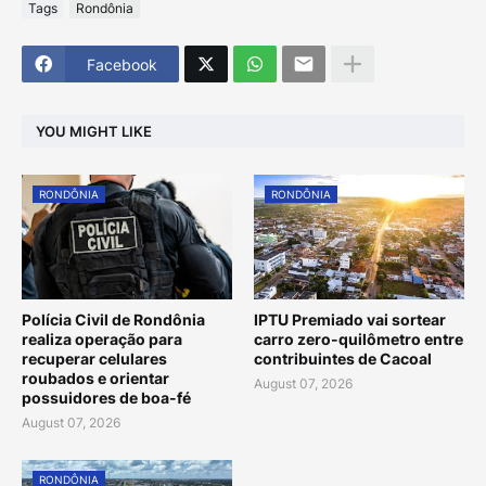
Tags
Rondônia
Facebook
YOU MIGHT LIKE
RONDÔNIA
RONDÔNIA
Polícia Civil de Rondônia
IPTU Premiado vai sortear
realiza operação para
carro zero-quilômetro entre
recuperar celulares
contribuintes de Cacoal
roubados e orientar
August 07, 2026
possuidores de boa-fé
August 07, 2026
RONDÔNIA