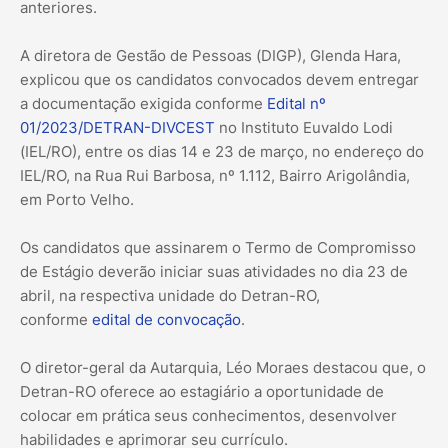
anteriores.
A diretora de Gestão de Pessoas (DIGP), Glenda Hara,
explicou que os candidatos convocados devem entregar
a documentação exigida conforme
Edital nº
01/2023/DETRAN-DIVCEST
no Instituto Euvaldo Lodi
(IEL/RO), entre os dias 14 e 23 de março, no endereço do
IEL/RO, na Rua Rui Barbosa, nº 1.112, Bairro Arigolândia,
em Porto Velho.
Os candidatos que assinarem o Termo de Compromisso
de Estágio deverão iniciar suas atividades no dia 23 de
abril, na respectiva unidade do Detran-RO,
conforme
edital de convocação
.
O diretor-geral da Autarquia, Léo Moraes destacou que, o
Detran-RO oferece ao estagiário a oportunidade de
colocar em prática seus conhecimentos, desenvolver
habilidades e aprimorar seu currículo.