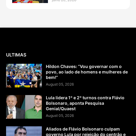
ULTIMAS
Hildon Chaves: “Vou governar com o
povo, ao lado de homens e mulheres de
bem!”
August 05, 2026
Lula lidera 1º e 2º turnos contra Flávio
Bolsonaro, aponta Pesquisa
Genial/Quaest
August 05, 2026
Aliados de Flávio Bolsonaro culpam
governo Lula por rejeição do centrão e