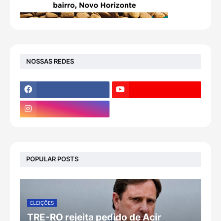
NOSSAS REDES
POPULAR POSTS
ELEIÇÕES
TRE-RO rejeita pedido de Acir