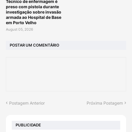
Técnico de enfermagem é
preso com pistola durante
investigação sobre invasão
armada ao Hospital de Base
em Porto Velho
August 05, 2026
POSTAR UM COMENTÁRIO
Postagem Anterior
Próxima Postagem
PUBLICIDADE