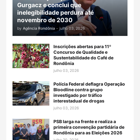
Gurgacz e conclui que
inelegibilidade perdura até
novembro de 2030
by
Agência Rondônia
-
julho 03, 2026
Inscrições abertas para 11º
Concurso de Qualidade e
Sustentabilidade do Café de
Rondônia
julho 03, 2026
Polícia Federal deflagra Operação
Bloodline contra grupo
investigado por tráfico
interestadual de drogas
julho 03, 2026
PSB larga na frente e realiza a
primeira convenção partidária de
Rondônia para as Eleições 2026
julho 20, 2026