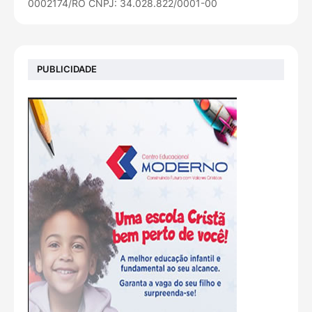
0002174/RO CNPJ: 34.028.822/0001-00
PUBLICIDADE