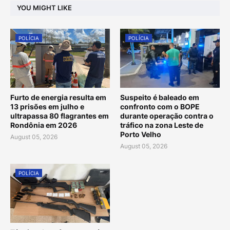
YOU MIGHT LIKE
POLÍCIA
POLÍCIA
Furto de energia resulta em
Suspeito é baleado em
13 prisões em julho e
confronto com o BOPE
ultrapassa 80 flagrantes em
durante operação contra o
Rondônia em 2026
tráfico na zona Leste de
Porto Velho
August 05, 2026
August 05, 2026
POLÍCIA