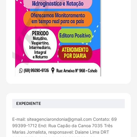
EXPEDIENTE
E-mail: siteagenciarondonia@gmail.com Contato: 69
99399-1712 End: Rua Capão da Canoa 7035 Três
Marias Jornalista, responsavel: Daiane Lima DRT