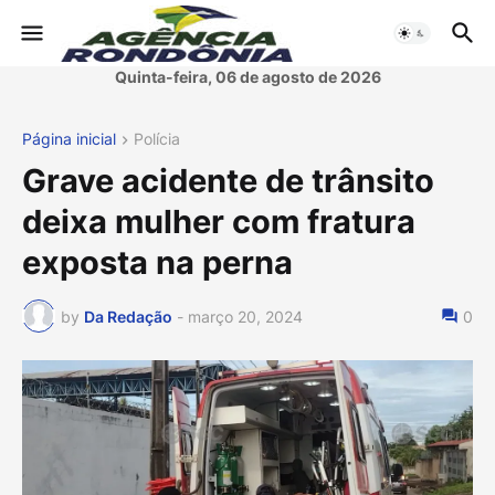
Quinta-feira, 06 de agosto de 2026
Página inicial
Polícia
Grave acidente de trânsito
deixa mulher com fratura
exposta na perna
by
Da Redação
-
março 20, 2024
0