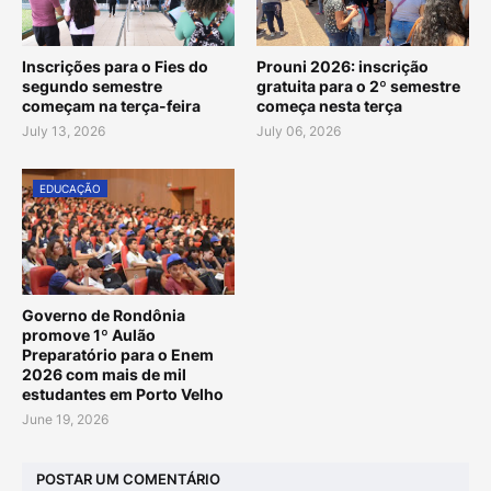
Inscrições para o Fies do
Prouni 2026: inscrição
segundo semestre
gratuita para o 2º semestre
começam na terça-feira
começa nesta terça
July 13, 2026
July 06, 2026
EDUCAÇÃO
Governo de Rondônia
promove 1º Aulão
Preparatório para o Enem
2026 com mais de mil
estudantes em Porto Velho
June 19, 2026
POSTAR UM COMENTÁRIO