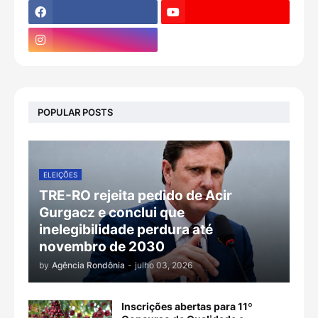
POPULAR POSTS
ELEIÇÕES
TRE-RO rejeita pedido de Acir
Gurgacz e conclui que
inelegibilidade perdura até
novembro de 2030
by
Agência Rondônia
-
julho 03, 2026
Inscrições abertas para 11º