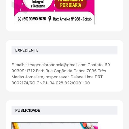
EXPEDIENTE
E-mail: siteagenciarondonia@gmail.com Contato: 69
99399-1712 End: Rua Capão da Canoa 7035 Três
Marias Jornalista, responsavel: Daiane Lima DRT
0002174/RO CNPJ: 34.028.822/0001-00
PUBLICIDADE