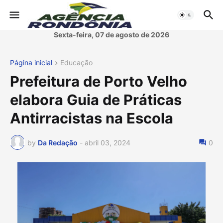
Sexta-feira, 07 de agosto de 2026
Página inicial
Educação
Prefeitura de Porto Velho
elabora Guia de Práticas
Antirracistas na Escola
by
Da Redação
-
abril 03, 2024
0