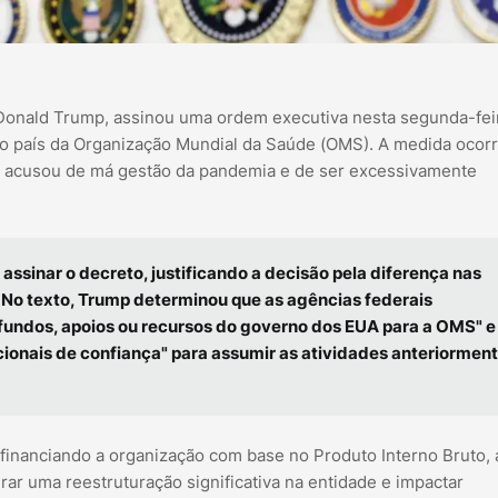
Donald Trump, assinou uma ordem executiva nesta segunda-fei
do país da Organização Mundial da Saúde (OMS). A medida ocor
ele acusou de má gestão da pandemia e de ser excessivamente
assinar o decreto, justificando a decisão pela diferença nas
. No texto, Trump determinou que as agências federais
fundos, apoios ou recursos do governo dos EUA para a OMS" e
ionais de confiança" para assumir as atividades anteriormen
financiando a organização com base no Produto Interno Bruto,
rar uma reestruturação significativa na entidade e impactar