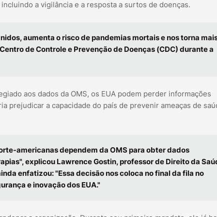
incluindo a vigilância e a resposta a surtos de doenças.
Unidos, aumenta o risco de pandemias mortais e nos torna mai
o Centro de Controle e Prevenção de Doenças (CDC) durante a
ilegiado aos dados da OMS, os EUA podem perder informações
deria prejudicar a capacidade do país de prevenir ameaças de sa
norte-americanas dependem da OMS para obter dados
apias", explicou Lawrence Gostin, professor de Direito da Sa
da enfatizou: "Essa decisão nos coloca no final da fila no
urança e inovação dos EUA."