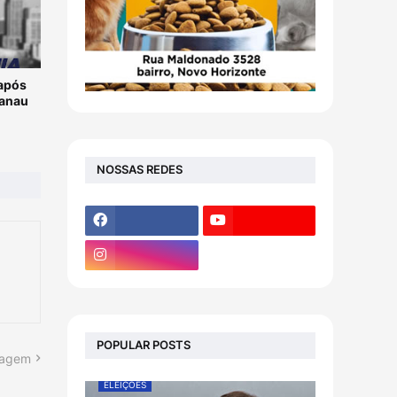
após
danau
NOSSAS REDES
POPULAR POSTS
tagem
ELEIÇÕES