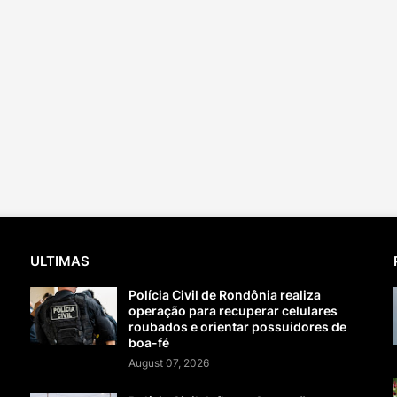
ULTIMAS
Polícia Civil de Rondônia realiza
operação para recuperar celulares
roubados e orientar possuidores de
boa-fé
August 07, 2026