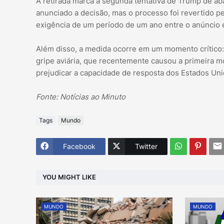
A retirada marca a segunda tentativa de Trump de ab
anunciado a decisão, mas o processo foi revertido pe
exigência de um período de um ano entre o anúncio e
Além disso, a medida ocorre em um momento crítico:
gripe aviária, que recentemente causou a primeira 
prejudicar a capacidade de resposta dos Estados Uni
Fonte: Notícias ao Minuto
Tags
Mundo
Facebook
Twitter
YOU MIGHT LIKE
MUNDO
MUNDO