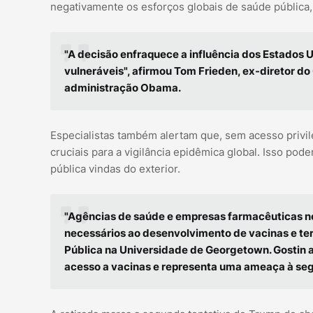
negativamente os esforços globais de saúde pública, 
"A decisão enfraquece a influência dos Estados 
vulneráveis", afirmou Tom Frieden, ex-diretor d
administração Obama.
Especialistas também alertam que, sem acesso priv
cruciais para a vigilância epidêmica global. Isso po
pública vindas do exterior.
"Agências de saúde e empresas farmacêuticas 
necessários ao desenvolvimento de vacinas e ter
Pública na Universidade de Georgetown. Gostin ain
acesso a vacinas e representa uma ameaça à seg