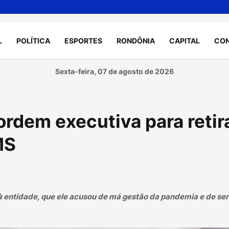
L
POLÍTICA
ESPORTES
RONDÔNIA
CAPITAL
CO
Sexta-feira, 07 de agosto de 2026
rdem executiva para retir
MS
à entidade, que ele acusou de má gestão da pandemia e de ser