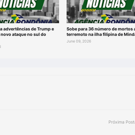
ra advertências de Trump e
Sobe para 36 número de mortos 
 novo ataque no sul do
terremoto na ilha filipina de Min
June 09, 2026
6
Próxima Pos