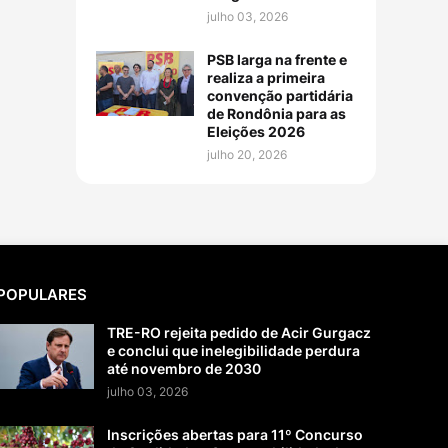
julho 03, 2026
PSB larga na frente e
realiza a primeira
convenção partidária
de Rondônia para as
Eleições 2026
julho 20, 2026
POPULARES
TRE-RO rejeita pedido de Acir Gurgacz
e conclui que inelegibilidade perdura
até novembro de 2030
julho 03, 2026
Inscrições abertas para 11º Concurso