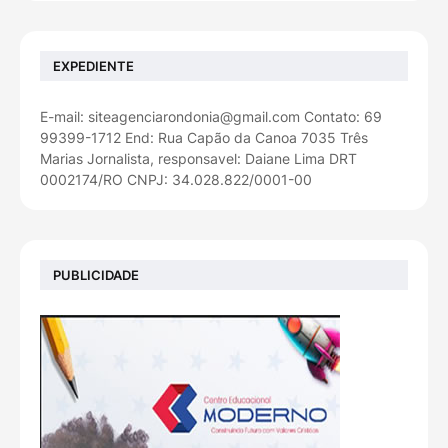
EXPEDIENTE
E-mail: siteagenciarondonia@gmail.com Contato: 69
99399-1712 End: Rua Capão da Canoa 7035 Três
Marias Jornalista, responsavel: Daiane Lima DRT
0002174/RO CNPJ: 34.028.822/0001-00
PUBLICIDADE