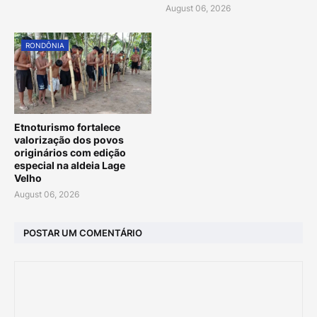
August 06, 2026
RONDÔNIA
Etnoturismo fortalece
valorização dos povos
originários com edição
especial na aldeia Lage
Velho
August 06, 2026
POSTAR UM COMENTÁRIO