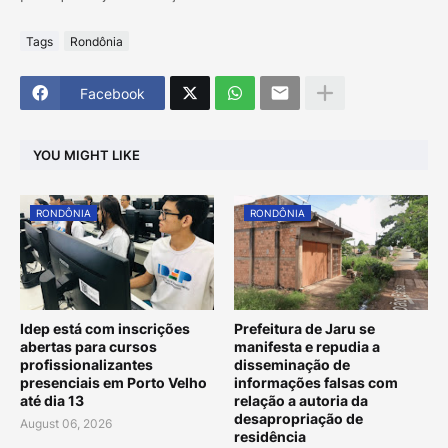
Tags
Rondônia
Facebook
YOU MIGHT LIKE
RONDÔNIA
RONDÔNIA
Idep está com inscrições
Prefeitura de Jaru se
abertas para cursos
manifesta e repudia a
profissionalizantes
disseminação de
presenciais em Porto Velho
informações falsas com
até dia 13
relação a autoria da
desapropriação de
August 06, 2026
residência