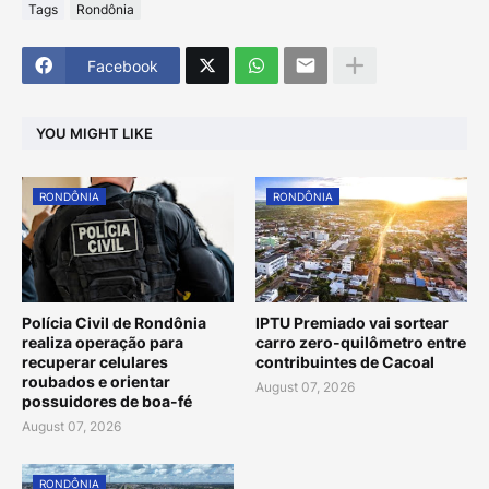
Tags
Rondônia
Facebook
YOU MIGHT LIKE
RONDÔNIA
RONDÔNIA
Polícia Civil de Rondônia
IPTU Premiado vai sortear
realiza operação para
carro zero-quilômetro entre
recuperar celulares
contribuintes de Cacoal
roubados e orientar
August 07, 2026
possuidores de boa-fé
August 07, 2026
RONDÔNIA