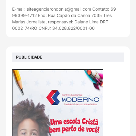
E-mail: siteagenciarondonia@gmail.com Contato: 69
99399-1712 End: Rua Capão da Canoa 7035 Três
Marias Jornalista, responsavel: Daiane Lima DRT
0002174/RO CNPJ: 34.028.822/0001-00
PUBLICIDADE