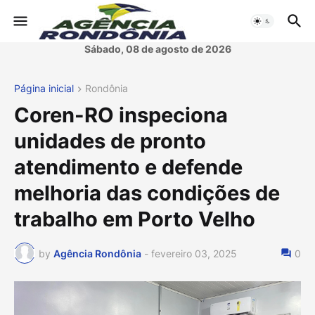
Sábado, 08 de agosto de 2026
Página inicial
Rondônia
Coren-RO inspeciona
unidades de pronto
atendimento e defende
melhoria das condições de
trabalho em Porto Velho
by
Agência Rondônia
-
fevereiro 03, 2025
0