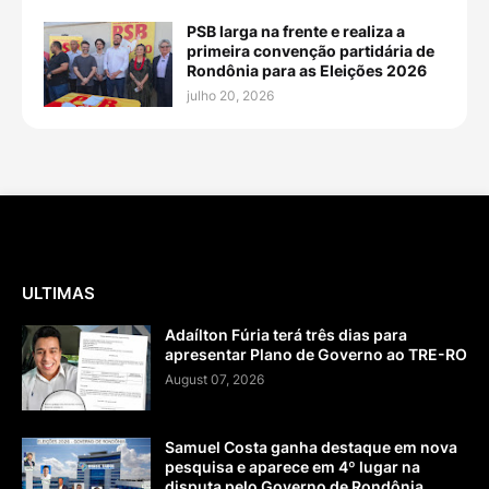
PSB larga na frente e realiza a
primeira convenção partidária de
Rondônia para as Eleições 2026
julho 20, 2026
ULTIMAS
Adaílton Fúria terá três dias para
apresentar Plano de Governo ao TRE-RO
August 07, 2026
Samuel Costa ganha destaque em nova
pesquisa e aparece em 4º lugar na
disputa pelo Governo de Rondônia