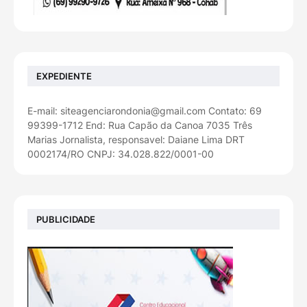
EXPEDIENTE
E-mail: siteagenciarondonia@gmail.com Contato: 69
99399-1712 End: Rua Capão da Canoa 7035 Três
Marias Jornalista, responsavel: Daiane Lima DRT
0002174/RO CNPJ: 34.028.822/0001-00
PUBLICIDADE