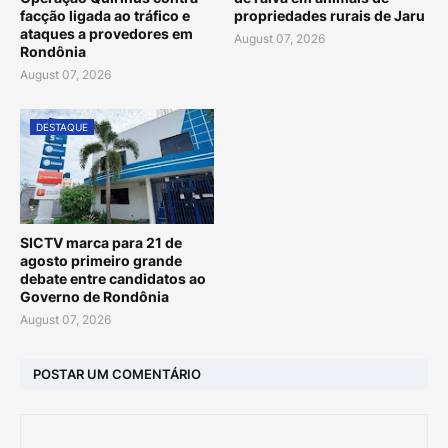
facção ligada ao tráfico e
propriedades rurais de Jaru
ataques a provedores em
August 07, 2026
Rondônia
August 07, 2026
DESTAQUE
SICTV marca para 21 de
agosto primeiro grande
debate entre candidatos ao
Governo de Rondônia
August 07, 2026
POSTAR UM COMENTÁRIO