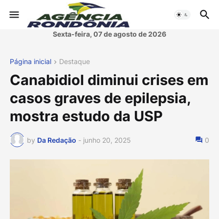
Sexta-feira, 07 de agosto de 2026
Página inicial
Destaque
Canabidiol diminui crises em
casos graves de epilepsia,
mostra estudo da USP
by
Da Redação
-
junho 20, 2025
0