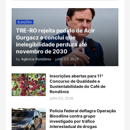
ELEIÇÕES
TRE-RO rejeita pedido de Acir
Gurgacz e conclui que
inelegibilidade perdura até
novembro de 2030
by
Agência Rondônia
-
julho 03, 2026
Inscrições abertas para 11º
Concurso de Qualidade e
Sustentabilidade do Café de
Rondônia
julho 03, 2026
Polícia Federal deflagra Operação
Bloodline contra grupo
investigado por tráfico
interestadual de drogas