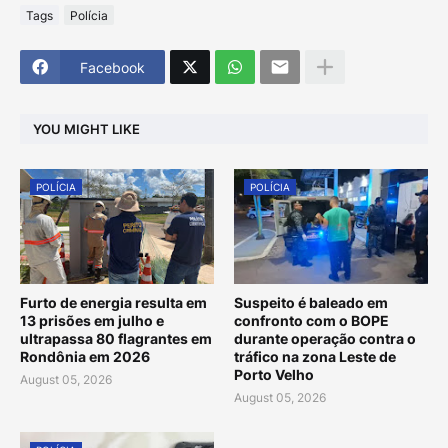
Tags
Polícia
Facebook
YOU MIGHT LIKE
POLÍCIA
POLÍCIA
Furto de energia resulta em
Suspeito é baleado em
13 prisões em julho e
confronto com o BOPE
ultrapassa 80 flagrantes em
durante operação contra o
Rondônia em 2026
tráfico na zona Leste de
Porto Velho
August 05, 2026
August 05, 2026