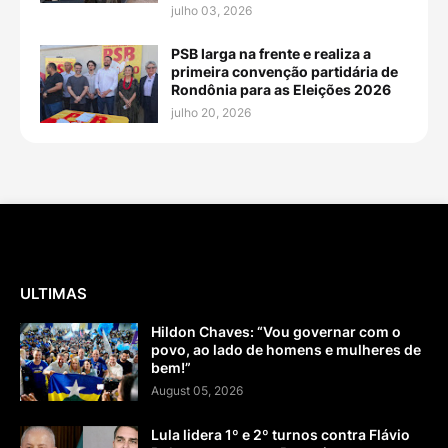
julho 03, 2026
PSB larga na frente e realiza a
primeira convenção partidária de
Rondônia para as Eleições 2026
julho 20, 2026
ULTIMAS
Hildon Chaves: “Vou governar com o
povo, ao lado de homens e mulheres de
bem!”
August 05, 2026
Lula lidera 1º e 2º turnos contra Flávio