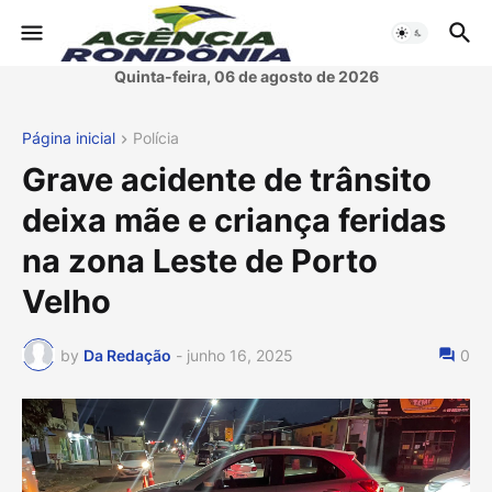
Quinta-feira, 06 de agosto de 2026
Página inicial
Polícia
Grave acidente de trânsito
deixa mãe e criança feridas
na zona Leste de Porto
Velho
by
Da Redação
-
junho 16, 2025
0