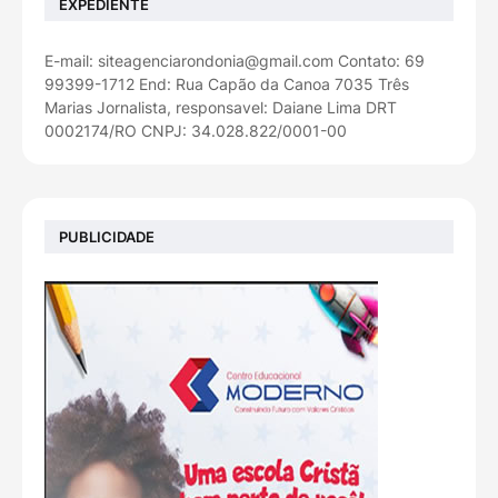
EXPEDIENTE
E-mail: siteagenciarondonia@gmail.com Contato: 69
99399-1712 End: Rua Capão da Canoa 7035 Três
Marias Jornalista, responsavel: Daiane Lima DRT
0002174/RO CNPJ: 34.028.822/0001-00
PUBLICIDADE