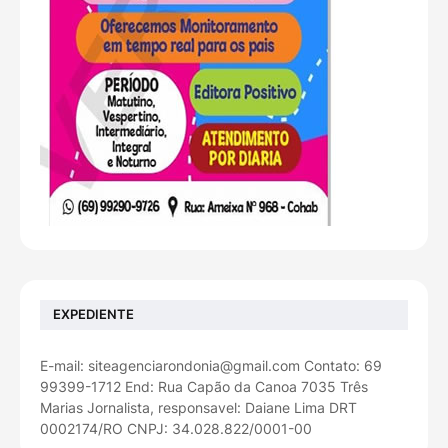
EXPEDIENTE
E-mail: siteagenciarondonia@gmail.com Contato: 69
99399-1712 End: Rua Capão da Canoa 7035 Três
Marias Jornalista, responsavel: Daiane Lima DRT
0002174/RO CNPJ: 34.028.822/0001-00