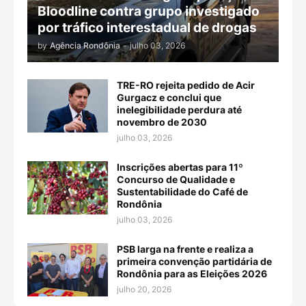
Bloodline contra grupo investigado
por tráfico interestadual de drogas
by
Agência Rondônia
-
julho 03, 2026
TRE-RO rejeita pedido de Acir
Gurgacz e conclui que
inelegibilidade perdura até
novembro de 2030
julho 03, 2026
Inscrições abertas para 11º
Concurso de Qualidade e
Sustentabilidade do Café de
Rondônia
julho 03, 2026
PSB larga na frente e realiza a
primeira convenção partidária de
Rondônia para as Eleições 2026
julho 20, 2026