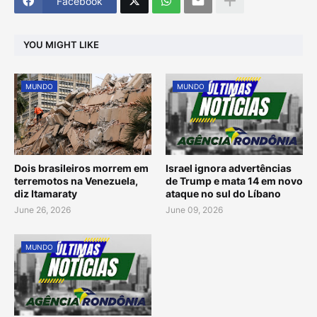
Facebook
YOU MIGHT LIKE
MUNDO
MUNDO
Dois brasileiros morrem em
Israel ignora advertências
terremotos na Venezuela,
de Trump e mata 14 em novo
diz Itamaraty
ataque no sul do Líbano
June 26, 2026
June 09, 2026
MUNDO