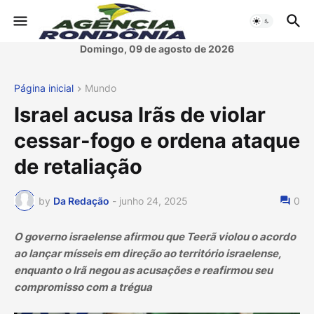
Domingo, 09 de agosto de 2026
Página inicial
Mundo
Israel acusa Irãs de violar
cessar-fogo e ordena ataque
de retaliação
by
Da Redação
-
junho 24, 2025
0
O governo israelense afirmou que Teerã violou o acordo
ao lançar mísseis em direção ao território israelense,
enquanto o Irã negou as acusações e reafirmou seu
compromisso com a trégua