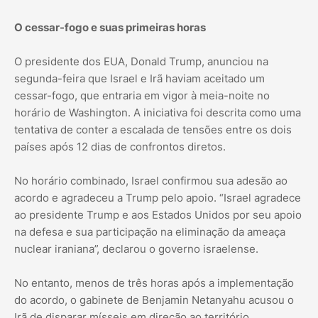
O cessar-fogo e suas primeiras horas
O presidente dos EUA, Donald Trump, anunciou na
segunda-feira que Israel e Irã haviam aceitado um
cessar-fogo, que entraria em vigor à meia-noite no
horário de Washington. A iniciativa foi descrita como uma
tentativa de conter a escalada de tensões entre os dois
países após 12 dias de confrontos diretos.
No horário combinado, Israel confirmou sua adesão ao
acordo e agradeceu a Trump pelo apoio. “Israel agradece
ao presidente Trump e aos Estados Unidos por seu apoio
na defesa e sua participação na eliminação da ameaça
nuclear iraniana”, declarou o governo israelense.
No entanto, menos de três horas após a implementação
do acordo, o gabinete de Benjamin Netanyahu acusou o
Irã de disparar mísseis em direção ao território