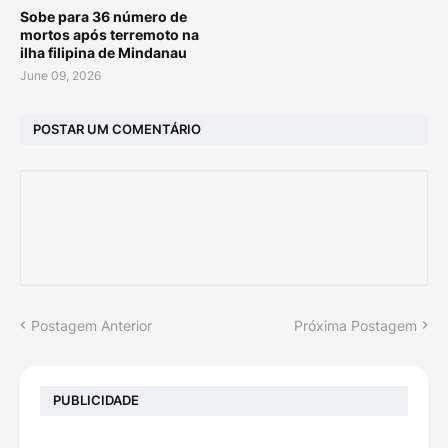
Sobe para 36 número de
mortos após terremoto na
ilha filipina de Mindanau
June 09, 2026
POSTAR UM COMENTÁRIO
Postagem Anterior
Próxima Postagem
PUBLICIDADE