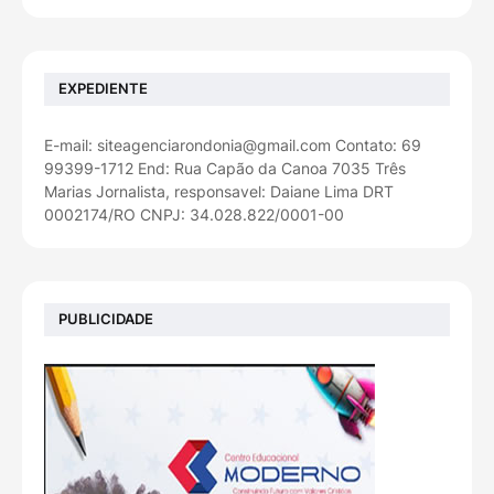
EXPEDIENTE
E-mail: siteagenciarondonia@gmail.com Contato: 69
99399-1712 End: Rua Capão da Canoa 7035 Três
Marias Jornalista, responsavel: Daiane Lima DRT
0002174/RO CNPJ: 34.028.822/0001-00
PUBLICIDADE