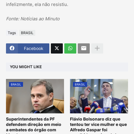
infelizmente, ela não resistiu.
Fonte: Notícias ao Minuto
Tags
BRASIL
Facebook
YOU MIGHT LIKE
BRASIL
BRASIL
Superintendentes da PF
Flávio Bolsonaro diz que
defendem direção em meio
tentou ter vice mulher e que
a embates do órgão com
Alfredo Gaspar foi