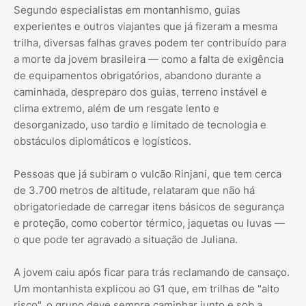
Segundo especialistas em montanhismo, guias
experientes e outros viajantes que já fizeram a mesma
trilha, diversas falhas graves podem ter contribuído para
a morte da jovem brasileira — como a falta de exigência
de equipamentos obrigatórios, abandono durante a
caminhada, despreparo dos guias, terreno instável e
clima extremo, além de um resgate lento e
desorganizado, uso tardio e limitado de tecnologia e
obstáculos diplomáticos e logísticos.
Pessoas que já subiram o vulcão Rinjani, que tem cerca
de 3.700 metros de altitude, relataram que não há
obrigatoriedade de carregar itens básicos de segurança
e proteção, como cobertor térmico, jaquetas ou luvas —
o que pode ter agravado a situação de Juliana.
A jovem caiu após ficar para trás reclamando de cansaço.
Um montanhista explicou ao G1 que, em trilhas de "alto
risco", o grupo deve sempre caminhar junto e sob a