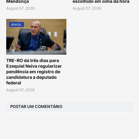
Mendonça
escolhido em cima da hora
August 07, 2026
August 07, 2026
BRASIL
TRE-RO dá três dias para
Ezequiel Neiva regularizar
pendência em registro de
candidatura a deputado
federal
August 07, 2026
POSTAR UM COMENTÁRIO