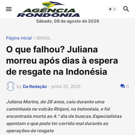
Sábado, 08 de agosto de 2026
Página inicial
BRASIL
O que falhou? Juliana
morreu após dias à espera
de resgate na Indonésia
by
Da Redação
-
junho 25, 2025
0
Juliana Marins, de 26 anos, caiu durante uma
caminhada no vulcão Rinjani, na Indonésia, e foi
encontrada morta ao 4.º dia de buscas. Especialistas
apontam o que pode ter corrido mal durante as
operações de resgate