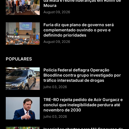
da Mata e reúne lideranças em Rolim de
Moura
August 09, 2026
Furia diz que plano de governo será
complementado ouvindo o povo e
definindo prioridades
August 09, 2026
POPULARES
Polícia Federal deflagra Operação
Bloodline contra grupo investigado por
tráfico interestadual de drogas
julho 03, 2026
TRE-RO rejeita pedido de Acir Gurgacz e
conclui que inelegibilidade perdura até
novembro de 2030
julho 03, 2026