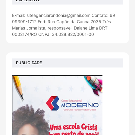
E-mail: siteagenciarondonia@gmail.com Contato: 69
99399-1712 End: Rua Capão da Canoa 7035 Três
Marias Jornalista, responsavel: Daiane Lima DRT
0002174/RO CNPJ: 34.028.822/0001-00
PUBLICIDADE