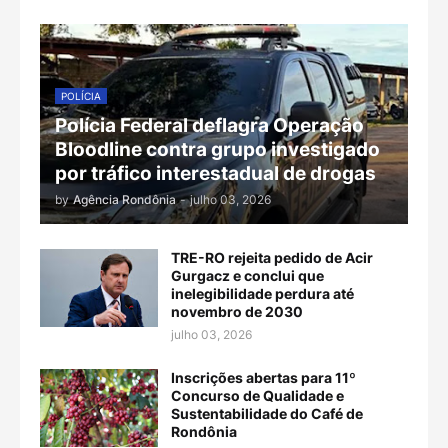
POLÍCIA
Polícia Federal deflagra Operação
Bloodline contra grupo investigado
por tráfico interestadual de drogas
by
Agência Rondônia
-
julho 03, 2026
TRE-RO rejeita pedido de Acir
Gurgacz e conclui que
inelegibilidade perdura até
novembro de 2030
julho 03, 2026
Inscrições abertas para 11º
Concurso de Qualidade e
Sustentabilidade do Café de
Rondônia