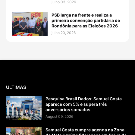
julho 03, 2026
PSB larga na frente e realiza a
primeira convenção partidária de
Rondônia para as Eleições 2026
julho 20, 2026
ULTIMAS
Pesquisa Brasil Dados: Samuel Costa
aparece com 5% e supera três
adversários somados
August 09, 2026
Samuel Costa cumpre agenda na Zona