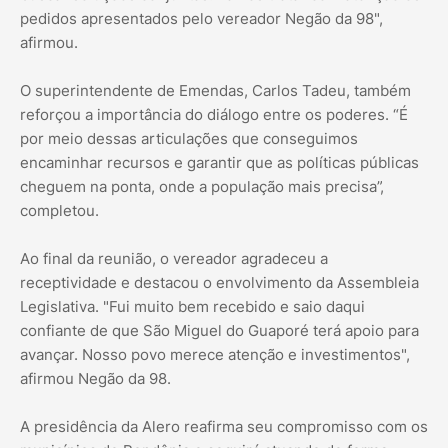
pedidos apresentados pelo vereador Negão da 98",
afirmou.
O superintendente de Emendas, Carlos Tadeu, também
reforçou a importância do diálogo entre os poderes. “É
por meio dessas articulações que conseguimos
encaminhar recursos e garantir que as políticas públicas
cheguem na ponta, onde a população mais precisa”,
completou.
Ao final da reunião, o vereador agradeceu a
receptividade e destacou o envolvimento da Assembleia
Legislativa. "Fui muito bem recebido e saio daqui
confiante de que São Miguel do Guaporé terá apoio para
avançar. Nosso povo merece atenção e investimentos",
afirmou Negão da 98.
A presidência da Alero reafirma seu compromisso com os