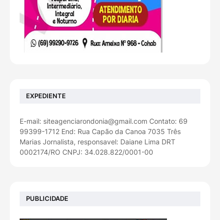
EXPEDIENTE
E-mail: siteagenciarondonia@gmail.com Contato: 69
99399-1712 End: Rua Capão da Canoa 7035 Três
Marias Jornalista, responsavel: Daiane Lima DRT
0002174/RO CNPJ: 34.028.822/0001-00
PUBLICIDADE