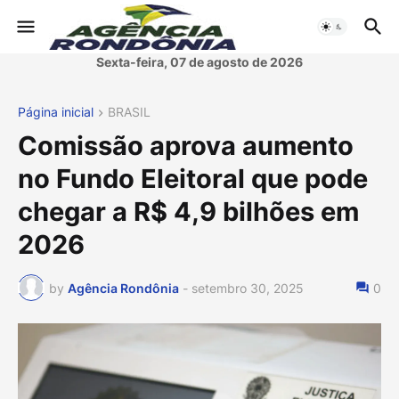
Sexta-feira, 07 de agosto de 2026
Página inicial
BRASIL
Comissão aprova aumento
no Fundo Eleitoral que pode
chegar a R$ 4,9 bilhões em
2026
by
Agência Rondônia
-
setembro 30, 2025
0