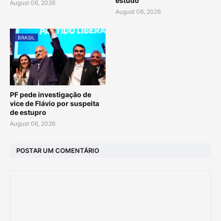
estudo
August 06, 2026
August 06, 2026
BRASIL
PF pede investigação de
vice de Flávio por suspeita
de estupro
August 06, 2026
POSTAR UM COMENTÁRIO