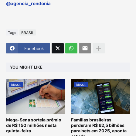
@agencia_rondonia
Tags
BRASIL
Facebook
YOU MIGHT LIKE
BRASIL
BRASIL
Mega-Sena sorteia prêmio
Famílias brasileiras
de R$ 150 milhões nesta
perderam R$ 62,5 bilhões
quinta-feira
para bets em 2025, aponta