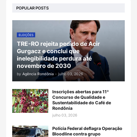
POPULAR POSTS
ELEIÇÕES
TRE-RO rejeita pedido de Acir
Gurgacz e conclui que
inelegibilidade perdura até
novembro de 2030
by
Agência Rondônia
-
julho 03, 2026
Inscrições abertas para 11º
Concurso de Qualidade e
Sustentabilidade do Café de
Rondônia
julho 03, 2026
Polícia Federal deflagra Operação
Bloodline contra grupo