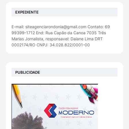
EXPEDIENTE
E-mail: siteagenciarondonia@gmail.com Contato: 69
99399-1712 End: Rua Capão da Canoa 7035 Três
Marias Jornalista, responsavel: Daiane Lima DRT
0002174/RO CNPJ: 34.028.822/0001-00
PUBLICIDADE