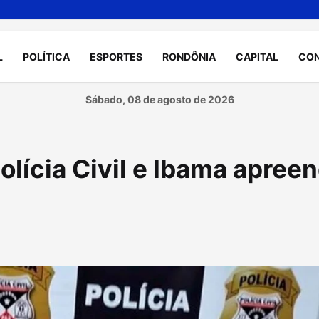
L
POLÍTICA
ESPORTES
RONDÔNIA
CAPITAL
CO
Sábado, 08 de agosto de 2026
olícia Civil e Ibama apree