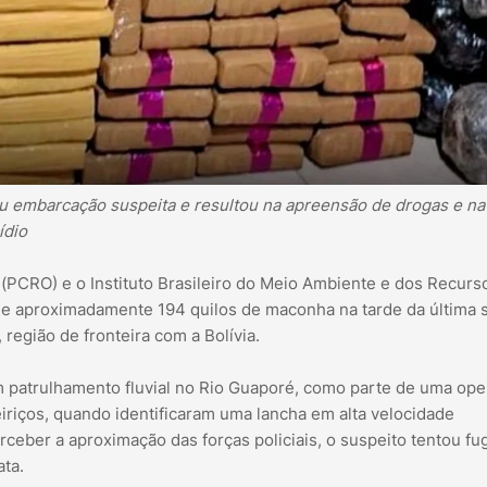
tou embarcação suspeita e resultou na apreensão de drogas e na
ídio
 (PCRO) e o Instituto Brasileiro do Meio Ambiente e dos Recurs
de aproximadamente 194 quilos de maconha na tarde da última 
 região de fronteira com a Bolívia.
m patrulhamento fluvial no Rio Guaporé, como parte de uma op
iriços, quando identificaram uma lancha em alta velocidade
eber a aproximação das forças policiais, o suspeito tentou fug
ta.