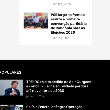
julho 03, 2026
PSB larga na frente e
realiza a primeira
convenção partidária
de Rondônia para as
Eleições 2026
julho 20, 2026
POPULARES
TRE-RO rejeita pedido de Acir Gurgacz
e conclui que inelegibilidade perdura
até novembro de 2030
julho 03, 2026
Polícia Federal deflagra Operação