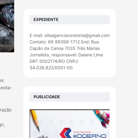
EXPEDIENTE
E-mail: siteagenciarondonia@gmail.com
Contato: 69 99399-1712 End: Rua
Capão da Canoa 7035 Três Marias
Jornalista, responsavel: Daiane Lima
DRT 0002174/RO CNPJ:
34.028.822/0001-00
os
sexta-
PUBLICIDADE
eração
ir,