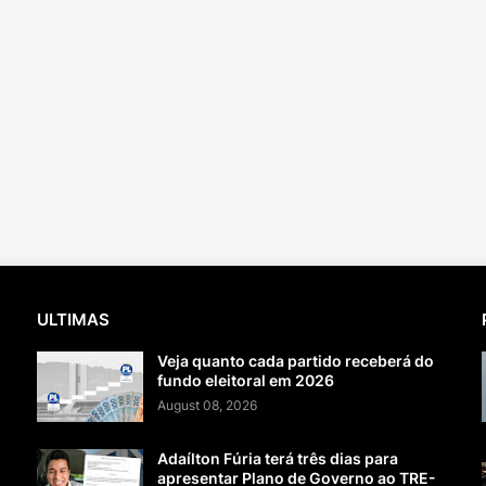
ULTIMAS
Veja quanto cada partido receberá do
fundo eleitoral em 2026
August 08, 2026
Adaílton Fúria terá três dias para
apresentar Plano de Governo ao TRE-