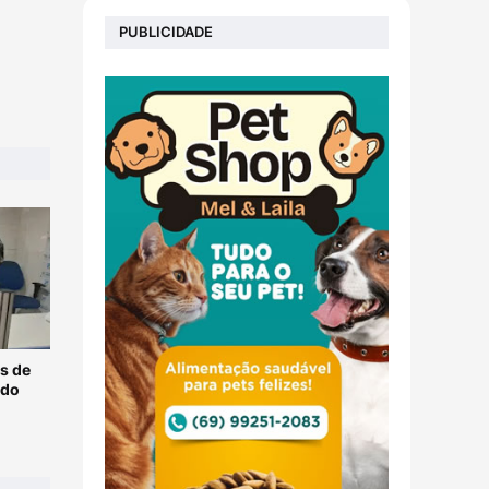
PUBLICIDADE
s de
 do