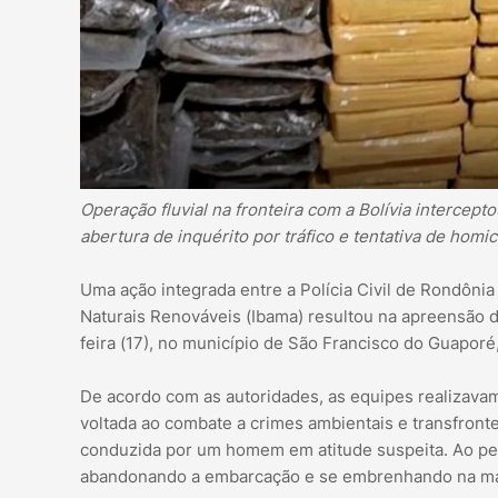
Operação fluvial na fronteira com a Bolívia intercep
abertura de inquérito por tráfico e tentativa de homic
Uma ação integrada entre a Polícia Civil de Rondônia
Naturais Renováveis (Ibama) resultou na apreensão 
feira (17), no município de São Francisco do Guaporé,
De acordo com as autoridades, as equipes realizava
voltada ao combate a crimes ambientais e transfronte
conduzida por um homem em atitude suspeita. Ao perc
abandonando a embarcação e se embrenhando na ma