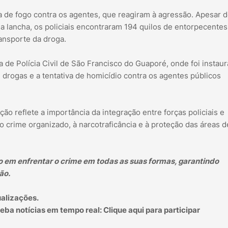
a de fogo contra os agentes, que reagiram à agressão. Apesar 
a lancha, os policiais encontraram 194 quilos de entorpecentes
ansporte da droga.
 de Polícia Civil de São Francisco do Guaporé, onde foi instau
de drogas e a tentativa de homicídio contra os agentes públicos
ção reflete a importância da integração entre forças policiais e
crime organizado, à narcotraficância e à proteção das áreas d
 em enfrentar o crime em todas as suas formas, garantindo
ão.
ualizações.
a notícias em tempo real: Clique aqui para participar