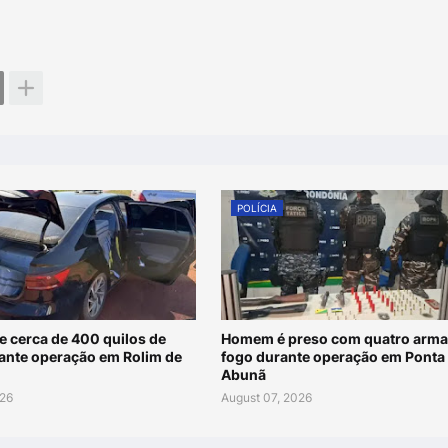
POLÍCIA
e cerca de 400 quilos de
Homem é preso com quatro arma
ante operação em Rolim de
fogo durante operação em Ponta
Abunã
026
August 07, 2026