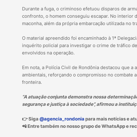
Durante a fuga, o criminoso efetuou disparos de arm
confronto, o homem conseguiu escapar. No interior d
maconha, além da própria embarcação utilizada no tr
O material apreendido foi encaminhado à 1ª Delegacia
inquérito policial para investigar o crime de tráfico 
envolvidos na operação.
Em nota, a Polícia Civil de Rondônia destacou que a a
ambientais, reforçando o compromisso no combate ao 
fronteira.
“A atuação conjunta demonstra nossa determinação
segurança e justiça à sociedade”, afirmou a instituiç
👉 Siga
@agencia_rondonia
para mais notícias e at
📲 Entre também no nosso grupo de WhatsApp e receb