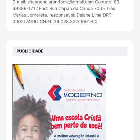
E-mail: siteagenciarondonia@gmail.com Contato: 69
99399-1712 End: Rua Capão da Canoa 7035 Três
Marias Jornalista, responsavel: Daiane Lima DRT
0002174/RO CNPJ: 34.028.822/0001-00
PUBLICIDADE