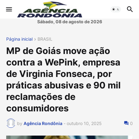
Sábado, 08 de agosto de 2026
Página inicial
BRASIL
MP de Goiás move ação
contra a WePink, empresa
de Virginia Fonseca, por
práticas abusivas e 90 mil
reclamações de
consumidores
by
Agência Rondônia
-
outubro 10, 2025
0