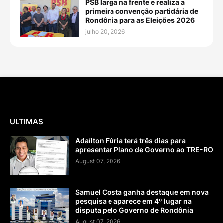
PSB larga na frente e realiza a
primeira convenção partidária de
Rondônia para as Eleições 2026
julho 20, 2026
ULTIMAS
Adaílton Fúria terá três dias para
apresentar Plano de Governo ao TRE-RO
August 07, 2026
Samuel Costa ganha destaque em nova
pesquisa e aparece em 4º lugar na
disputa pelo Governo de Rondônia
August 07, 2026