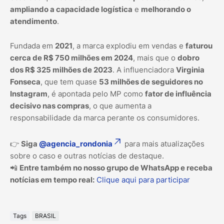
ampliando a capacidade logística
e
melhorando o
atendimento
.
Fundada em
2021
, a marca explodiu em vendas e
faturou
cerca de R$ 750 milhões em 2024
, mais que o
dobro
dos R$ 325 milhões de 2023
. A influenciadora
Virginia
Fonseca
, que tem quase
53 milhões de seguidores no
Instagram
, é apontada pelo MP como
fator de influência
decisivo nas compras
, o que aumenta a
responsabilidade da marca perante os consumidores.
👉
Siga
@agencia_rondonia
para mais atualizações
sobre o caso e outras notícias de destaque.
📲
Entre também no nosso grupo de WhatsApp e receba
notícias em tempo real:
Clique aqui para participar
Tags
BRASIL