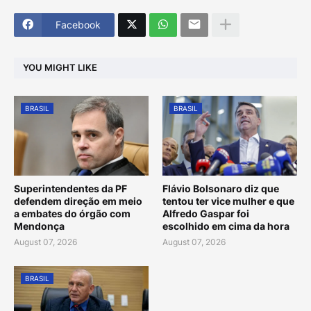
Facebook
YOU MIGHT LIKE
BRASIL
BRASIL
Superintendentes da PF
Flávio Bolsonaro diz que
defendem direção em meio
tentou ter vice mulher e que
a embates do órgão com
Alfredo Gaspar foi
Mendonça
escolhido em cima da hora
August 07, 2026
August 07, 2026
BRASIL