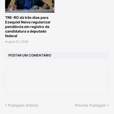
TRE-RO dá três dias para
Ezequiel Neiva regularizar
pendência em registro de
candidatura a deputado
federal
August 07, 2026
POSTAR UM COMENTÁRIO
Postagem Anterior
Próxima Postagem