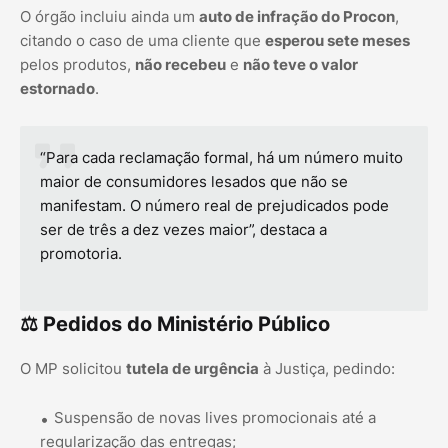
O órgão incluiu ainda um
auto de infração do Procon
,
citando o caso de uma cliente que
esperou sete meses
pelos produtos,
não recebeu
e
não teve o valor
estornado
.
“Para cada reclamação formal, há um número muito
maior de consumidores lesados que não se
manifestam. O número real de prejudicados pode
ser de três a dez vezes maior”, destaca a
promotoria.
⚖️ Pedidos do Ministério Público
O MP solicitou
tutela de urgência
à Justiça, pedindo:
Suspensão de novas lives promocionais até a
regularização das entregas;