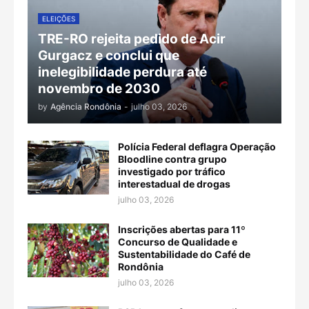
ELEIÇÕES
TRE-RO rejeita pedido de Acir
Gurgacz e conclui que
inelegibilidade perdura até
novembro de 2030
by
Agência Rondônia
-
julho 03, 2026
Polícia Federal deflagra Operação
Bloodline contra grupo
investigado por tráfico
interestadual de drogas
julho 03, 2026
Inscrições abertas para 11º
Concurso de Qualidade e
Sustentabilidade do Café de
Rondônia
julho 03, 2026