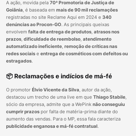
A ação, movida pela
70ª Promotoria de Justiça de
Goiânia
, é baseada em
mais de 90 mil reclamações
registradas no site Reclame Aqui em 2024 e
340
denúncias ao Procon-GO
. As principais queixas
envolvem
falta de entrega de produtos
,
atrasos nos
prazos
,
dificuldade de reembolso
,
atendimento
automatizado ineficiente
,
remoção de críticas nas
redes sociais
e
entrega de cosméticos com defeitos ou
estragados
.
📦 Reclamações e indícios de má-fé
O promotor
Élvio Vicente da Silva
, autor da ação,
destacou um trecho de uma live em que
Thiago Stabile
,
sócio da empresa, admite que a WePink
não conseguiu
cumprir prazos
por falta de matéria-prima diante do
aumento das vendas. Para o MP, essa fala caracteriza
publicidade enganosa e má-fé contratual
.