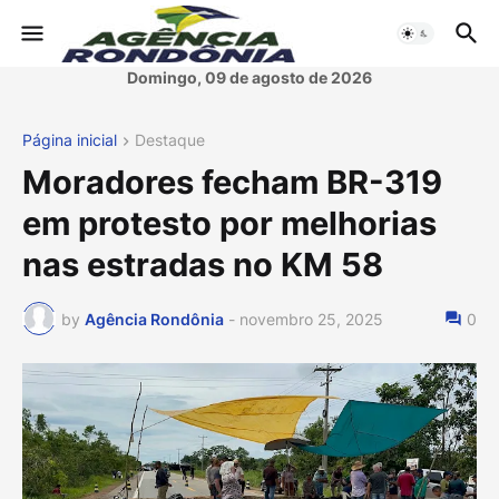
Domingo, 09 de agosto de 2026
Página inicial
Destaque
Moradores fecham BR-319
em protesto por melhorias
nas estradas no KM 58
by
Agência Rondônia
-
novembro 25, 2025
0