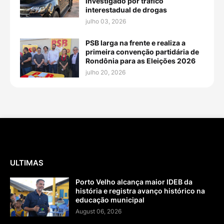
investigado por tráfico
interestadual de drogas
julho 03, 2026
PSB larga na frente e realiza a
primeira convenção partidária de
Rondônia para as Eleições 2026
julho 20, 2026
ULTIMAS
Porto Velho alcança maior IDEB da
história e registra avanço histórico na
educação municipal
August 06, 2026