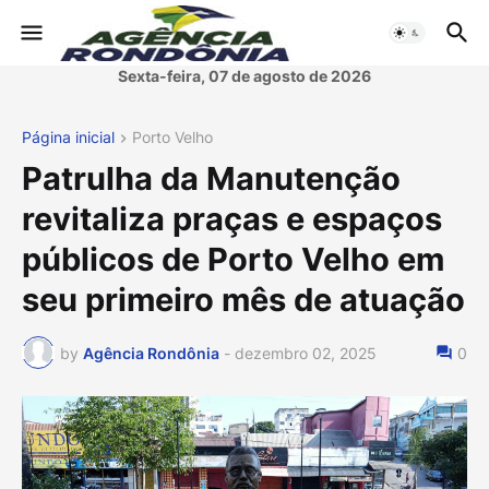
Sexta-feira, 07 de agosto de 2026
Página inicial
Porto Velho
Patrulha da Manutenção
revitaliza praças e espaços
públicos de Porto Velho em
seu primeiro mês de atuação
by
Agência Rondônia
-
dezembro 02, 2025
0