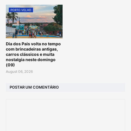
PORTO VELHO
Dia dos Pais volta no tempo
com brincadeiras antigas,
carros clássicos e muita
nostalgia neste domingo
(09)
August 06, 2026
POSTAR UM COMENTÁRIO