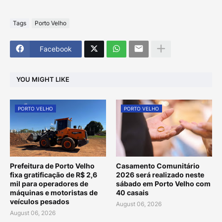
Tags
Porto Velho
Facebook
YOU MIGHT LIKE
PORTO VELHO
PORTO VELHO
Prefeitura de Porto Velho
Casamento Comunitário
fixa gratificação de R$ 2,6
2026 será realizado neste
mil para operadores de
sábado em Porto Velho com
máquinas e motoristas de
40 casais
veículos pesados
August 06, 2026
August 06, 2026