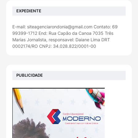
EXPEDIENTE
E-mail: siteagenciarondonia@gmail.com Contato: 69
99399-1712 End: Rua Capão da Canoa 7035 Três
Marias Jornalista, responsavel: Daiane Lima DRT
0002174/RO CNPJ: 34.028.822/0001-00
PUBLICIDADE