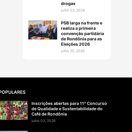
drogas
julho 03, 2026
PSB larga na frente e
realiza a primeira
convenção partidária
de Rondônia para as
Eleições 2026
julho 20, 2026
POPULARES
Inscrições abertas para 11º Concurso
de Qualidade e Sustentabilidade do
Café de Rondônia
julho 03, 2026