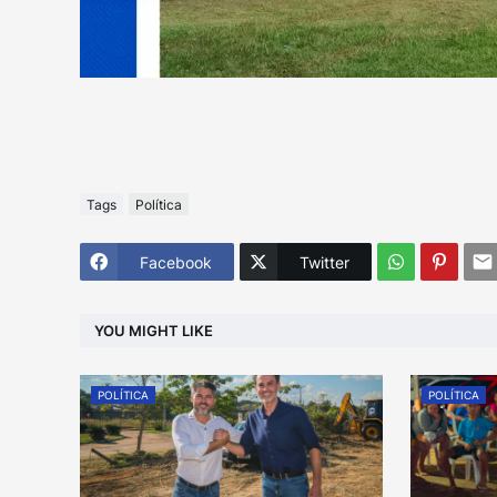
Tags
Política
Facebook
Twitter
YOU MIGHT LIKE
POLÍTICA
POLÍTICA