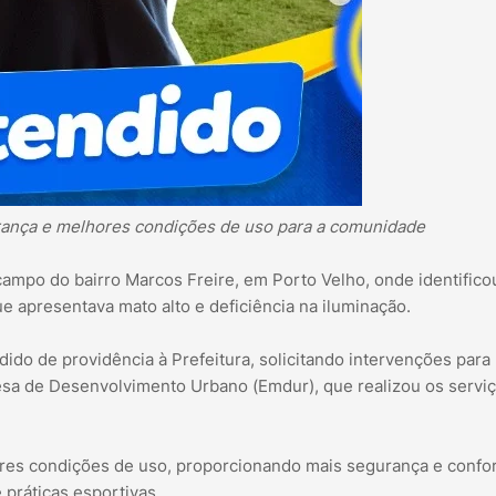
rança e melhores condições de uso para a comunidade
ampo do bairro Marcos Freire, em Porto Velho, onde identifico
e apresentava mato alto e deficiência na iluminação.
ido de providência à Prefeitura, solicitando intervenções para
presa de Desenvolvimento Urbano (Emdur), que realizou os servi
res condições de uso, proporcionando mais segurança e confo
 práticas esportivas.