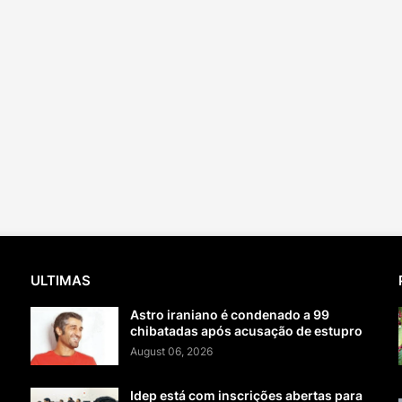
ULTIMAS
Astro iraniano é condenado a 99
chibatadas após acusação de estupro
August 06, 2026
Idep está com inscrições abertas para