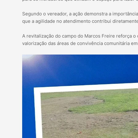
Segundo o vereador, a ação demonstra a importância d
que a agilidade no atendimento contribui diretamente
A revitalização do campo do Marcos Freire reforça
valorização das áreas de convivência comunitária em