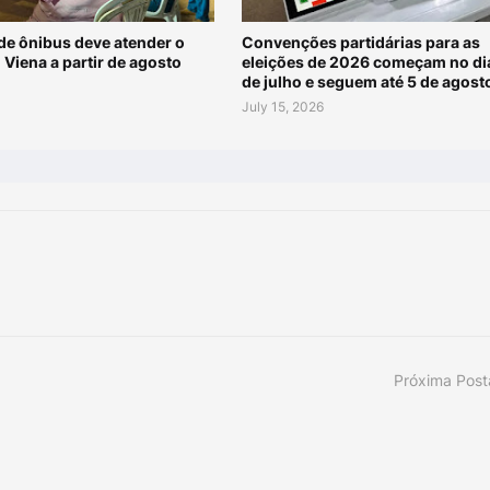
de ônibus deve atender o
Convenções partidárias para as
 Viena a partir de agosto
eleições de 2026 começam no di
de julho e seguem até 5 de agost
July 15, 2026
Próxima Pos