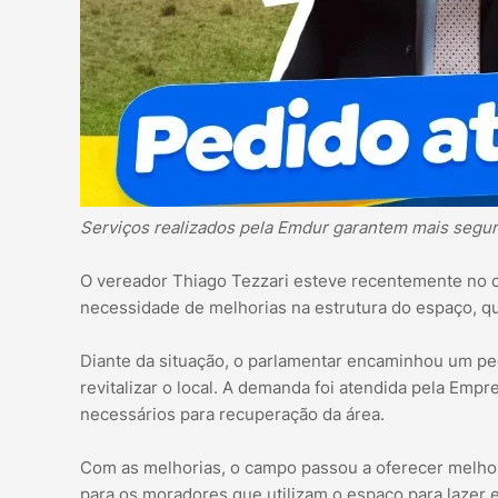
Serviços realizados pela Emdur garantem mais segu
O vereador Thiago Tezzari esteve recentemente no c
necessidade de melhorias na estrutura do espaço, qu
Diante da situação, o parlamentar encaminhou um ped
revitalizar o local. A demanda foi atendida pela Em
necessários para recuperação da área.
Com as melhorias, o campo passou a oferecer melho
para os moradores que utilizam o espaço para lazer e