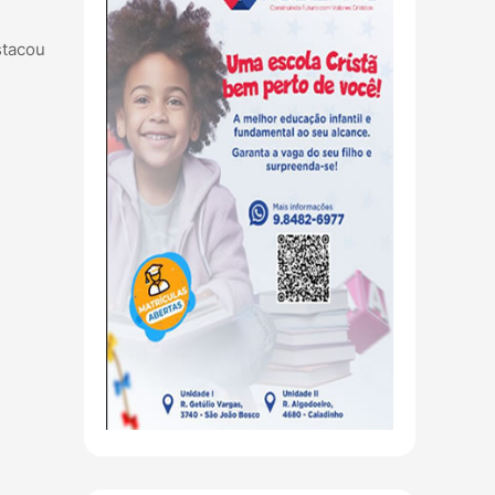
stacou