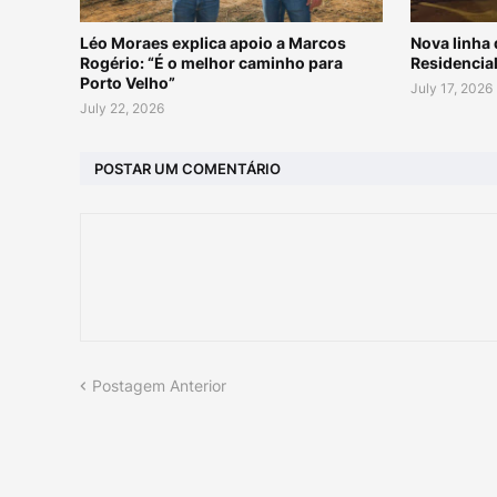
Léo Moraes explica apoio a Marcos
Nova linha 
Rogério: “É o melhor caminho para
Residencial
Porto Velho”
July 17, 2026
July 22, 2026
POSTAR UM COMENTÁRIO
Postagem Anterior