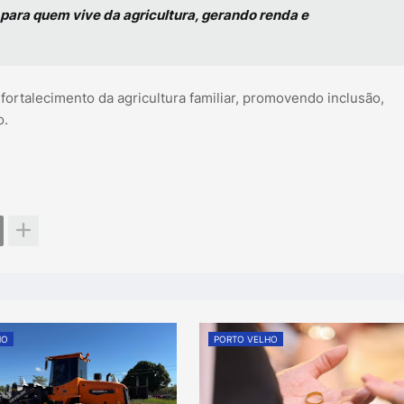
ara quem vive da agricultura, gerando renda e
 fortalecimento da agricultura familiar, promovendo inclusão,
o.
HO
PORTO VELHO