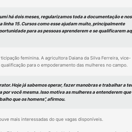
umi há dois meses, regularizamos toda a documentação e no
da linha 15. Cursos como esse ajudam muito, principalmente
portunidade para as pessoas aprenderem e se qualificarem aq
cipação feminina. A agricultora Daiana da Silva Ferreira, vice-
da qualificação para o empoderamento das mulheres no campo.
ator. Hoje já sabemos operar, fazer manobras e trabalhar a ter
ada por você mesma. Isso motiva as mulheres a entenderem que
balho que os homens”, afirmou.
ouve mais interessadas do que vagas disponíveis.