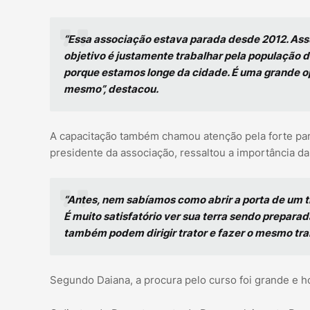
“Essa associação estava parada desde 2012. Ass
objetivo é justamente trabalhar pela população 
porque estamos longe da cidade. É uma grande o
mesmo”, destacou.
A capacitação também chamou atenção pela forte parti
presidente da associação, ressaltou a importância 
“Antes, nem sabíamos como abrir a porta de um tr
É muito satisfatório ver sua terra sendo prepar
também podem dirigir trator e fazer o mesmo tra
Segundo Daiana, a procura pelo curso foi grande e h