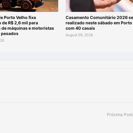
de Porto Velho fixa
Casamento Comunitário 2026 se
o de R$ 2,6 mil para
realizado neste sábado em Porto
 de máquinas e motoristas
com 40 casais
s pesados
August 06, 2026
026
Próxima Pos