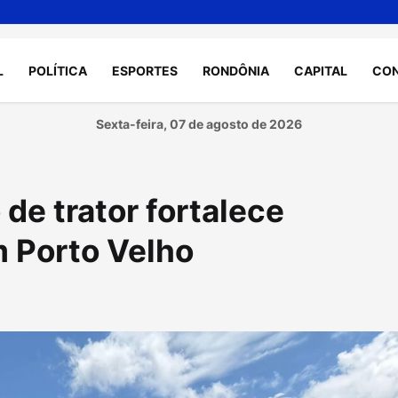
L
POLÍTICA
ESPORTES
RONDÔNIA
CAPITAL
CO
Sexta-feira, 07 de agosto de 2026
e trator fortalece
m Porto Velho