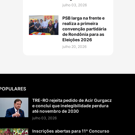
julho 03, 2026
PSB larga na frente e
realiza a primeira
convenção partidária
de Rondônia para as
Eleições 2026
julho 20, 2026
POPULARES
TRE-RO rejeita pedido de Acir Gurgacz
e conclui que inelegibilidade perdura
até novembro de 2030
julho 03, 2026
Inscrições abertas para 11º Concurso