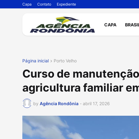
Capa
Contato
Expediente
CAPA
BRASI
Página inicial
Porto Velho
Curso de manutenção d
agricultura familiar e
by
Agência Rondônia
-
abril 17, 2026