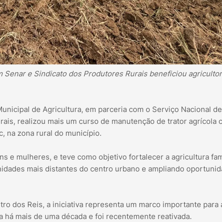
 Senar e Sindicato dos Produtores Rurais beneficiou agriculto
Municipal de Agricultura, em parceria com o Serviço Nacional de
ais, realizou mais um curso de manutenção de trator agrícola
, na zona rural do município.
s e mulheres, e teve como objetivo fortalecer a agricultura fami
idades mais distantes do centro urbano e ampliando oportuni
ro dos Reis, a iniciativa representa um marco importante para 
a há mais de uma década e foi recentemente reativada.