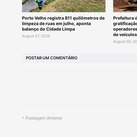
Porto Velho registra 811 quilômetros de
Prefeitura 
limpeza de ruas em julho, aponta
gratificaçã
balanço do Cidade Limpa
operadores
de veículo
August 07, 2026
August 06, 2
POSTAR UM COMENTÁRIO
Postagem Anterior