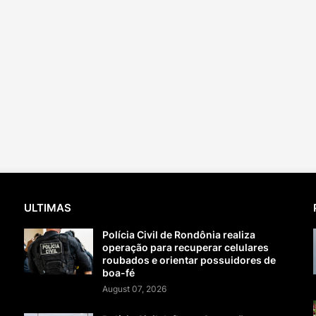
ULTIMAS
Polícia Civil de Rondônia realiza
operação para recuperar celulares
roubados e orientar possuidores de
boa-fé
August 07, 2026