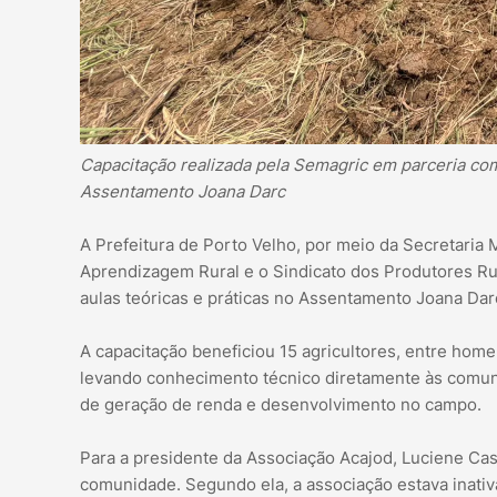
Capacitação realizada pela Semagric em parceria com
Assentamento Joana Darc
A Prefeitura de Porto Velho, por meio da Secretaria 
Aprendizagem Rural e o Sindicato dos Produtores Rur
aulas teóricas e práticas no Assentamento Joana Darc
A capacitação beneficiou 15 agricultores, entre homen
levando conhecimento técnico diretamente às comun
de geração de renda e desenvolvimento no campo.
Para a presidente da Associação Acajod, Luciene Cast
comunidade. Segundo ela, a associação estava inativ