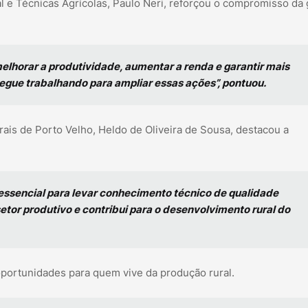
 e Técnicas Agrícolas, Paulo Neri, reforçou o compromisso da
melhorar a produtividade, aumentar a renda e garantir mais
segue trabalhando para ampliar essas ações”, pontuou.
rais de Porto Velho, Heldo de Oliveira de Sousa, destacou a
é essencial para levar conhecimento técnico de qualidade
setor produtivo e contribui para o desenvolvimento rural do
oportunidades para quem vive da produção rural.