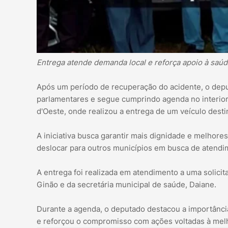
Entrega atende demanda local e reforça apoio à saúd
Após um período de recuperação do acidente, o deput
parlamentares e segue cumprindo agenda no interior
d'Oeste, onde realizou a entrega de um veículo dest
A iniciativa busca garantir mais dignidade e melhor
deslocar para outros municípios em busca de atendi
A entrega foi realizada em atendimento a uma solicit
Ginão e da secretária municipal de saúde, Daiane.
Durante a agenda, o deputado destacou a importânci
e reforçou o compromisso com ações voltadas à melh