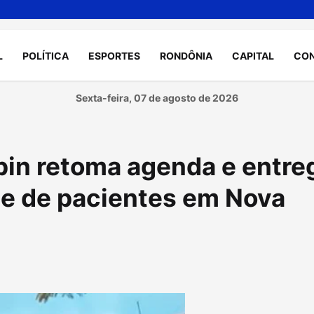
L
POLÍTICA
ESPORTES
RONDÔNIA
CAPITAL
CO
Sexta-feira, 07 de agosto de 2026
pin retoma agenda e entre
te de pacientes em Nova