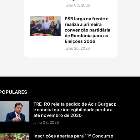
julho 03, 2026
PSB larga na frente e
realiza a primeira
convenção partidária
de Rondônia para as
Eleições 2026
julho 20, 2026
POPULARES
TRE-RO rejeita pedido de Acir Gurgacz
e conclui que inelegibilidade perdura
até novembro de 2030
julho 03, 2026
Inscrições abertas para 11º Concurso