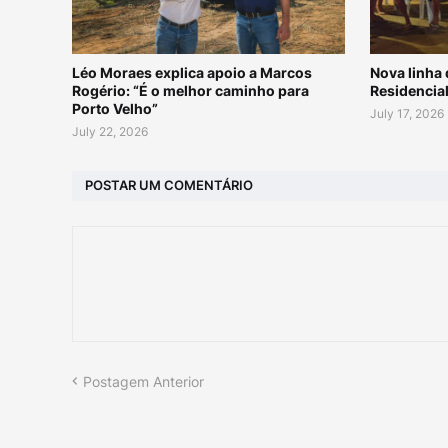
Léo Moraes explica apoio a Marcos
Nova linha 
Rogério: “É o melhor caminho para
Residencial
Porto Velho”
July 17, 2026
July 22, 2026
POSTAR UM COMENTÁRIO
Postagem Anterior