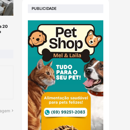
PUBLICIDADE
a 20
o
tagem