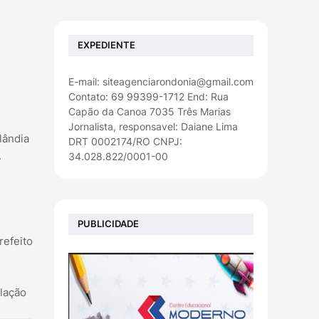
EXPEDIENTE
E-mail: siteagenciarondonia@gmail.com
Contato: 69 99399-1712 End: Rua
Capão da Canoa 7035 Três Marias
Jornalista, responsavel: Daiane Lima
lândia
DRT 0002174/RO CNPJ:
.
34.028.822/0001-00
e
PUBLICIDADE
refeito
lação