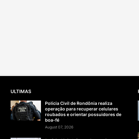
ULTIMAS
Polícia Civil de Rondônia realiza
operação para recuperar celulares
roubados e orientar possuidores de
boa-fé
August 07, 2026