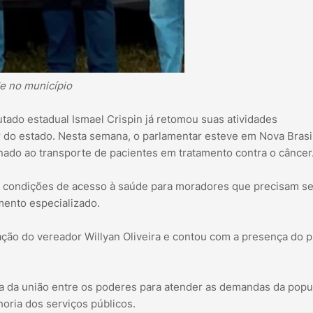
e no município
ado estadual Ismael Crispin já retomou suas atividades
 do estado. Nesta semana, o parlamentar esteve em Nova Brasi
inado ao transporte de pacientes em tratamento contra o câncer
es condições de acesso à saúde para moradores que precisam s
mento especializado.
ação do vereador Willyan Oliveira e contou com a presença do p
a da união entre os poderes para atender as demandas da popu
oria dos serviços públicos.