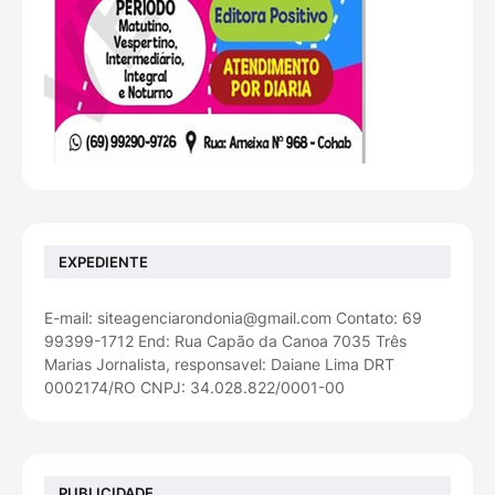
EXPEDIENTE
E-mail: siteagenciarondonia@gmail.com Contato: 69
99399-1712 End: Rua Capão da Canoa 7035 Três
Marias Jornalista, responsavel: Daiane Lima DRT
0002174/RO CNPJ: 34.028.822/0001-00
PUBLICIDADE