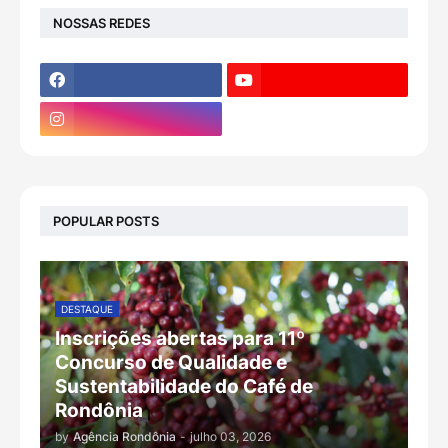
NOSSAS REDES
POPULAR POSTS
DESTAQUE
Inscrições abertas para 11º
Concurso de Qualidade e
Sustentabilidade do Café de
Rondônia
by
Agência Rondônia
-
julho 03, 2026