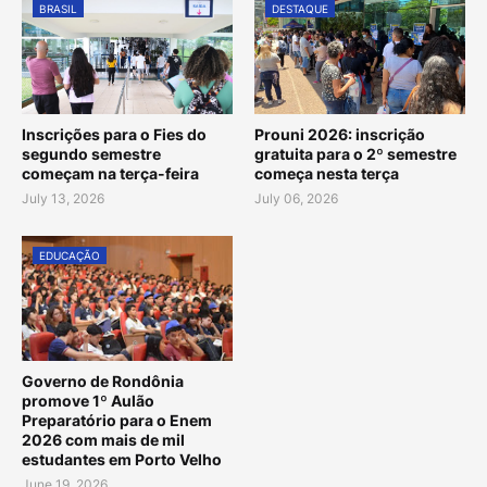
BRASIL
DESTAQUE
Inscrições para o Fies do
Prouni 2026: inscrição
segundo semestre
gratuita para o 2º semestre
começam na terça-feira
começa nesta terça
July 13, 2026
July 06, 2026
EDUCAÇÃO
Governo de Rondônia
promove 1º Aulão
Preparatório para o Enem
2026 com mais de mil
estudantes em Porto Velho
June 19, 2026