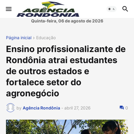
Quinta-feira, 06 de agosto de 2026
Página inicial
Educação
Ensino profissionalizante de
Rondônia atrai estudantes
de outros estados e
fortalece setor do
agronegócio
by
Agência Rondônia
-
abril 27, 2026
0