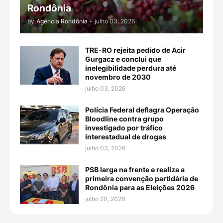
Rondônia
by
Agência Rondônia
-
julho 03, 2026
TRE-RO rejeita pedido de Acir
Gurgacz e conclui que
inelegibilidade perdura até
novembro de 2030
julho 03, 2026
Polícia Federal deflagra Operação
Bloodline contra grupo
investigado por tráfico
interestadual de drogas
julho 03, 2026
PSB larga na frente e realiza a
primeira convenção partidária de
Rondônia para as Eleições 2026
julho 20, 2026