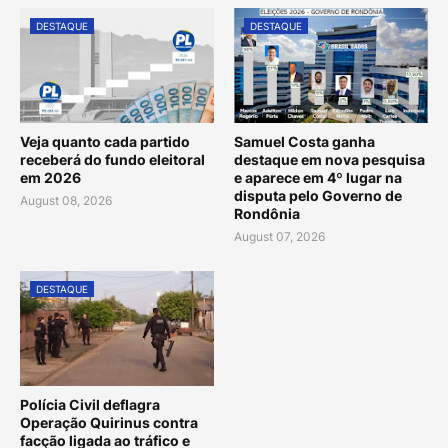
DESTAQUE
DESTAQUE
Veja quanto cada partido
Samuel Costa ganha
receberá do fundo eleitoral
destaque em nova pesquisa
em 2026
e aparece em 4º lugar na
disputa pelo Governo de
August 08, 2026
Rondônia
August 07, 2026
DESTAQUE
Polícia Civil deflagra
Operação Quirinus contra
facção ligada ao tráfico e