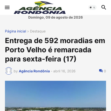
Domingo, 09 de agosto de 2026
Página inicial
Destaque
Entrega de 592 moradias em
Porto Velho é remarcada
para sexta-feira (17)
by
Agência Rondônia
-
abril 16, 2026
0