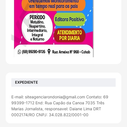
EXPEDIENTE
E-mail: siteagenciarondonia@gmail.com Contato: 69
99399-1712 End: Rua Capão da Canoa 7035 Três
Marias Jornalista, responsavel: Daiane Lima DRT
0002174/RO CNPJ: 34.028.822/0001-00