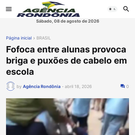
Sábado, 08 de agosto de 2026
Página inicial
BRASIL
Fofoca entre alunas provoca
briga e puxões de cabelo em
escola
by
Agência Rondônia
-
abril 18, 2026
0