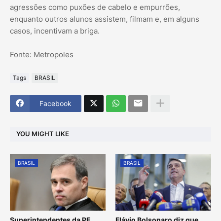
agressões como puxões de cabelo e empurrões,
enquanto outros alunos assistem, filmam e, em alguns
casos, incentivam a briga.
Fonte: Metropoles
Tags
BRASIL
Facebook
YOU MIGHT LIKE
BRASIL
BRASIL
Superintendentes da PF
Flávio Bolsonaro diz que