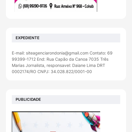
EXPEDIENTE
E-mail: siteagenciarondonia@gmail.com Contato: 69
99399-1712 End: Rua Capão da Canoa 7035 Três
Marias Jornalista, responsavel: Daiane Lima DRT
0002174/RO CNPJ: 34.028.822/0001-00
PUBLICIDADE