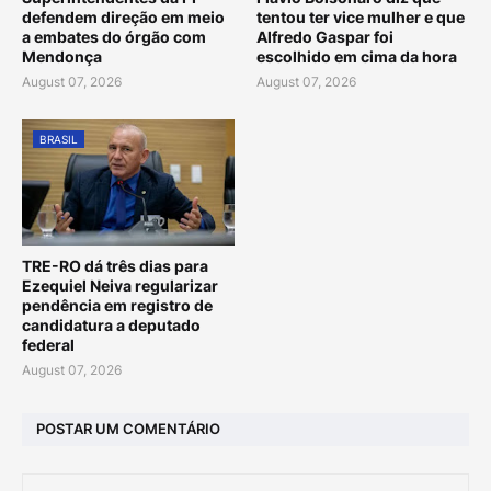
defendem direção em meio
tentou ter vice mulher e que
a embates do órgão com
Alfredo Gaspar foi
Mendonça
escolhido em cima da hora
August 07, 2026
August 07, 2026
BRASIL
TRE-RO dá três dias para
Ezequiel Neiva regularizar
pendência em registro de
candidatura a deputado
federal
August 07, 2026
POSTAR UM COMENTÁRIO