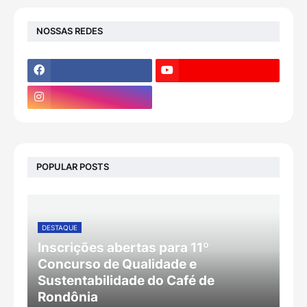
NOSSAS REDES
POPULAR POSTS
DESTAQUE
Inscrições abertas para 11º
Concurso de Qualidade e
Sustentabilidade do Café de
Rondônia