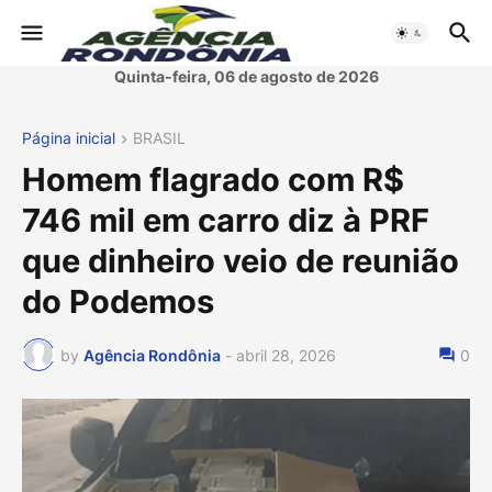
Quinta-feira, 06 de agosto de 2026
Página inicial
BRASIL
Homem flagrado com R$
746 mil em carro diz à PRF
que dinheiro veio de reunião
do Podemos
by
Agência Rondônia
-
abril 28, 2026
0