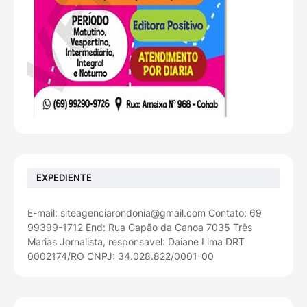
EXPEDIENTE
E-mail: siteagenciarondonia@gmail.com Contato: 69
99399-1712 End: Rua Capão da Canoa 7035 Três
Marias Jornalista, responsavel: Daiane Lima DRT
0002174/RO CNPJ: 34.028.822/0001-00