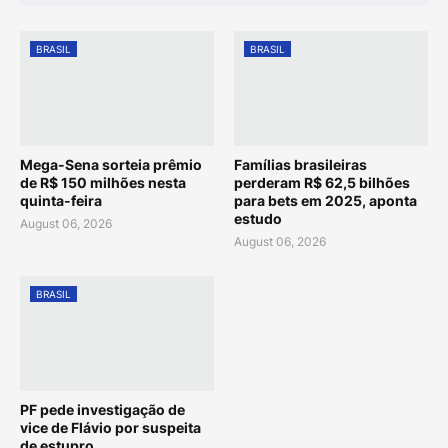
BRASIL
BRASIL
Mega-Sena sorteia prêmio
Famílias brasileiras
de R$ 150 milhões nesta
perderam R$ 62,5 bilhões
quinta-feira
para bets em 2025, aponta
estudo
August 06, 2026
August 06, 2026
BRASIL
PF pede investigação de
vice de Flávio por suspeita
de estupro