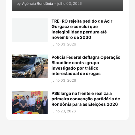
by
Agência Rondônia
-
julho 03, 2026
TRE-RO rejeita pedido de Acir
Gurgacz e conclui que
inelegibilidade perdura até
novembro de 2030
julho 03, 2026
Polícia Federal deflagra Operação
Bloodline contra grupo
investigado por tráfico
interestadual de drogas
julho 03, 2026
PSB larga na frente e realiza a
primeira convenção partidária de
Rondônia para as Eleições 2026
julho 20, 2026