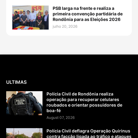
PSB larga na frente e realiza a
primeira convenção partidária de
Rondônia para as Eleições 2026
julho 20, 2026
ULTIMAS
Polícia Civil de Rondônia realiza
operação para recuperar celulares
roubados e orientar possuidores de
boa-fé
August 07, 2026
Polícia Civil deflagra Operação Quirinus
contra facção ligada ao tráfico e ataques