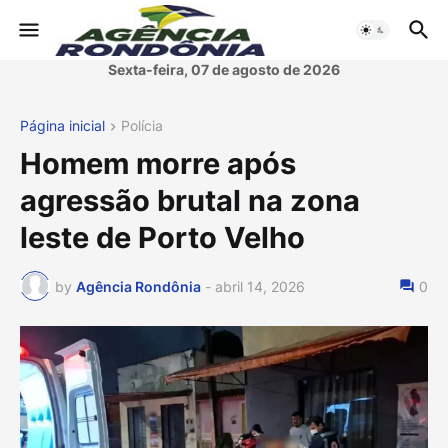
Sexta-feira, 07 de agosto de 2026
Página inicial
Polícia
Homem morre após
agressão brutal na zona
leste de Porto Velho
by
Agência Rondônia
-
abril 14, 2026
0