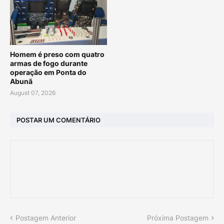
Homem é preso com quatro
armas de fogo durante
operação em Ponta do
Abunã
August 07, 2026
POSTAR UM COMENTÁRIO
Postagem Anterior
Próxima Postagem