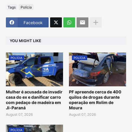
Tags
Polícia
Facebook
YOU MIGHT LIKE
POLÍCIA
POLÍCIA
Mulher é acusada de invadir
PF apreende cerca de 400
casa do ex e danificar carro
quilos de drogas durante
com pedaço de madeira em
operação em Rolim de
Ji-Paraná
Moura
August 07, 2026
August 07, 2026
POLÍCIA