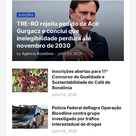
ELEIÇÕES
TRE-RO rejeita pedido de Acir
Gurgacz e conclui que
inelegibilidade perdura até
novembro de 2030
by
Agência Rondônia
-
julho 03, 2026
Inscrições abertas para 11º
Concurso de Qualidade e
Sustentabilidade do Café de
Rondônia
julho 03, 2026
Polícia Federal deflagra Operação
Bloodline contra grupo
investigado por tráfico
interestadual de drogas
julho 03, 2026