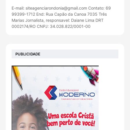
E-mail: siteagenciarondonia@gmail.com Contato: 69
99399-1712 End: Rua Capão da Canoa 7035 Três
Marias Jornalista, responsavel: Daiane Lima DRT
0002174/RO CNPJ: 34.028.822/0001-00
PUBLICIDADE