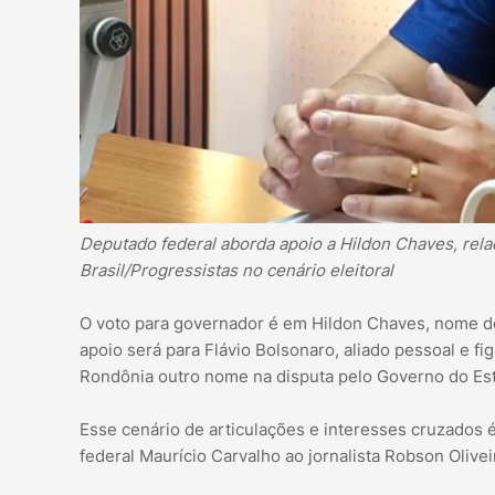
Deputado federal aborda apoio a Hildon Chaves, rela
Brasil/Progressistas no cenário eleitoral
O voto para governador é em Hildon Chaves, nome do p
apoio será para Flávio Bolsonaro, aliado pessoal e fi
Rondônia outro nome na disputa pelo Governo do Es
Esse cenário de articulações e interesses cruzados 
federal Maurício Carvalho ao jornalista Robson Olive