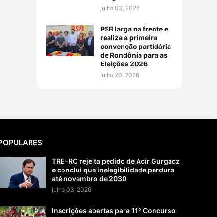
julho 03, 2026
PSB larga na frente e
realiza a primeira
convenção partidária
de Rondônia para as
Eleições 2026
julho 20, 2026
POPULARES
TRE-RO rejeita pedido de Acir Gurgacz
e conclui que inelegibilidade perdura
até novembro de 2030
julho 03, 2026
Inscrições abertas para 11º Concurso