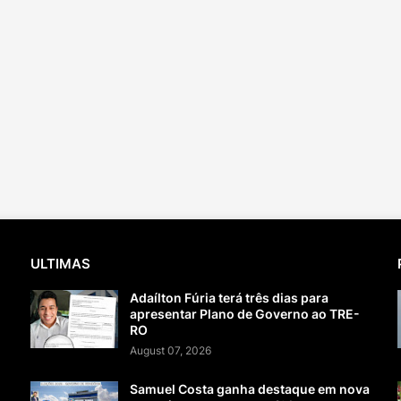
ULTIMAS
Adaílton Fúria terá três dias para
apresentar Plano de Governo ao TRE-
RO
August 07, 2026
Samuel Costa ganha destaque em nova