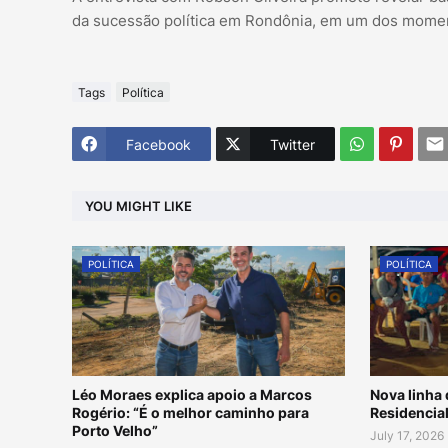
da sucessão política em Rondônia, em um dos momen
Tags
Política
Facebook
Twitter
YOU MIGHT LIKE
POLÍTICA
POLÍTICA
Léo Moraes explica apoio a Marcos
Nova linha 
Rogério: “É o melhor caminho para
Residencial
Porto Velho”
July 17, 2026