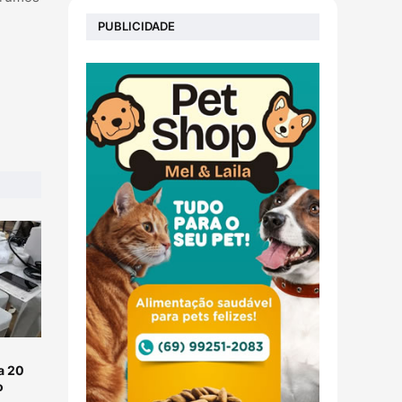
PUBLICIDADE
a 20
o