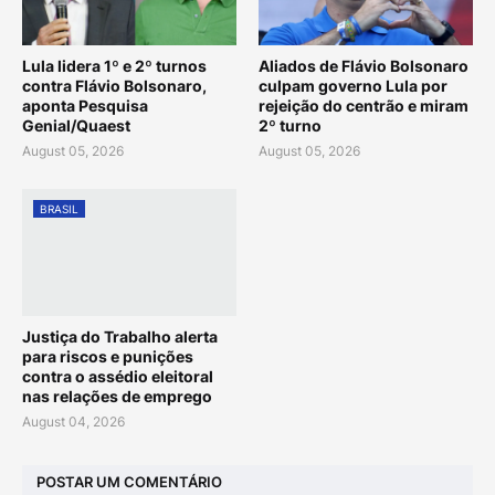
Lula lidera 1º e 2º turnos
Aliados de Flávio Bolsonaro
contra Flávio Bolsonaro,
culpam governo Lula por
aponta Pesquisa
rejeição do centrão e miram
Genial/Quaest
2º turno
August 05, 2026
August 05, 2026
BRASIL
Justiça do Trabalho alerta
para riscos e punições
contra o assédio eleitoral
nas relações de emprego
August 04, 2026
POSTAR UM COMENTÁRIO