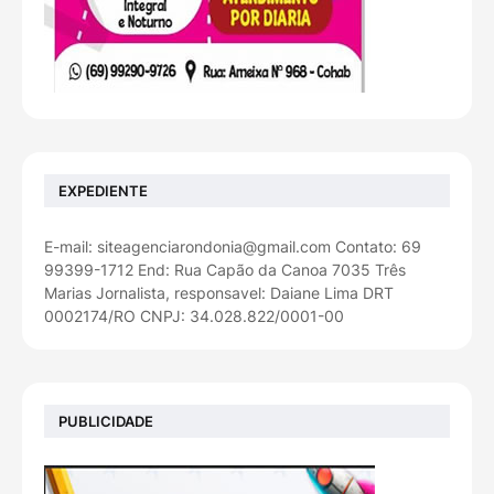
EXPEDIENTE
E-mail: siteagenciarondonia@gmail.com Contato: 69
99399-1712 End: Rua Capão da Canoa 7035 Três
Marias Jornalista, responsavel: Daiane Lima DRT
0002174/RO CNPJ: 34.028.822/0001-00
PUBLICIDADE