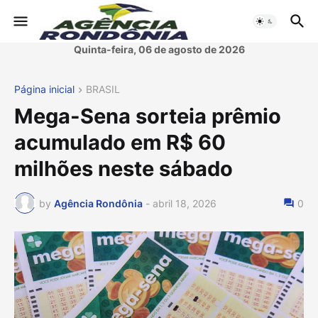
Quinta-feira, 06 de agosto de 2026
Página inicial
BRASIL
Mega-Sena sorteia prêmio
acumulado em R$ 60
milhões neste sábado
by
Agência Rondônia
-
abril 18, 2026
0