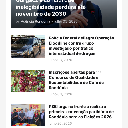
Gurgacz e conclui que
inelegibilidade perdura até
novembro de 2030
by
Agência Rondônia
-
julho 03, 2026
Polícia Federal deflagra Operação
Bloodline contra grupo
investigado por tráfico
interestadual de drogas
julho 03, 2026
Inscrições abertas para 11º
Concurso de Qualidade e
Sustentabilidade do Café de
Rondônia
julho 03, 2026
PSB larga na frente e realiza a
primeira convenção partidária de
Rondônia para as Eleições 2026
julho 20, 2026