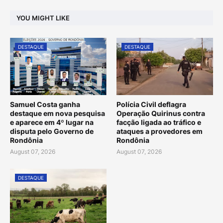
YOU MIGHT LIKE
DESTAQUE
DESTAQUE
Samuel Costa ganha
Polícia Civil deflagra
destaque em nova pesquisa
Operação Quirinus contra
e aparece em 4º lugar na
facção ligada ao tráfico e
disputa pelo Governo de
ataques a provedores em
Rondônia
Rondônia
August 07, 2026
August 07, 2026
DESTAQUE