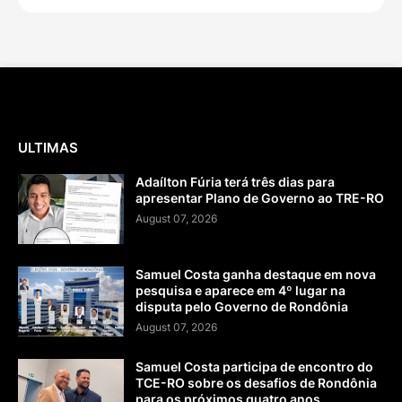
ULTIMAS
Adaílton Fúria terá três dias para
apresentar Plano de Governo ao TRE-RO
August 07, 2026
Samuel Costa ganha destaque em nova
pesquisa e aparece em 4º lugar na
disputa pelo Governo de Rondônia
August 07, 2026
Samuel Costa participa de encontro do
TCE-RO sobre os desafios de Rondônia
para os próximos quatro anos