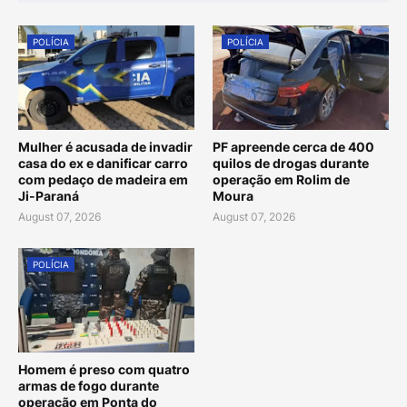
POLÍCIA
POLÍCIA
Mulher é acusada de invadir
PF apreende cerca de 400
casa do ex e danificar carro
quilos de drogas durante
com pedaço de madeira em
operação em Rolim de
Ji-Paraná
Moura
August 07, 2026
August 07, 2026
POLÍCIA
Homem é preso com quatro
armas de fogo durante
operação em Ponta do