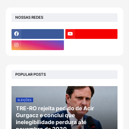
NOSSAS REDES
POPULAR POSTS
ELEIÇÕES
TRE-RO rejeita pedido de Acir
Gurgacz e conclui que
inelegibilidade perdura até