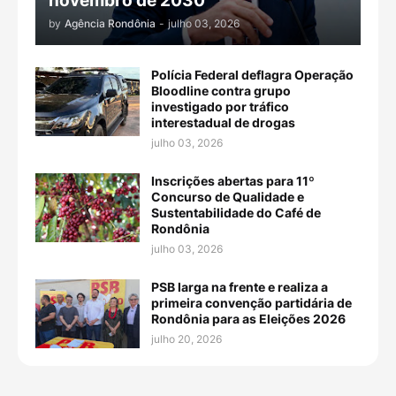
novembro de 2030
by
Agência Rondônia
-
julho 03, 2026
Polícia Federal deflagra Operação
Bloodline contra grupo
investigado por tráfico
interestadual de drogas
julho 03, 2026
Inscrições abertas para 11º
Concurso de Qualidade e
Sustentabilidade do Café de
Rondônia
julho 03, 2026
PSB larga na frente e realiza a
primeira convenção partidária de
Rondônia para as Eleições 2026
julho 20, 2026