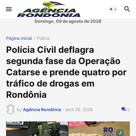
Domingo, 09 de agosto de 2026
Página inicial
Polícia
Polícia Civil deflagra
segunda fase da Operação
Catarse e prende quatro por
tráfico de drogas em
Rondônia
by
Agência Rondônia
-
abril 28, 2026
0