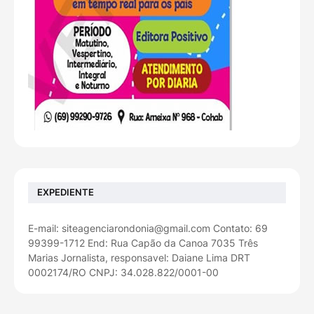
EXPEDIENTE
E-mail: siteagenciarondonia@gmail.com Contato: 69
99399-1712 End: Rua Capão da Canoa 7035 Três
Marias Jornalista, responsavel: Daiane Lima DRT
0002174/RO CNPJ: 34.028.822/0001-00