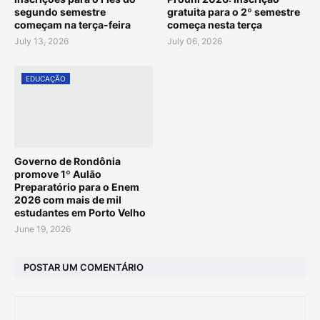
segundo semestre
gratuita para o 2º semestre
começam na terça-feira
começa nesta terça
July 13, 2026
July 06, 2026
EDUCAÇÃO
Governo de Rondônia
promove 1º Aulão
Preparatório para o Enem
2026 com mais de mil
estudantes em Porto Velho
June 19, 2026
POSTAR UM COMENTÁRIO