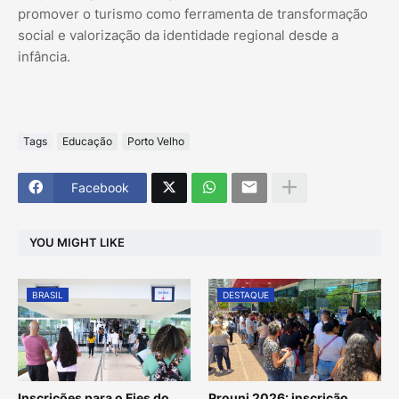
promover o turismo como ferramenta de transformação
social e valorização da identidade regional desde a
infância.
Tags
Educação
Porto Velho
Facebook
YOU MIGHT LIKE
BRASIL
DESTAQUE
Inscrições para o Fies do
Prouni 2026: inscrição