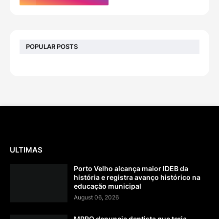
POPULAR POSTS
ULTIMAS
Porto Velho alcança maior IDEB da
história e registra avanço histórico na
educação municipal
August 06, 2026
MPRO denuncia dentista que teria