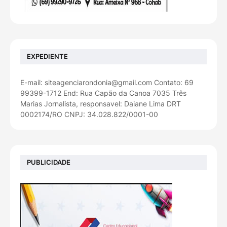
EXPEDIENTE
E-mail: siteagenciarondonia@gmail.com Contato: 69
99399-1712 End: Rua Capão da Canoa 7035 Três
Marias Jornalista, responsavel: Daiane Lima DRT
0002174/RO CNPJ: 34.028.822/0001-00
PUBLICIDADE