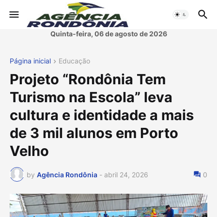
Quinta-feira, 06 de agosto de 2026
Página inicial
Educação
Projeto “Rondônia Tem
Turismo na Escola” leva
cultura e identidade a mais
de 3 mil alunos em Porto
Velho
by
Agência Rondônia
-
abril 24, 2026
0