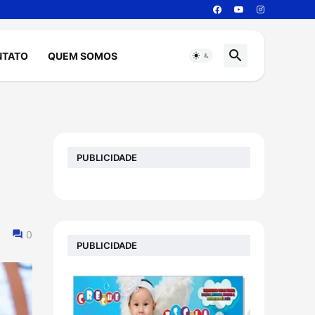
NTATO
QUEM SOMOS
PUBLICIDADE
0
PUBLICIDADE