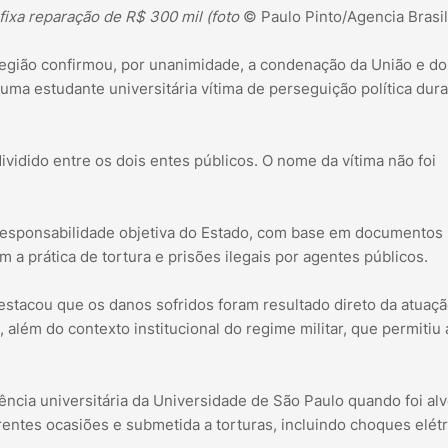
fixa reparação de R$ 300 mil (foto
© Paulo Pinto/Agencia Brasil
Região confirmou, por unanimidade, a condenação da União e do
ma estudante universitária vítima de perseguição política dura
dividido entre os dois entes públicos. O nome da vítima não foi
responsabilidade objetiva do Estado, com base em documentos
a prática de tortura e prisões ilegais por agentes públicos.
destacou que os danos sofridos foram resultado direto da atuaç
 além do contexto institucional do regime militar, que permitiu 
ncia universitária da Universidade de São Paulo quando foi al
erentes ocasiões e submetida a torturas, incluindo choques elétr