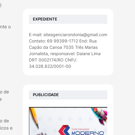
)
EXPEDIENTE
nte o
E-mail: siteagenciarondonia@gmail.com
Contato: 69 99399-1712 End: Rua
Capão da Canoa 7035 Três Marias
Jornalista, responsavel: Daiane Lima
DRT 0002174/RO CNPJ:
34.028.822/0001-00
ão de
PUBLICIDADE
a
vo de
icos e