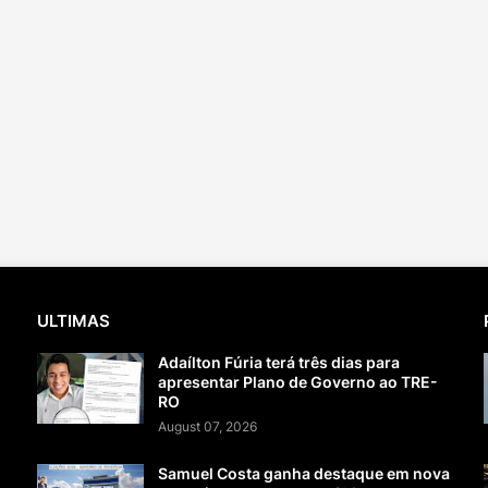
ULTIMAS
Adaílton Fúria terá três dias para
apresentar Plano de Governo ao TRE-
RO
August 07, 2026
Samuel Costa ganha destaque em nova