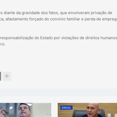
es diante da gravidade dos fatos, que envolveram privação de
ca, afastamento forçado do convívio familiar e perda de empreg
 responsabilização do Estado por violações de direitos humano
iro.
BRASIL