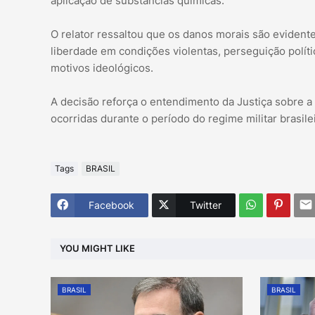
aplicação de substâncias químicas.
O relator ressaltou que os danos morais são evident
liberdade em condições violentas, perseguição políti
motivos ideológicos.
A decisão reforça o entendimento da Justiça sobre a
ocorridas durante o período do regime militar brasile
Tags
BRASIL
Facebook
Twitter
YOU MIGHT LIKE
BRASIL
BRASIL