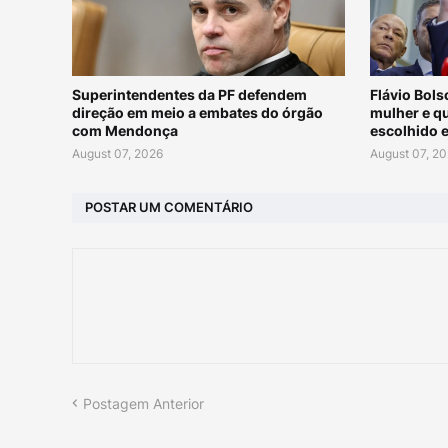
Superintendentes da PF defendem
Flávio Bols
direção em meio a embates do órgão
mulher e qu
com Mendonça
escolhido 
August 07, 2026
August 07, 2
POSTAR UM COMENTÁRIO
Postagem Anterior