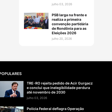
julho 03, 2026
PSB larga na frente e
realiza a primeira
convenção partidária
de Rondônia para as
Eleições 2026
julho 20, 2026
POPULARES
TRE-RO rejeita pedido de Acir Gurgacz
e conclui que inelegibilidade perdura
até novembro de 2030
julho 03, 2026
Polícia Federal deflagra Operação