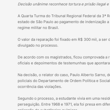
Decisão unânime reconhece tortura e prisão ilegal e 
A Quarta Turma do Tribunal Regional Federal da 3ª 
estado de São Paulo ao pagamento de indenização a u
regime militar no Brasil.
O valor da reparação foi fixado em R$ 300 mil, a ser 
divulgado no processo.
De acordo com os magistrados, ficou comprovada a 
oficiais e depoimentos de testemunhas que apontaram 
Na decisão, o relator do caso, Paulo Alberto Sarno, 
policiais do Departamento de Ordem Política e Social,
ocorrência das violações.
Segundo o processo, a estudante vivia em uma residê
perseguição. Entre 1968 e 1971, ela foi presa em dif