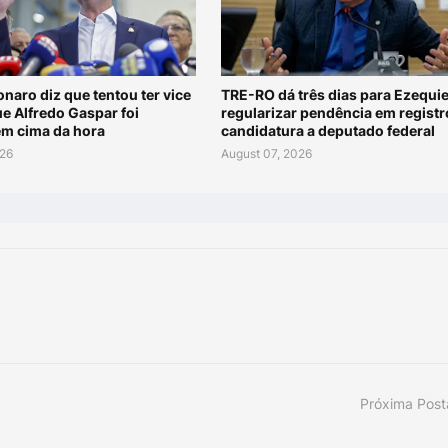
onaro diz que tentou ter vice
TRE-RO dá três dias para Ezequie
e Alfredo Gaspar foi
regularizar pendência em registr
em cima da hora
candidatura a deputado federal
026
August 07, 2026
Próxima Pos