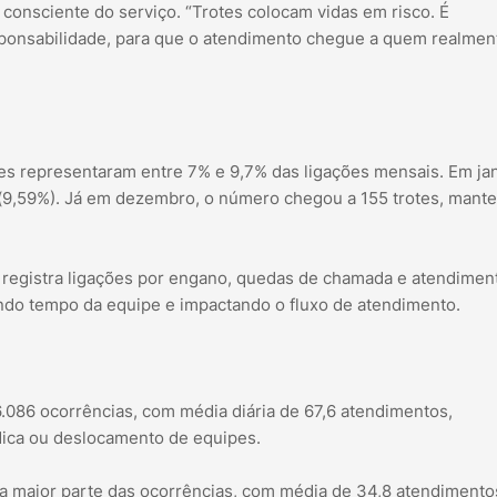
 consciente do serviço. “Trotes colocam vidas em risco. É
sponsabilidade, para que o atendimento chegue a quem realmen
s representaram entre 7% e 9,7% das ligações mensais. Em jan
 (9,59%). Já em dezembro, o número chegou a 155 trotes, mant
 registra ligações por engano, quedas de chamada e atendimen
indo tempo da equipe e impactando o fluxo de atendimento.
6.086 ocorrências, com média diária de 67,6 atendimentos,
ca ou deslocamento de equipes.
a maior parte das ocorrências, com média de 34,8 atendimento