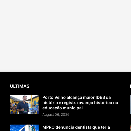
ULTIMAS
Porto Velho alcança maior IDEB da
história e registra avanço histórico na
educação municipal
August 06, 2026
MPRO denuncia dentista que teria