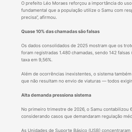
O prefeito Léo Moraes reforçou a importância do uso
fundamental que a população utilize o Samu com re
precisa”, afirmou.
Quase 10% das chamadas são falsas
Os dados consolidados de 2025 mostram que os trote
foram registradas 1.480 chamadas, sendo 142 falsas
taxa em 9,56%.
Além de ocorrências inexistentes, o sistema também
que não resultam no envio de viaturas — todos exig
Alta demanda pressiona sistema
No primeiro trimestre de 2026, o Samu contabilizou 
considerando casos que demandaram regulação médi
As Unidades de Suporte Básico (USB) concentraram 