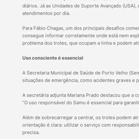
diários. Já as Unidades de Suporte Avançado (USA), 
atendimentos por dia.
Para Fábio Chagas, um dos principais desafios começ
consegue informar corretamente onde está nem expli
problema dos trotes, que ocupam a linha e podem atr
Uso consciente é essencial
A Secretaria Municipal de Saúde de Porto Velho (Se
situações de emergência, como acidentes graves e p
A secretária adjunta Mariana Prado destacou que a c
“O uso responsável do Samu é essencial para garanti
Além de sobrecarregar a central, os trotes podem atr
orientação é clara: utilizar o serviço com responsa
precisa.