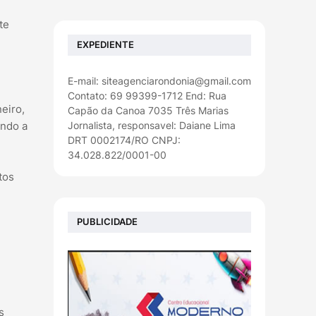
te
EXPEDIENTE
E-mail: siteagenciarondonia@gmail.com
Contato: 69 99399-1712 End: Rua
eiro,
Capão da Canoa 7035 Três Marias
Jornalista, responsavel: Daiane Lima
endo a
DRT 0002174/RO CNPJ:
34.028.822/0001-00
tos
PUBLICIDADE
s