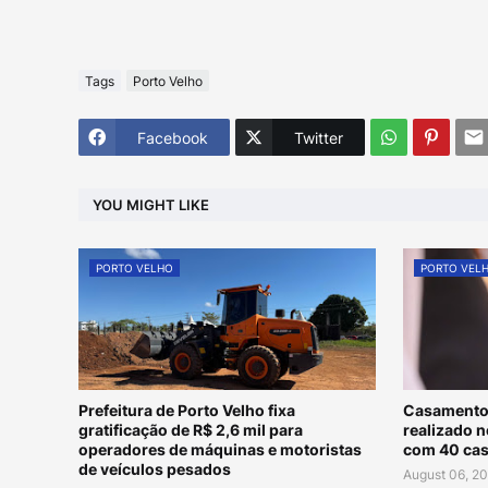
Tags
Porto Velho
Facebook
Twitter
YOU MIGHT LIKE
PORTO VELHO
PORTO VEL
Prefeitura de Porto Velho fixa
Casamento
gratificação de R$ 2,6 mil para
realizado 
operadores de máquinas e motoristas
com 40 cas
de veículos pesados
August 06, 2