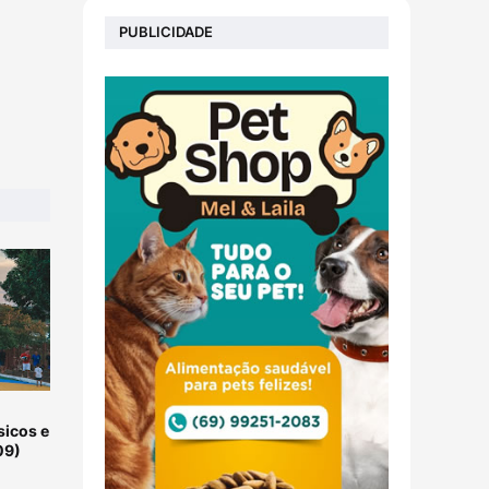
PUBLICIDADE
sicos e
09)