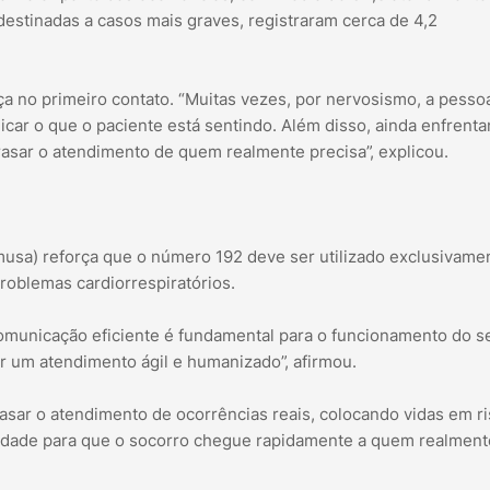
destinadas a casos mais graves, registraram cerca de 4,2
a no primeiro contato. “Muitas vezes, por nervosismo, a pesso
car o que o paciente está sentindo. Além disso, ainda enfrent
asar o atendimento de quem realmente precisa”, explicou.
musa) reforça que o número 192 deve ser utilizado exclusivam
roblemas cardiorrespiratórios.
omunicação eficiente é fundamental para o funcionamento do se
r um atendimento ágil e humanizado”, afirmou.
asar o atendimento de ocorrências reais, colocando vidas em ri
bilidade para que o socorro chegue rapidamente a quem realment