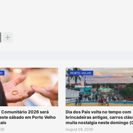
HO
PORTO VELHO
 Comunitário 2026 será
Dia dos Pais volta no tempo com
neste sábado em Porto Velho
brincadeiras antigas, carros clás
ais
muita nostalgia neste domingo (
026
August 06, 2026