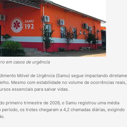
rro em casos de urgência
endimento Móvel de Urgência (Samu) segue impactando diretame
Velho. Mesmo com estabilidade no volume de ocorrências reais,
sos essenciais para salvar vidas.
do primeiro trimestre de 2026, o Samu registrou uma média
 período, os trotes chegaram a 4,2 chamadas diárias, exigindo
ão.