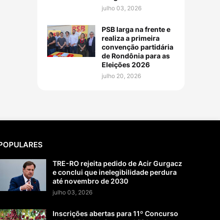
julho 03, 2026
PSB larga na frente e
realiza a primeira
convenção partidária
de Rondônia para as
Eleições 2026
julho 20, 2026
POPULARES
TRE-RO rejeita pedido de Acir Gurgacz
e conclui que inelegibilidade perdura
até novembro de 2030
julho 03, 2026
Inscrições abertas para 11º Concurso