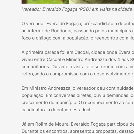
Vereador Everaldo Fogaça (PSD) em visita na cidade 
O vereador Everaldo Fogaça, pré-candidato a deputado
ao interior de Rondônia, passando pelos municípios
foco o diálogo com a população, o reencontro com lid
A primeira parada foi em Cacoal, cidade onde Everald
viveu entre Cacoal e Ministro Andreazza dos 4 aos 30
comunitários. Durante a visita, ele se reuniu com a
reforçando o compromisso com o desenvolvimento r
Em Ministro Andreazza, o vereador deu continuidad
população. Em conversas diretas, ouviu demandas loc
crescimento do município. O reconhecimento ao seu t
candidatura a deputado estadual.
Já em Rolim de Moura, Everaldo Fogaça participou de
Durante os encontros, apresentou propostas, destac