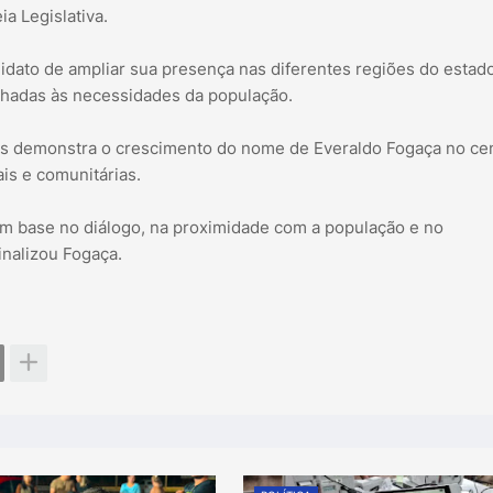
a Legislativa.
didato de ampliar sua presença nas diferentes regiões do estad
inhadas às necessidades da população.
es demonstra o crescimento do nome de Everaldo Fogaça no ce
ais e comunitárias.
m base no diálogo, na proximidade com a população e no
inalizou Fogaça.