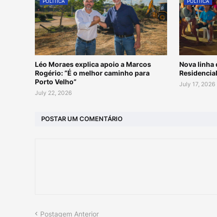
POLÍTICA
POLÍTICA
Léo Moraes explica apoio a Marcos
Nova linha 
Rogério: “É o melhor caminho para
Residencial
Porto Velho”
July 17, 2026
July 22, 2026
POSTAR UM COMENTÁRIO
Postagem Anterior