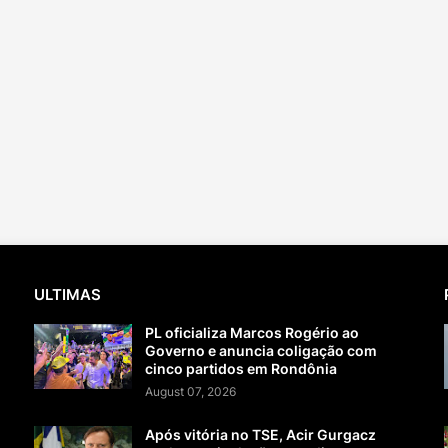
ULTIMAS
PL oficializa Marcos Rogério ao
Governo e anuncia coligação com
cinco partidos em Rondônia
August 07, 2026
Após vitória no TSE, Acir Gurgacz