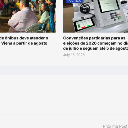
POLÍTICA
de ônibus deve atender o
Convenções partidárias para as
 Viena a partir de agosto
eleições de 2026 começam no di
de julho e seguem até 5 de agost
July 15, 2026
Próxima Pos