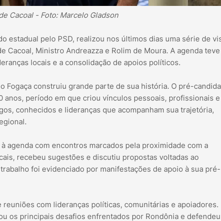
de Cacoal - Foto: Marcelo Gladson
 estadual pelo PSD, realizou nos últimos dias uma série de vis
 de Cacoal, Ministro Andreazza e Rolim de Moura. A agenda tev
eranças locais e a consolidação de apoios políticos.
o Fogaça construiu grande parte de sua história. O pré-candida
 anos, período em que criou vínculos pessoais, profissionais e
migos, conhecidos e lideranças que acompanham sua trajetória,
egional.
e à agenda com encontros marcados pela proximidade com a
ais, recebeu sugestões e discutiu propostas voltadas ao
rabalho foi evidenciado por manifestações de apoio à sua pré-
 reuniões com lideranças políticas, comunitárias e apoiadores.
ou os principais desafios enfrentados por Rondônia e defendeu