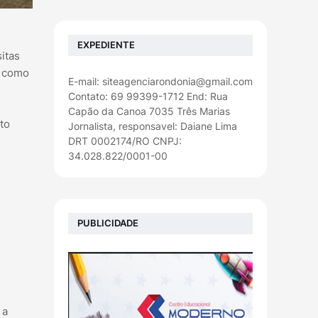
EXPEDIENTE
itas
e como
E-mail: siteagenciarondonia@gmail.com
Contato: 69 99399-1712 End: Rua
Capão da Canoa 7035 Três Marias
to
Jornalista, responsavel: Daiane Lima
DRT 0002174/RO CNPJ:
34.028.822/0001-00
PUBLICIDADE
 a