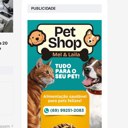
PUBLICIDADE
a 20
o
tagem