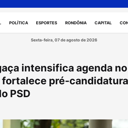
L
POLÍTICA
ESPORTES
RONDÔNIA
CAPITAL
CO
Sexta-feira, 07 de agosto de 2026
aça intensifica agenda no
 fortalece pré-candidatura
lo PSD