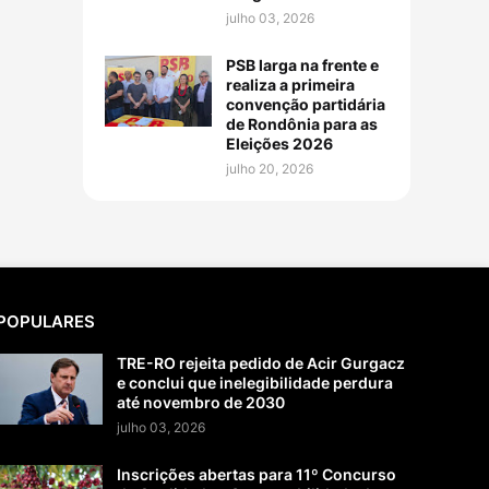
julho 03, 2026
PSB larga na frente e
realiza a primeira
convenção partidária
de Rondônia para as
Eleições 2026
julho 20, 2026
POPULARES
TRE-RO rejeita pedido de Acir Gurgacz
e conclui que inelegibilidade perdura
até novembro de 2030
julho 03, 2026
Inscrições abertas para 11º Concurso