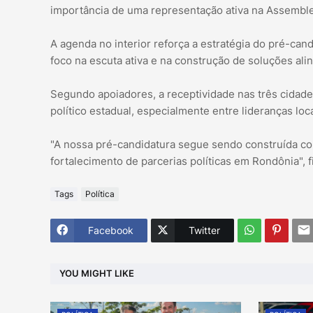
importância de uma representação ativa na Assemblei
A agenda no interior reforça a estratégia do pré-can
foco na escuta ativa e na construção de soluções al
Segundo apoiadores, a receptividade nas três cidad
político estadual, especialmente entre lideranças loc
"A nossa pré-candidatura segue sendo construída co
fortalecimento de parcerias políticas em Rondônia", f
Tags
Política
Facebook
Twitter
YOU MIGHT LIKE