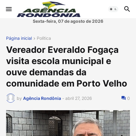
Sexta-feira, 07 de agosto de 2026
Página inicial
Política
Vereador Everaldo Fogaça
visita escola municipal e
ouve demandas da
comunidade em Porto Velho
by
Agência Rondônia
-
abril 27, 2026
0