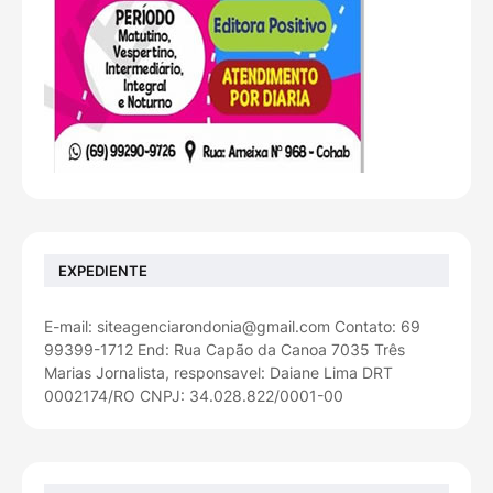
EXPEDIENTE
E-mail: siteagenciarondonia@gmail.com Contato: 69
99399-1712 End: Rua Capão da Canoa 7035 Três
Marias Jornalista, responsavel: Daiane Lima DRT
0002174/RO CNPJ: 34.028.822/0001-00