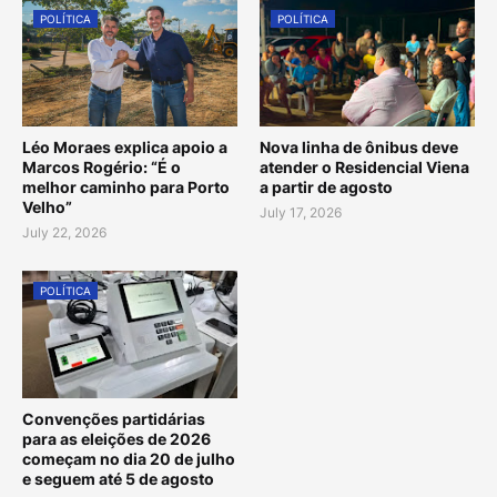
POLÍTICA
POLÍTICA
Léo Moraes explica apoio a
Nova linha de ônibus deve
Marcos Rogério: “É o
atender o Residencial Viena
melhor caminho para Porto
a partir de agosto
Velho”
July 17, 2026
July 22, 2026
POLÍTICA
Convenções partidárias
para as eleições de 2026
começam no dia 20 de julho
e seguem até 5 de agosto