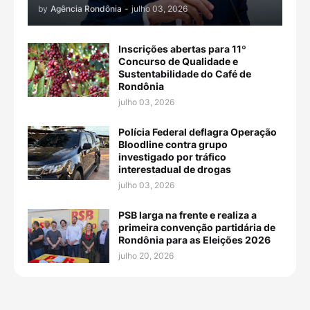
by
Agência Rondônia
-
julho 03, 2026
Inscrições abertas para 11º
Concurso de Qualidade e
Sustentabilidade do Café de
Rondônia
julho 03, 2026
Polícia Federal deflagra Operação
Bloodline contra grupo
investigado por tráfico
interestadual de drogas
julho 03, 2026
PSB larga na frente e realiza a
primeira convenção partidária de
Rondônia para as Eleições 2026
julho 20, 2026