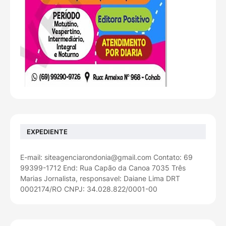
EXPEDIENTE
E-mail: siteagenciarondonia@gmail.com Contato: 69
99399-1712 End: Rua Capão da Canoa 7035 Três
Marias Jornalista, responsavel: Daiane Lima DRT
0002174/RO CNPJ: 34.028.822/0001-00