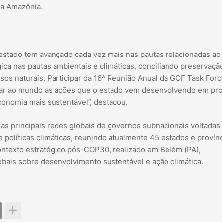
 a Amazônia.
 estado tem avançado cada vez mais nas pautas relacionadas ao
ca nas pautas ambientais e climáticas, conciliando preservaçã
sos naturais. Participar da 16ª Reunião Anual da GCF Task Forc
ar ao mundo as ações que o estado vem desenvolvendo em pro
onomia mais sustentável”, destacou.
as principais redes globais de governos subnacionais voltadas
e políticas climáticas, reunindo atualmente 45 estados e provín
ontexto estratégico pós-COP30, realizado em Belém (PA),
bais sobre desenvolvimento sustentável e ação climática.