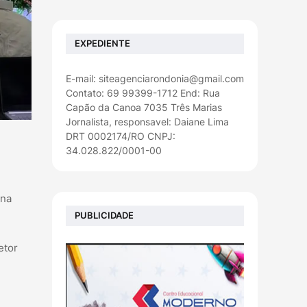
EXPEDIENTE
E-mail: siteagenciarondonia@gmail.com
Contato: 69 99399-1712 End: Rua
Capão da Canoa 7035 Três Marias
Jornalista, responsavel: Daiane Lima
DRT 0002174/RO CNPJ:
34.028.822/0001-00
 na
PUBLICIDADE
etor