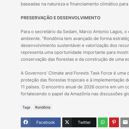
baseadas na natureza e financiamento climático para
PRESERVAÇÃO E DESENVOLVIMENTO
Para o secretário da Sedam, Marco Antonio Lagos, o
ambiente. “Rondônia tem avançado de forma estratégi
desenvolvimento sustentável e valorização dos recur
representa uma oportunidade importante para mostr
conservação das florestas e da construção de uma ec
A Governors’ Climate and Forests Task Force é uma d
proteção das florestas tropicais e à implementação d
11 países. O encontro anual de 2026 ocorre em um c
fortalecendo o papel da Amazônia nas discussões glo
Tags
Rondônia
Facebook
Twitter