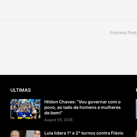
Próxima Pos
ULTIMAS
Hildon Chaves: “Vou governar com o
povo, ao lado de homens e mulheres
de bem!”
August 05, 2026
Lula lidera 1º e 2º turnos contra Flávio