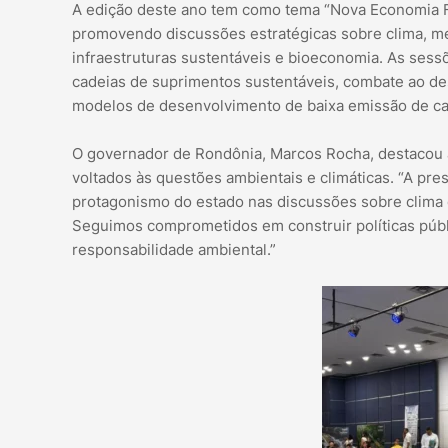
A edição deste ano tem como tema “Nova Economia Flo
promovendo discussões estratégicas sobre clima, me
infraestruturas sustentáveis e bioeconomia. As ses
cadeias de suprimentos sustentáveis, combate ao de
modelos de desenvolvimento de baixa emissão de c
O governador de Rondônia, Marcos Rocha, destacou a
voltados às questões ambientais e climáticas. “A pr
protagonismo do estado nas discussões sobre clima e
Seguimos comprometidos em construir políticas púb
responsabilidade ambiental.”