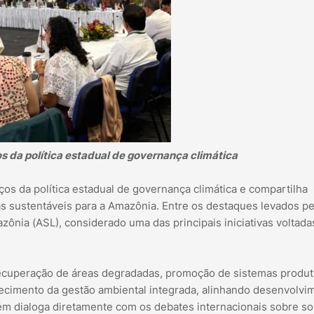
 da política estadual de governança climática
s da política estadual de governança climática e compartilha
as sustentáveis para a Amazônia. Entre os destaques levados pe
ônia (ASL), considerado uma das principais iniciativas voltada
 recuperação de áreas degradadas, promoção de sistemas produt
lecimento da gestão ambiental integrada, alinhando desenvolvi
bém dialoga diretamente com os debates internacionais sobre s