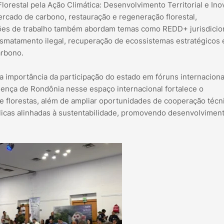
restal pela Ação Climática: Desenvolvimento Territorial e Ino
rcado de carbono, restauração e regeneração florestal,
sões de trabalho também abordam temas como REDD+ jurisdicion
smatamento ilegal, recuperação de ecossistemas estratégicos 
arbono.
 importância da participação do estado em fóruns internaciona
esença de Rondônia nesse espaço internacional fortalece o
 florestas, além de ampliar oportunidades de cooperação técni
licas alinhadas à sustentabilidade, promovendo desenvolvimen