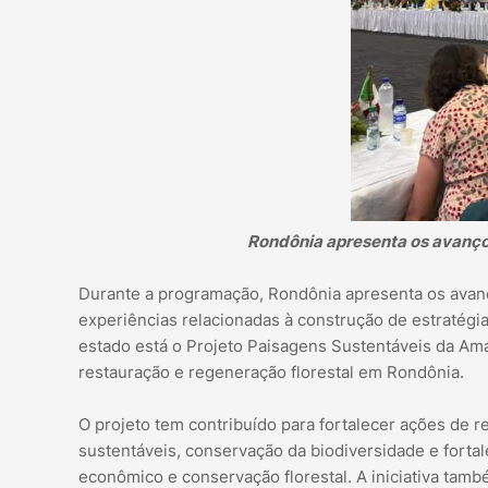
Rondônia apresenta os avanços
Durante a programação, Rondônia apresenta os avanço
experiências relacionadas à construção de estratégi
estado está o Projeto Paisagens Sustentáveis da Amaz
restauração e regeneração florestal em Rondônia.
O projeto tem contribuído para fortalecer ações de
sustentáveis, conservação da biodiversidade e forta
econômico e conservação florestal. A iniciativa tam