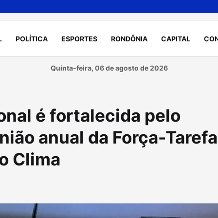
L
POLÍTICA
ESPORTES
RONDÔNIA
CAPITAL
CO
Quinta-feira, 06 de agosto de 2026
nal é fortalecida pelo
ião anual da Força-Tarefa
o Clima