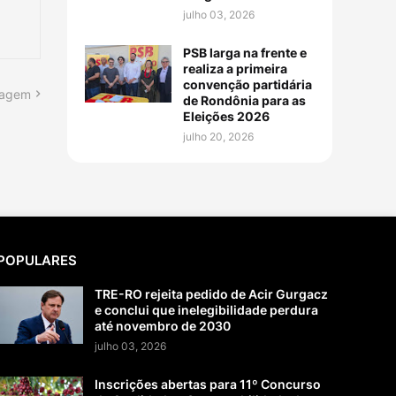
julho 03, 2026
PSB larga na frente e
realiza a primeira
convenção partidária
tagem
de Rondônia para as
Eleições 2026
julho 20, 2026
POPULARES
TRE-RO rejeita pedido de Acir Gurgacz
e conclui que inelegibilidade perdura
até novembro de 2030
julho 03, 2026
Inscrições abertas para 11º Concurso