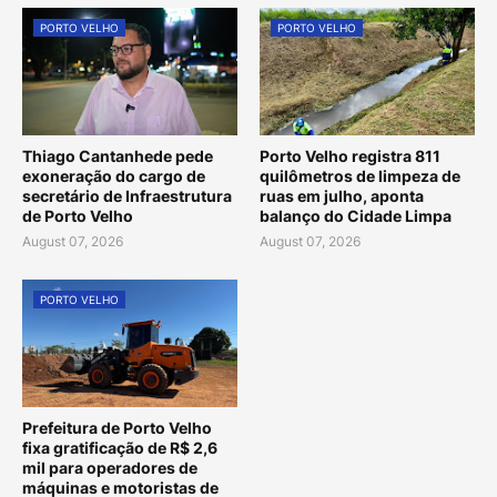
PORTO VELHO
PORTO VELHO
Thiago Cantanhede pede
Porto Velho registra 811
exoneração do cargo de
quilômetros de limpeza de
secretário de Infraestrutura
ruas em julho, aponta
de Porto Velho
balanço do Cidade Limpa
August 07, 2026
August 07, 2026
PORTO VELHO
Prefeitura de Porto Velho
fixa gratificação de R$ 2,6
mil para operadores de
máquinas e motoristas de