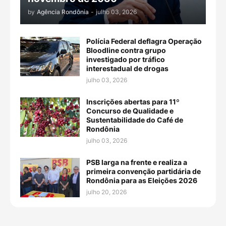
by
Agência Rondônia
-
julho 03, 2026
Polícia Federal deflagra Operação
Bloodline contra grupo
investigado por tráfico
interestadual de drogas
julho 03, 2026
Inscrições abertas para 11º
Concurso de Qualidade e
Sustentabilidade do Café de
Rondônia
julho 03, 2026
PSB larga na frente e realiza a
primeira convenção partidária de
Rondônia para as Eleições 2026
julho 20, 2026