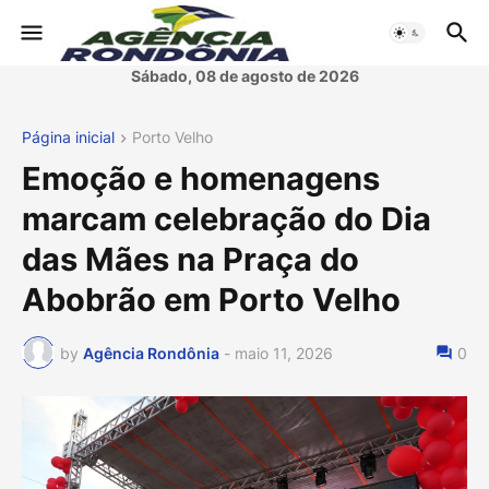
Sábado, 08 de agosto de 2026
Página inicial
Porto Velho
Emoção e homenagens
marcam celebração do Dia
das Mães na Praça do
Abobrão em Porto Velho
by
Agência Rondônia
-
maio 11, 2026
0