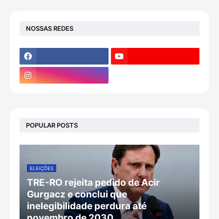
NOSSAS REDES
POPULAR POSTS
ELEIÇÕES
TRE-RO rejeita pedido de Acir
Gurgacz e conclui que
inelegibilidade perdura até
novembro de 2030