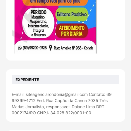
EXPEDIENTE
E-mail: siteagenciarondonia@gmail.com Contato: 69
99399-1712 End: Rua Capão da Canoa 7035 Três
Marias Jornalista, responsavel: Daiane Lima DRT
0002174/RO CNPJ: 34.028.822/0001-00