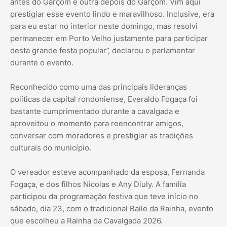
antes do Garçom e outra depois do Garçom. Vim aqui
prestigiar esse evento lindo e maravilhoso. Inclusive, era
para eu estar no interior neste domingo, mas resolvi
permanecer em Porto Velho justamente para participar
desta grande festa popular”, declarou o parlamentar
durante o evento.
Reconhecido como uma das principais lideranças
políticas da capital rondoniense, Everaldo Fogaça foi
bastante cumprimentado durante a cavalgada e
aproveitou o momento para reencontrar amigos,
conversar com moradores e prestigiar as tradições
culturais do município.
O vereador esteve acompanhado da esposa, Fernanda
Fogaça, e dos filhos Nicolas e Any Diuly. A família
participou da programação festiva que teve início no
sábado, dia 23, com o tradicional Baile da Rainha, evento
que escolheu a Rainha da Cavalgada 2026.