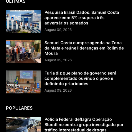
ULTIMAS
Pesquisa Brasil Dados: Samuel Costa
aparece com 5% e supera três
adversários somados
August 09, 2026
Samuel Costa cumpre agenda na Zona
da Mata e reúne lideranças em Rolim de
Moura
August 09, 2026
Furia diz que plano de governo será
complementado ouvindo o povo e
definindo prioridades
August 09, 2026
POPULARES
Polícia Federal deflagra Operação
Bloodline contra grupo investigado por
tráfico interestadual de drogas