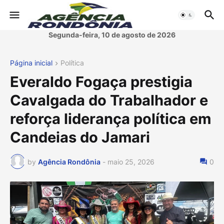
Segunda-feira, 10 de agosto de 2026
Página inicial
Política
Everaldo Fogaça prestigia
Cavalgada do Trabalhador e
reforça liderança política em
Candeias do Jamari
by
Agência Rondônia
-
maio 25, 2026
0