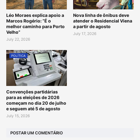
Léo Moraes explica apoio a
Nova linha de ônibus deve
Marcos Rogério: “É o
atender o Residencial Viena
melhor caminho para Porto
a partir de agosto
Velho”
July 17, 2026
July 22, 2026
POLÍTICA
Convenções partidárias
para as eleições de 2026
começam no dia 20 de julho
e seguem até 5 de agosto
July 15, 2026
POSTAR UM COMENTÁRIO