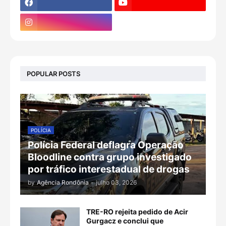
POPULAR POSTS
POLÍCIA
Polícia Federal deflagra Operação
Bloodline contra grupo investigado
por tráfico interestadual de drogas
by
Agência Rondônia
-
julho 03, 2026
TRE-RO rejeita pedido de Acir
Gurgacz e conclui que