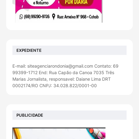
EXPEDIENTE
E-mail: siteagenciarondonia@gmail.com Contato: 69
99399-1712 End: Rua Capão da Canoa 7035 Três
Marias Jornalista, responsavel: Daiane Lima DRT
0002174/RO CNPJ: 34.028.822/0001-00
PUBLICIDADE