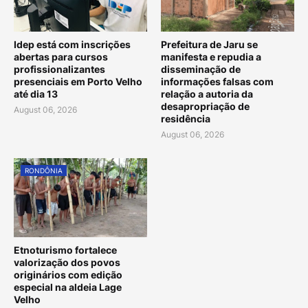
Idep está com inscrições
Prefeitura de Jaru se
abertas para cursos
manifesta e repudia a
profissionalizantes
disseminação de
presenciais em Porto Velho
informações falsas com
até dia 13
relação a autoria da
desapropriação de
August 06, 2026
residência
August 06, 2026
RONDÔNIA
Etnoturismo fortalece
valorização dos povos
originários com edição
especial na aldeia Lage
Velho