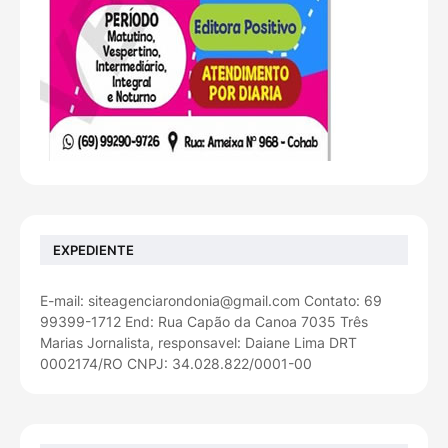
EXPEDIENTE
E-mail: siteagenciarondonia@gmail.com Contato: 69
99399-1712 End: Rua Capão da Canoa 7035 Três
Marias Jornalista, responsavel: Daiane Lima DRT
0002174/RO CNPJ: 34.028.822/0001-00