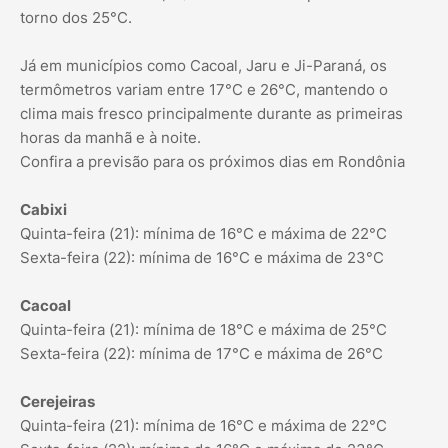
torno dos 25°C.
Já em municípios como Cacoal, Jaru e Ji-Paraná, os
termômetros variam entre 17°C e 26°C, mantendo o
clima mais fresco principalmente durante as primeiras
horas da manhã e à noite.
Confira a previsão para os próximos dias em Rondônia
Cabixi
Quinta-feira (21): mínima de 16°C e máxima de 22°C
Sexta-feira (22): mínima de 16°C e máxima de 23°C
Cacoal
Quinta-feira (21): mínima de 18°C e máxima de 25°C
Sexta-feira (22): mínima de 17°C e máxima de 26°C
Cerejeiras
Quinta-feira (21): mínima de 16°C e máxima de 22°C