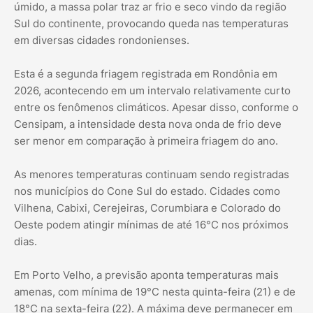
úmido, a massa polar traz ar frio e seco vindo da região
Sul do continente, provocando queda nas temperaturas
em diversas cidades rondonienses.
Esta é a segunda friagem registrada em Rondônia em
2026, acontecendo em um intervalo relativamente curto
entre os fenômenos climáticos. Apesar disso, conforme o
Censipam, a intensidade desta nova onda de frio deve
ser menor em comparação à primeira friagem do ano.
As menores temperaturas continuam sendo registradas
nos municípios do Cone Sul do estado. Cidades como
Vilhena, Cabixi, Cerejeiras, Corumbiara e Colorado do
Oeste podem atingir mínimas de até 16°C nos próximos
dias.
Em Porto Velho, a previsão aponta temperaturas mais
amenas, com mínima de 19°C nesta quinta-feira (21) e de
18°C na sexta-feira (22). A máxima deve permanecer em