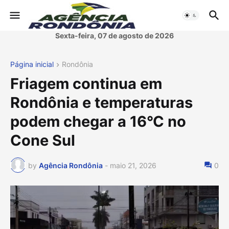
Sexta-feira, 07 de agosto de 2026
Página inicial
Rondônia
Friagem continua em
Rondônia e temperaturas
podem chegar a 16°C no
Cone Sul
by
Agência Rondônia
-
maio 21, 2026
0