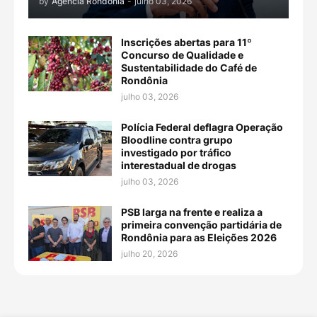
by
Agência Rondônia
-
julho 03, 2026
Inscrições abertas para 11º
Concurso de Qualidade e
Sustentabilidade do Café de
Rondônia
julho 03, 2026
Polícia Federal deflagra Operação
Bloodline contra grupo
investigado por tráfico
interestadual de drogas
julho 03, 2026
PSB larga na frente e realiza a
primeira convenção partidária de
Rondônia para as Eleições 2026
julho 20, 2026