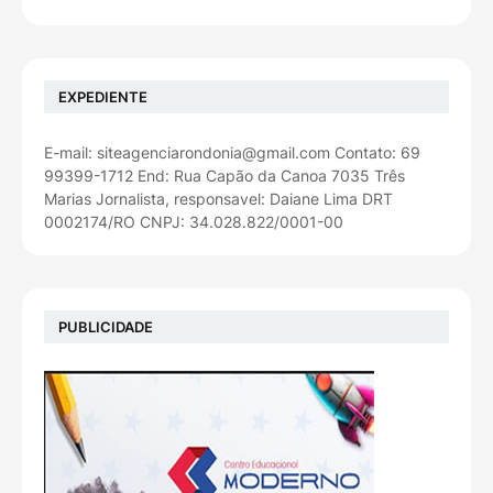
EXPEDIENTE
E-mail: siteagenciarondonia@gmail.com Contato: 69
99399-1712 End: Rua Capão da Canoa 7035 Três
Marias Jornalista, responsavel: Daiane Lima DRT
0002174/RO CNPJ: 34.028.822/0001-00
PUBLICIDADE