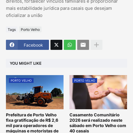
direitos, fortalecer vínculos familiares e proporcionar
mais estabilidade jurídica para casais que desejam
oficializar a união
Tags
Porto Velho
Facebook
YOU MIGHT LIKE
PORTO VELHO
PORTO VELHO
Prefeitura de Porto Velho
Casamento Comunitário
fixa gratificação de R$ 2,6
2026 será realizado neste
mil para operadores de
sábado em Porto Velho com
máquinas e motoristas de
40 casais