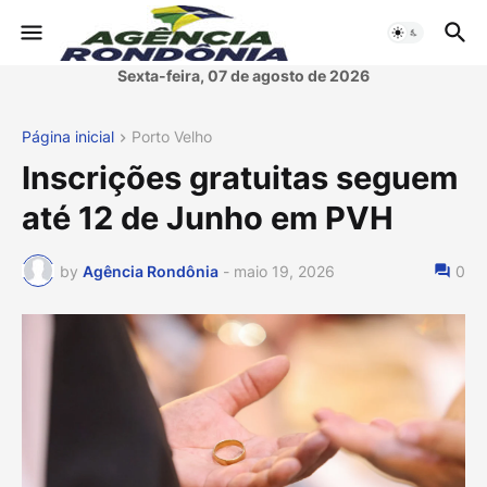
Sexta-feira, 07 de agosto de 2026
Página inicial
Porto Velho
Inscrições gratuitas seguem
até 12 de Junho em PVH
by
Agência Rondônia
-
maio 19, 2026
0