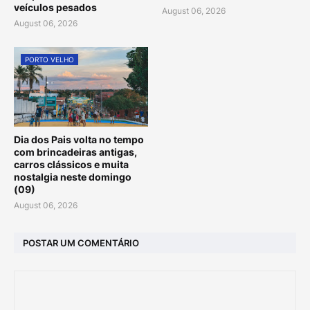
veículos pesados
August 06, 2026
August 06, 2026
PORTO VELHO
Dia dos Pais volta no tempo
com brincadeiras antigas,
carros clássicos e muita
nostalgia neste domingo
(09)
August 06, 2026
POSTAR UM COMENTÁRIO