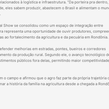
lacionados à logística e infraestrutura. “Da porteira pra dentro,
de, eles sabem produzir, abastecem o Brasil e alimentam o mu
.
al Show se consolidou como um espaço de integração entre
 feira representa uma oportunidade de ouvir produtores, compre
as ao fortalecimento da agricultura e da pecuária em Rondônia.
defender melhorias em estradas, pontes, bueiros e corredores
amento da produção rural. Segundo ele, o avanço tecnológico d
imentos públicos fora delas, permitindo maior competitividad
o campo e afirmou que o agro faz parte da própria trajetória 
nar a história da família na agricultura desde a chegada a Rondô