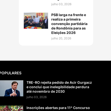
julho 03, 2026
PSB larga na frente e
realiza a primeira
convenção partidária
de Rondônia para as
Eleições 2026
julho 20, 2026
POPULARES
TRE-RO rejeita pedido de Acir Gurgacz
e conclui que inelegibilidade perdura
até novembro de 2030
julho 03, 2026
Inscrições abertas para 11º Concurso