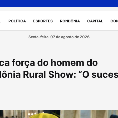
L
POLÍTICA
ESPORTES
RONDÔNIA
CAPITAL
CO
Sexta-feira, 07 de agosto de 2026
ca força do homem do
ônia Rural Show: “O suce