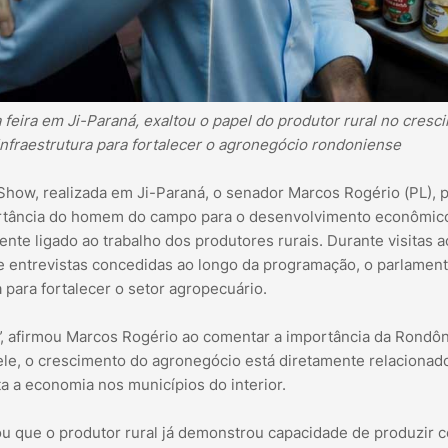
feira em Ji-Paraná, exaltou o papel do produtor rural no cresc
fraestrutura para fortalecer o agronegócio rondoniense
how, realizada em Ji-Paraná, o senador Marcos Rogério (PL), 
ortância do homem do campo para o desenvolvimento econômic
ente ligado ao trabalho dos produtores rurais. Durante visitas a
 entrevistas concedidas ao longo da programação, o parlament
 para fortalecer o setor agropecuário.
, afirmou Marcos Rogério ao comentar a importância da Rondôn
e, o crescimento do agronegócio está diretamente relacionad
 a economia nos municípios do interior.
u que o produtor rural já demonstrou capacidade de produzir 