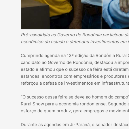
Pré-candidato ao Governo de Rondônia participou da 
econômico do estado e defendeu investimentos em in
Cumprindo agenda na 13ª edição da Rondônia Rural S
candidato ao Governo de Rondônia, destacou a imp
estado e afirmou que o sucesso da feira está diretam
estandes, encontros com empresários e produtores e
reforçou a defesa de investimentos em infraestrutura
“O sucesso dessa feira se deve ao homem do campo”
Rural Show para a economia rondoniense. Segundo el
esforço de quem produz, gera empregos e movimenta
Durante as agendas em Ji-Paraná, o senador destaco