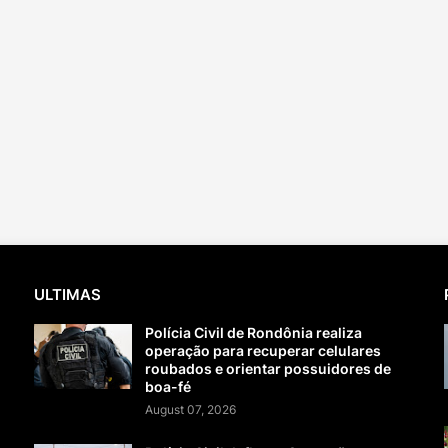
ULTIMAS
Polícia Civil de Rondônia realiza
operação para recuperar celulares
roubados e orientar possuidores de
boa-fé
August 07, 2026