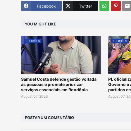
Facebook
Twitter
YOU MIGHT LIKE
ELEIÇÕES
ELEIÇÕES
Samuel Costa defende gestão voltada
PL oficiali
às pessoas e promete priorizar
Governo e 
serviços essenciais em Rondônia
partidos e
August 07, 2026
August 07, 2
POSTAR UM COMENTÁRIO