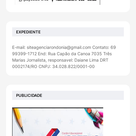
EXPEDIENTE
E-mail: siteagenciarondonia@gmail.com Contato: 69
99399-1712 End: Rua Capão da Canoa 7035 Três
Marias Jornalista, responsavel: Daiane Lima DRT
0002174/RO CNPJ: 34.028.822/0001-00
PUBLICIDADE