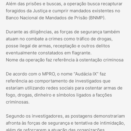
Além das prisões e buscas, a operação busca recapturar
foragidos da Justiça e cumprir mandados existentes no
Banco Nacional de Mandados de Prisão (BNMP).
Durante as diligências, as forças de segurança também
atuam no combate a crimes como tráfico de drogas,
posse ilegal de armas, receptação e outros delitos
eventualmente constatados em flagrante.
Nome da operação faz referência à ostentação criminosa
De acordo com o MPRO, o nome “Audácia IX” faz
referência ao comportamento de investigados que
estariam utilizando redes sociais para ostentar armas de
fogo, drogas, dinheiro e símbolos ligados a facções
criminosas.
Segundo os investigadores, as postagens demonstrariam
afronta às forças de segurança e tentativa de intimidação,
além de reforçarem a atuação das organizações