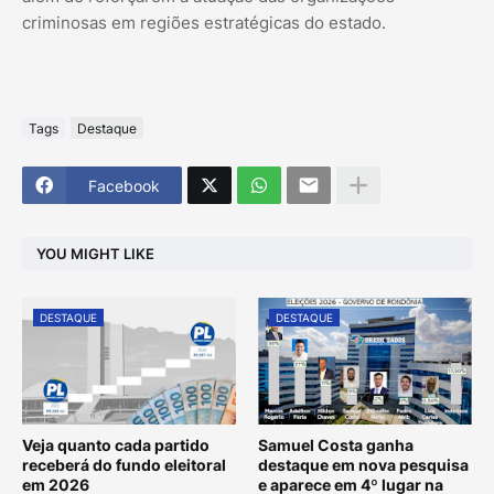
criminosas em regiões estratégicas do estado.
Tags
Destaque
Facebook
YOU MIGHT LIKE
DESTAQUE
DESTAQUE
Veja quanto cada partido
Samuel Costa ganha
receberá do fundo eleitoral
destaque em nova pesquisa
em 2026
e aparece em 4º lugar na