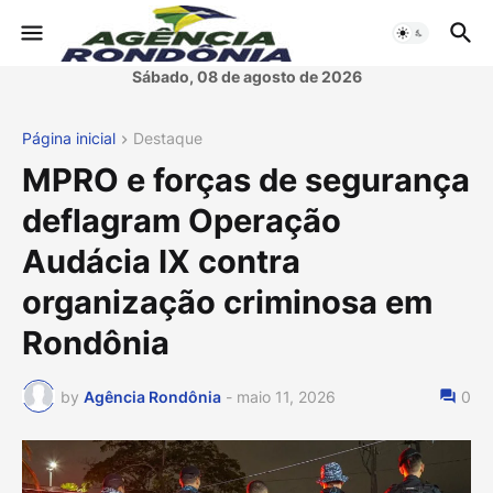
Sábado, 08 de agosto de 2026
Página inicial
Destaque
MPRO e forças de segurança
deflagram Operação
Audácia IX contra
organização criminosa em
Rondônia
by
Agência Rondônia
-
maio 11, 2026
0