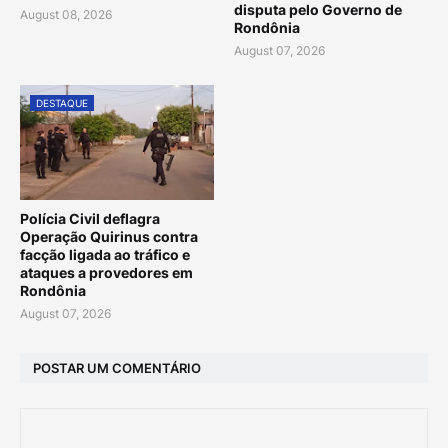
disputa pelo Governo de
August 08, 2026
Rondônia
August 07, 2026
DESTAQUE
Polícia Civil deflagra
Operação Quirinus contra
facção ligada ao tráfico e
ataques a provedores em
Rondônia
August 07, 2026
POSTAR UM COMENTÁRIO