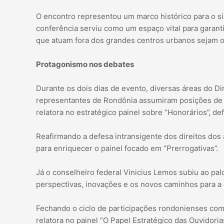
O encontro representou um marco histórico para o si
conferência serviu como um espaço vital para garanti
que atuam fora dos grandes centros urbanos sejam ou
Protagonismo nos debates
Durante os dois dias de evento, diversas áreas do Di
representantes de Rondônia assumiram posições de d
relatora no estratégico painel sobre “Honorários”, de
Reafirmando a defesa intransigente dos direitos dos 
para enriquecer o painel focado em “Prerrogativas”.
Já o conselheiro federal Vinicius Lemos subiu ao pal
perspectivas, inovações e os novos caminhos para a c
Fechando o ciclo de participações rondonienses com 
relatora no painel “O Papel Estratégico das Ouvidori