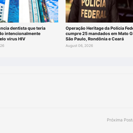
cia dentista que teria
Operação Heritage da Polícia Fed
o intencionalmente
cumpre 25 mandados em Mato G
elo vírus HIV
São Paulo, Rondônia e Ceará
026
August 06, 2026
Próxima Pos