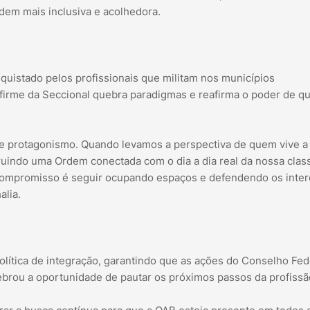
dem mais inclusiva e acolhedora.
quistado pelos profissionais que militam nos municípios
firme da Seccional quebra paradigmas e reafirma o poder de 
a e protagonismo. Quando levamos a perspectiva de quem vive a
uindo uma Ordem conectada com o dia a dia real da nossa clas
u compromisso é seguir ocupando espaços e defendendo os inte
alia.
olítica de integração, garantindo que as ações do Conselho Fed
elebrou a oportunidade de pautar os próximos passos da profissã