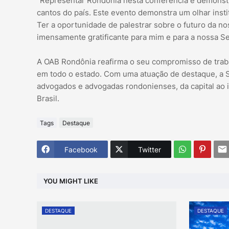
“Representar Rondônia nesta conferência é demonstr
cantos do país. Este evento demonstra um olhar insti
Ter a oportunidade de palestrar sobre o futuro da nos
imensamente gratificante para mim e para a nossa Secc
A OAB Rondônia reafirma o seu compromisso de traba
em todo o estado. Com uma atuação de destaque, a S
advogados e advogadas rondonienses, da capital ao in
Brasil.
Tags
Destaque
Facebook
Twitter
YOU MIGHT LIKE
DESTAQUE
DESTAQUE