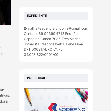
EXPEDIENTE
E-mail: siteagenciarondonia@gmail.com
Contato: 69 99399-1712 End: Rua
Capão da Canoa 7035 Três Marias
Jornalista, responsavel: Daiane Lima
 de
DRT 0002174/RO CNPJ:
aís
34.028.822/0001-00
PUBLICIDADE
ia-
tivas,
idora