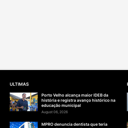
ULTIMAS
Porto Velho alcança maior IDEB da
história e registra avanço histórico na
educação municipal
August 06, 2026
MPRO denuncia dentista que teria