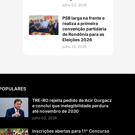
julho 03, 2026
PSB larga na frente e
realiza a primeira
convenção partidária
de Rondônia para as
Eleições 2026
julho 20, 2026
POPULARES
TRE-RO rejeita pedido de Acir Gurgacz
e conclui que inelegibilidade perdura
até novembro de 2030
julho 03, 2026
Inscrições abertas para 11º Concurso