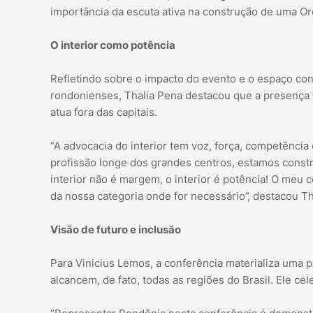
importância da escuta ativa na construção de uma Or
O interior como potência
Refletindo sobre o impacto do evento e o espaço con
rondonienses, Thalia Pena destacou que a presença 
atua fora das capitais.
“A advocacia do interior tem voz, força, competênci
profissão longe dos grandes centros, estamos constr
interior não é margem, o interior é potência! O me
da nossa categoria onde for necessário”, destacou Th
Visão de futuro e inclusão
Para Vinicius Lemos, a conferência materializa uma p
alcancem, de fato, todas as regiões do Brasil. Ele c