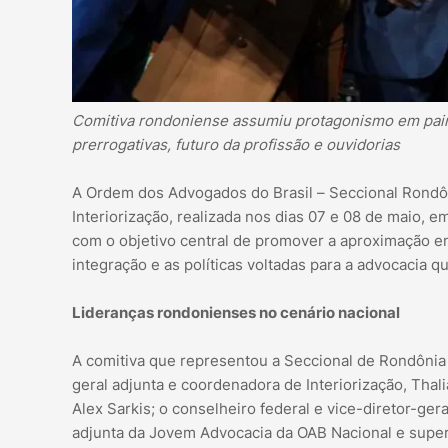
Comitiva rondoniense assumiu protagonismo em pain
prerrogativas, futuro da profissão e ouvidorias
A Ordem dos Advogados do Brasil – Seccional Rondôn
Interiorização, realizada nos dias 07 e 08 de maio, e
com o objetivo central de promover a aproximação en
integração e as políticas voltadas para a advocacia qu
Lideranças rondonienses no cenário nacional
A comitiva que representou a Seccional de Rondônia 
geral adjunta e coordenadora de Interiorização, Thali
Alex Sarkis; o conselheiro federal e vice-diretor-ger
adjunta da Jovem Advocacia da OAB Nacional e superi