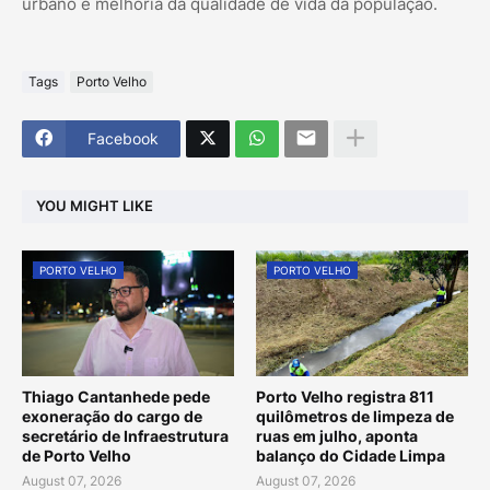
urbano e melhoria da qualidade de vida da população.
Tags
Porto Velho
Facebook
YOU MIGHT LIKE
PORTO VELHO
PORTO VELHO
Thiago Cantanhede pede
Porto Velho registra 811
exoneração do cargo de
quilômetros de limpeza de
secretário de Infraestrutura
ruas em julho, aponta
de Porto Velho
balanço do Cidade Limpa
August 07, 2026
August 07, 2026