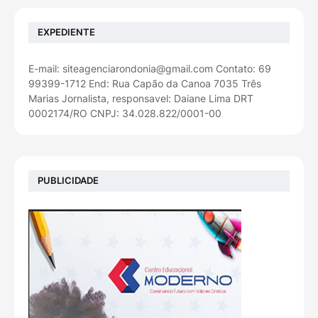
EXPEDIENTE
E-mail: siteagenciarondonia@gmail.com Contato: 69
99399-1712 End: Rua Capão da Canoa 7035 Três
Marias Jornalista, responsavel: Daiane Lima DRT
0002174/RO CNPJ: 34.028.822/0001-00
PUBLICIDADE