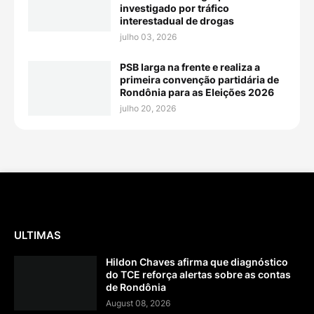
investigado por tráfico
interestadual de drogas
julho 03, 2026
PSB larga na frente e realiza a
primeira convenção partidária de
Rondônia para as Eleições 2026
julho 20, 2026
ULTIMAS
Hildon Chaves afirma que diagnóstico
do TCE reforça alertas sobre as contas
de Rondônia
August 08, 2026