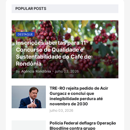
POPULAR POSTS
DESTAQUE
Inscrições abertas para 11º
Concurso de Qualidade e
Sustentabilidade do Café de
Rondônia
by
Agência Rondônia
-
julho 03, 2026
TRE-RO rejeita pedido de Acir
Gurgacz e conclui que
inelegibilidade perdura até
novembro de 2030
julho 03, 2026
Polícia Federal deflagra Operação
Bloodline contra grupo