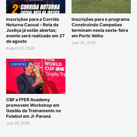
Inscrições para a Corrida
Inscrições para o programa
Noturna Cacoal – Rota da
Construindo Campeões
Justiça já estão abertas;
terminam nesta sexta-feira
evento será realizado em 27
em Porto Velho
de agosto
July 30, 2026
August 03, 2026
ESPORTES
CBF e FFER Academy
promovem Workshop em
Gestão de Treinamento no
Futebol em Ji-Paraná
July 29, 2026