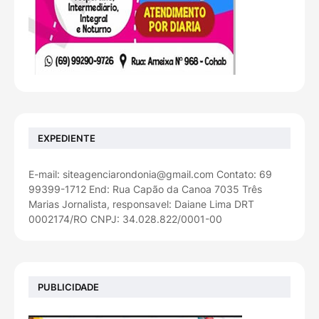
EXPEDIENTE
E-mail: siteagenciarondonia@gmail.com Contato: 69
99399-1712 End: Rua Capão da Canoa 7035 Três
Marias Jornalista, responsavel: Daiane Lima DRT
0002174/RO CNPJ: 34.028.822/0001-00
PUBLICIDADE