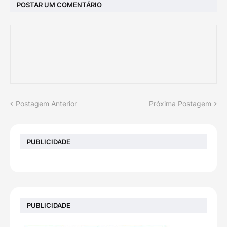
POSTAR UM COMENTÁRIO
Postagem Anterior
Próxima Postagem
PUBLICIDADE
PUBLICIDADE