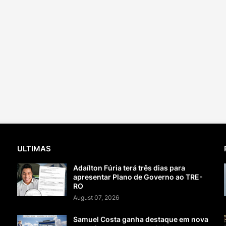
ULTIMAS
Adaílton Fúria terá três dias para
apresentar Plano de Governo ao TRE-
RO
August 07, 2026
Samuel Costa ganha destaque em nova