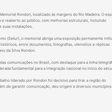
 Memorial Rondon, localizado às margens do Rio Madeira. O esp
e reaberto ao público, com melhorias estruturais, incluindo
 suas instalações.
mo (Setur), o memorial abriga uma exposição permanente intit
stóricos, entre documentos, fotografias, utensílios e réplicas
ano da Silva Rondon.
das comunicações no Brasil, com destaque para a linha telegráf
erada fundamental para a integração nacional no início do sécu
alho liderado por Rondon foi decisivo para tirar a região do
além de garantir comunicação, deu origem a diversos municípios