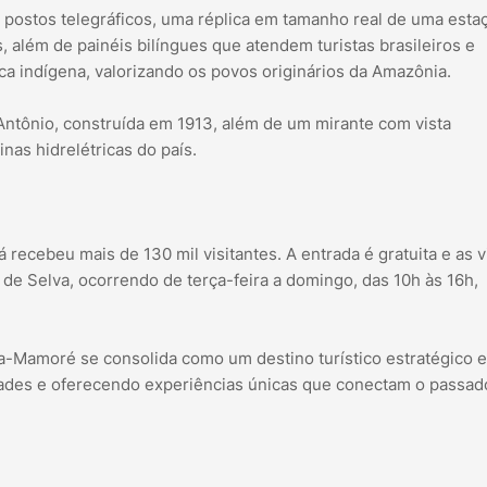
postos telegráficos, uma réplica em tamanho real de uma esta
, além de painéis bilíngues que atendem turistas brasileiros e
 indígena, valorizando os povos originários da Amazônia.
 Antônio, construída em 1913, além de um mirante com vista
nas hidrelétricas do país.
cebeu mais de 130 mil visitantes. A entrada é gratuita e as vi
a de Selva, ocorrendo de terça-feira a domingo, das 10h às 16h,
ira-Mamoré se consolida como um destino turístico estratégico 
dades e oferecendo experiências únicas que conectam o passad