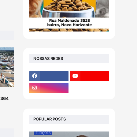
NOSSAS REDES
-364
POPULAR POSTS
ELEIÇÕES