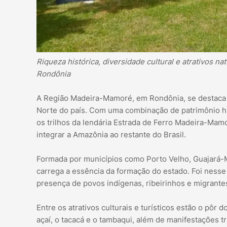
Riqueza histórica, diversidade cultural e atrativos n
Rondônia
A Região Madeira-Mamoré, em Rondônia, se destaca c
Norte do país. Com uma combinação de patrimônio his
os trilhos da lendária Estrada de Ferro Madeira-Mamo
integrar a Amazônia ao restante do Brasil.
Formada por municípios como Porto Velho, Guajará-M
carrega a essência da formação do estado. Foi nesse
presença de povos indígenas, ribeirinhos e migrante
Entre os atrativos culturais e turísticos estão o pôr d
açaí, o tacacá e o tambaqui, além de manifestações t