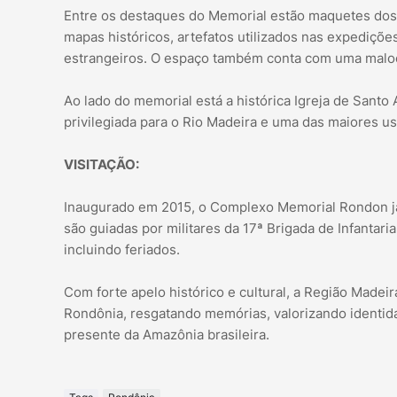
Entre os destaques do Memorial estão maquetes dos 
mapas históricos, artefatos utilizados nas expedições
estrangeiros. O espaço também conta com uma maloca
Ao lado do memorial está a histórica Igreja de Santo
privilegiada para o Rio Madeira e uma das maiores usi
VISITAÇÃO:
Inaugurado em 2015, o Complexo Memorial Rondon já re
são guiadas por militares da 17ª Brigada de Infantari
incluindo feriados.
Com forte apelo histórico e cultural, a Região Made
Rondônia, resgatando memórias, valorizando identi
presente da Amazônia brasileira.