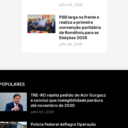
julho 03, 2026
PSB larga na frente e
realiza a primeira
convenção partidária
de Rondônia para as
Eleições 2026
julho 20, 2026
POPULARES
TRE-RO rejeita pedido de Acir Gurgacz
e conclui que inelegibilidade perdura
até novembro de 2030
julho 03, 2026
Polícia Federal deflagra Operação