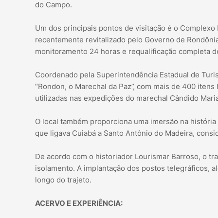
do Campo.
Um dos principais pontos de visitação é o Complexo
recentemente revitalizado pelo Governo de Rondônia 
monitoramento 24 horas e requalificação completa de
Coordenado pela Superintendência Estadual de Turis
“Rondon, o Marechal da Paz”, com mais de 400 itens hi
utilizadas nas expedições do marechal Cândido Mari
O local também proporciona uma imersão na história 
que ligava Cuiabá a Santo Antônio do Madeira, consid
De acordo com o historiador Lourismar Barroso, o trab
isolamento. A implantação dos postos telegráficos, 
longo do trajeto.
ACERVO E EXPERIÊNCIA: