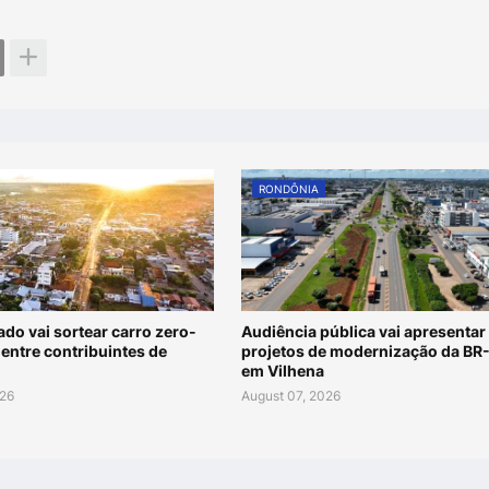
RONDÔNIA
do vai sortear carro zero-
Audiência pública vai apresentar
entre contribuintes de
projetos de modernização da BR
em Vilhena
026
August 07, 2026