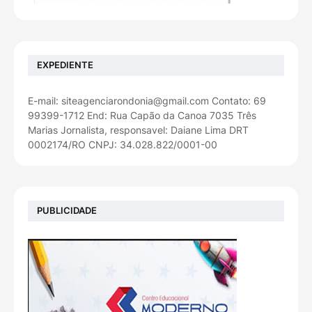
EXPEDIENTE
E-mail: siteagenciarondonia@gmail.com Contato: 69
99399-1712 End: Rua Capão da Canoa 7035 Três
Marias Jornalista, responsavel: Daiane Lima DRT
0002174/RO CNPJ: 34.028.822/0001-00
PUBLICIDADE