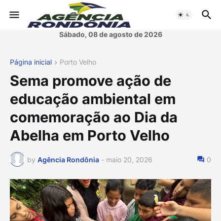
Sábado, 08 de agosto de 2026
Página inicial
Porto Velho
Sema promove ação de
educação ambiental em
comemoração ao Dia da
Abelha em Porto Velho
by
Agência Rondônia
-
maio 20, 2026
0