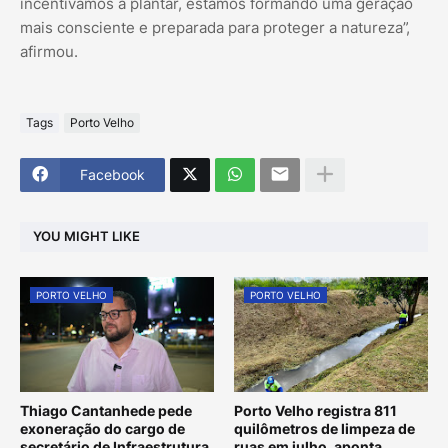
incentivamos a plantar, estamos formando uma geração
mais consciente e preparada para proteger a natureza”,
afirmou.
Tags
Porto Velho
Facebook
YOU MIGHT LIKE
PORTO VELHO
PORTO VELHO
Thiago Cantanhede pede
Porto Velho registra 811
exoneração do cargo de
quilômetros de limpeza de
secretário de Infraestrutura
ruas em julho, aponta