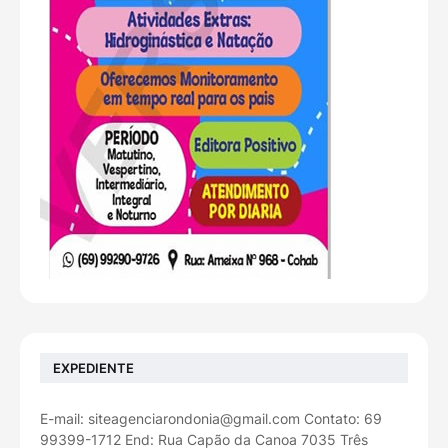
EXPEDIENTE
E-mail: siteagenciarondonia@gmail.com Contato: 69
99399-1712 End: Rua Capão da Canoa 7035 Três