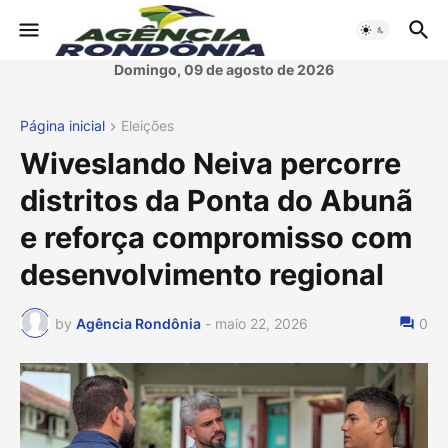
Domingo, 09 de agosto de 2026
Página inicial
Eleições
Wiveslando Neiva percorre
distritos da Ponta do Abunã
e reforça compromisso com
desenvolvimento regional
by
Agência Rondônia
-
maio 22, 2026
0