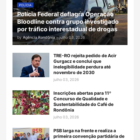
POLÍCIA
Polícia Federal deflagra Operação
Bloodline contra grupo investigado
por tráfico interestadual de drogas
by
Agência Rondônia
-
julho 03, 2026
TRE-RO rejeita pedido de Acir
Gurgacz e conclui que
inelegibilidade perdura até
novembro de 2030
julho 03, 2026
Inscrições abertas para 11º
Concurso de Qualidade e
Sustentabilidade do Café de
Rondônia
julho 03, 2026
PSB larga na frente e realiza a
primeira convenção partidária de