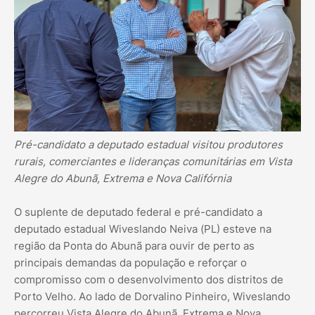
Pré-candidato a deputado estadual visitou produtores
rurais, comerciantes e lideranças comunitárias em Vista
Alegre do Abunã, Extrema e Nova Califórnia
O suplente de deputado federal e pré-candidato a
deputado estadual Wiveslando Neiva (PL) esteve na
região da Ponta do Abunã para ouvir de perto as
principais demandas da população e reforçar o
compromisso com o desenvolvimento dos distritos de
Porto Velho. Ao lado de Dorvalino Pinheiro, Wiveslando
percorreu Vista Alegre do Abunã, Extrema e Nova