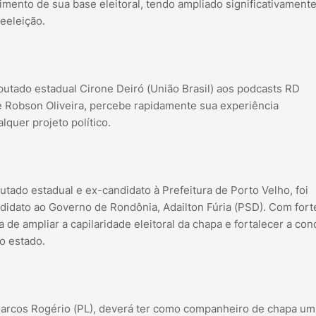
mento de sua base eleitoral, tendo ampliado significativament
eeleição.
tado estadual Cirone Deiró (União Brasil) aos podcasts RD
de Robson Oliveira, percebe rapidamente sua experiência
alquer projeto político.
ado estadual e ex-candidato à Prefeitura de Porto Velho, foi
didato ao Governo de Rondônia, Adailton Fúria (PSD). Com fort
 de ampliar a capilaridade eleitoral da chapa e fortalecer a con
do estado.
arcos Rogério (PL), deverá ter como companheiro de chapa u