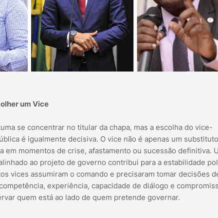
colher um Vice
uma se concentrar no titular da chapa, mas a escolha do vice-
ública é igualmente decisiva. O vice não é apenas um substitut
iva em momentos de crise, afastamento ou sucessão definitiva.
inhado ao projeto de governo contribui para a estabilidade polí
muitos vices assumiram o comando e precisaram tomar decisões d
r competência, experiência, capacidade de diálogo e compromi
servar quem está ao lado de quem pretende governar.