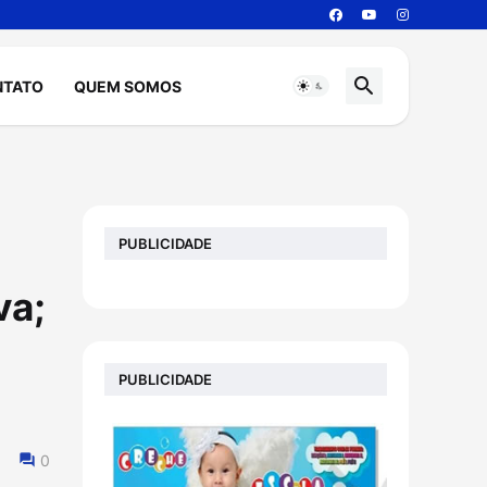
NTATO
QUEM SOMOS
PUBLICIDADE
va;
PUBLICIDADE
0