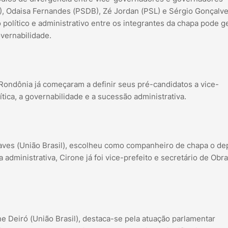
), Odaisa Fernandes (PSDB), Zé Jordan (PSL) e Sérgio Gonçalv
 político e administrativo entre os integrantes da chapa pode g
overnabilidade.
Rondônia já começaram a definir seus pré-candidatos a vice-
ítica, a governabilidade e a sucessão administrativa.
aves (União Brasil), escolheu como companheiro de chapa o de
 administrativa, Cirone já foi vice-prefeito e secretário de Obr
e Deiró (União Brasil), destaca-se pela atuação parlamentar