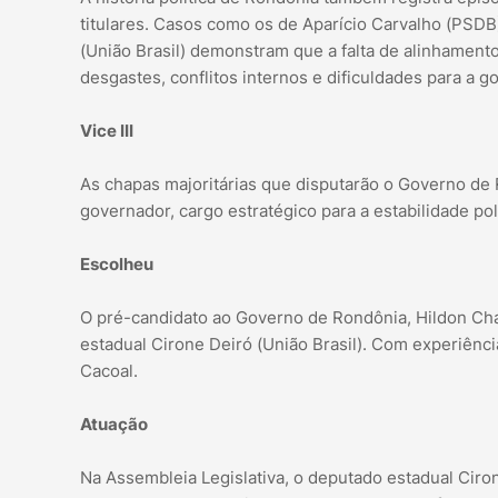
titulares. Casos como os de Aparício Carvalho (PSDB
(União Brasil) demonstram que a falta de alinhamento
desgastes, conflitos internos e dificuldades para a g
Vice III
As chapas majoritárias que disputarão o Governo de 
governador, cargo estratégico para a estabilidade pol
Escolheu
O pré-candidato ao Governo de Rondônia, Hildon Ch
estadual Cirone Deiró (União Brasil). Com experiência
Cacoal.
Atuação
Na Assembleia Legislativa, o deputado estadual Ciron