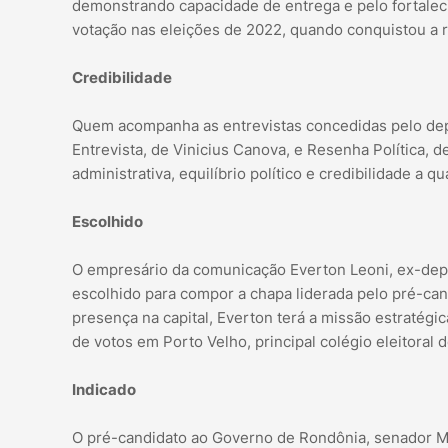
demonstrando capacidade de entrega e pelo fortaleci
votação nas eleições de 2022, quando conquistou a r
Credibilidade
Quem acompanha as entrevistas concedidas pelo depu
Entrevista, de Vinicius Canova, e Resenha Política, 
administrativa, equilíbrio político e credibilidade a qu
Escolhido
O empresário da comunicação Everton Leoni, ex-deput
escolhido para compor a chapa liderada pelo pré-can
presença na capital, Everton terá a missão estratégica
de votos em Porto Velho, principal colégio eleitoral 
Indicado
O pré-candidato ao Governo de Rondônia, senador M