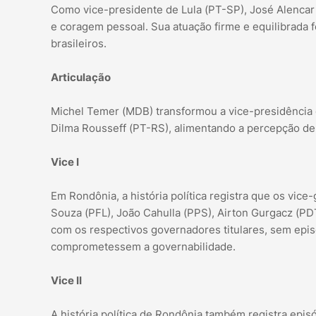
Como vice-presidente de Lula (PT-SP), José Alencar 
e coragem pessoal. Sua atuação firme e equilibrada f
brasileiros.
Articulação
Michel Temer (MDB) transformou a vice-presidência e
Dilma Rousseff (PT-RS), alimentando a percepção de 
Vice I
Em Rondônia, a história política registra que os vi
Souza (PFL), João Cahulla (PPS), Airton Gurgacz (PDT
com os respectivos governadores titulares, sem ep
comprometessem a governabilidade.
Vice II
A história política de Rondônia também registra epi