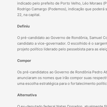
indicado pelo prefeito de Porto Velho, Léo Moraes (
Rodrigo Camargo (Podemos), indicação que poderá se
22, na capital.
Definiu
O pré-candidato ao Governo de Rondônia, Samuel Cos
candidato a vice-governador. O escolhido é o sargent
projeto político liderado pelo pessebista para as elei
Compor
Os pré-candidatos ao Governo de Rondônia Pedro Abi
anunciaram os nomes que irão compor suas respectiv
uma escolha estratégica para o fortalecimento polític
Alternativa
O ex-deputado federal Natan Donadon, atualmente filia