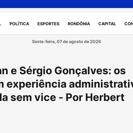
L
POLÍTICA
ESPORTES
RONDÔNIA
CAPITAL
CO
Sexta-feira, 07 de agosto de 2026
an e Sérgio Gonçalves: os
m experiência administrati
da sem vice - Por Herbert