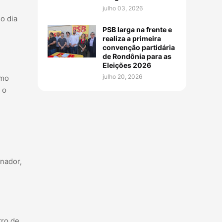
julho 03, 2026
o dia
PSB larga na frente e
realiza a primeira
convenção partidária
de Rondônia para as
Eleições 2026
julho 20, 2026
omo
 o
nador,
tro de