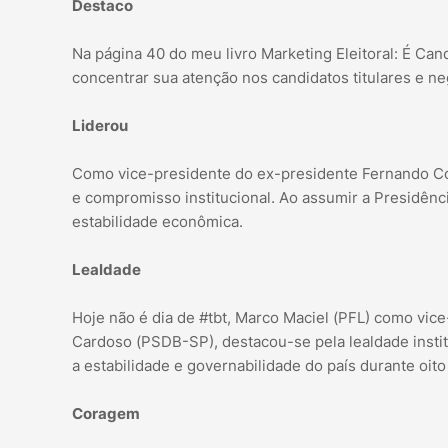
Destaco
Na página 40 do meu livro Marketing Eleitoral: É Ca
concentrar sua atenção nos candidatos titulares e ne
Liderou
Como vice-presidente do ex-presidente Fernando Col
e compromisso institucional. Ao assumir a Presidênci
estabilidade econômica.
Lealdade
Hoje não é dia de #tbt, Marco Maciel (PFL) como vi
Cardoso (PSDB-SP), destacou-se pela lealdade institu
a estabilidade e governabilidade do país durante oito
Coragem