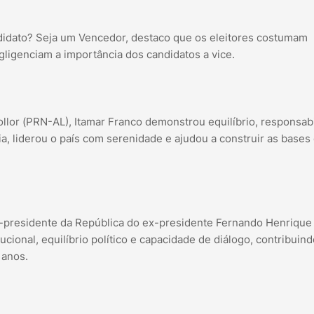
ndidato? Seja um Vencedor, destaco que os eleitores costumam
gligenciam a importância dos candidatos a vice.
lor (PRN-AL), Itamar Franco demonstrou equilíbrio, responsab
a, liderou o país com serenidade e ajudou a construir as bases
ce-presidente da República do ex-presidente Fernando Henrique
cional, equilíbrio político e capacidade de diálogo, contribuind
 anos.