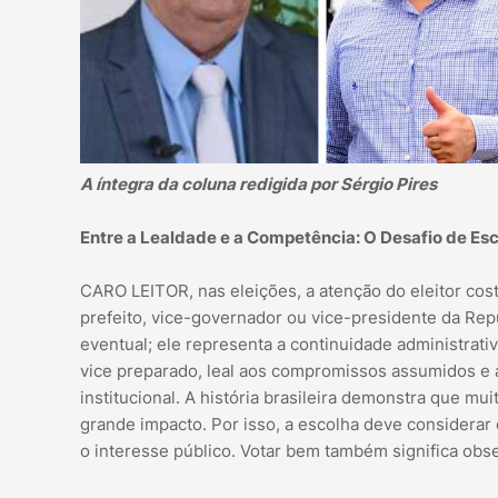
A íntegra da coluna redigida por Sérgio Pires
Entre a Lealdade e a Competência: O Desafio de Es
CARO LEITOR, nas eleições, a atenção do eleitor cost
prefeito, vice-governador ou vice-presidente da Rep
eventual; ele representa a continuidade administrat
vice preparado, leal aos compromissos assumidos e al
institucional. A história brasileira demonstra que 
grande impacto. Por isso, a escolha deve considera
o interesse público. Votar bem também significa ob