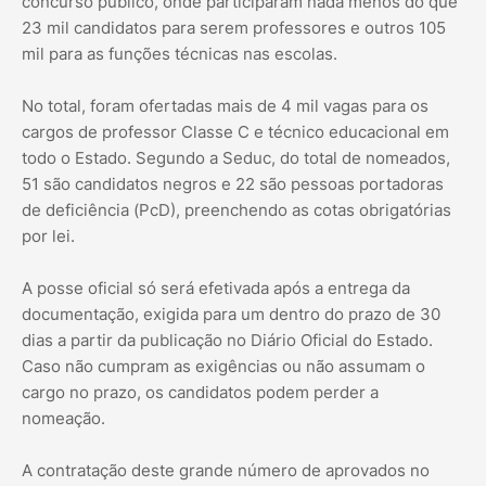
concurso público, onde participaram nada menos do que
23 mil candidatos para serem professores e outros 105
mil para as funções técnicas nas escolas.
No total, foram ofertadas mais de 4 mil vagas para os
cargos de professor Classe C e técnico educacional em
todo o Estado. Segundo a Seduc, do total de nomeados,
51 são candidatos negros e 22 são pessoas portadoras
de deficiência (PcD), preenchendo as cotas obrigatórias
por lei.
A posse oficial só será efetivada após a entrega da
documentação, exigida para um dentro do prazo de 30
dias a partir da publicação no Diário Oficial do Estado.
Caso não cumpram as exigências ou não assumam o
cargo no prazo, os candidatos podem perder a
nomeação.
A contratação deste grande número de aprovados no