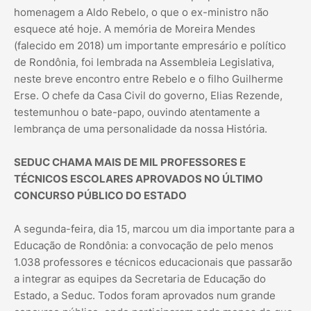
homenagem a Aldo Rebelo, o que o ex-ministro não
esquece até hoje. A memória de Moreira Mendes
(falecido em 2018) um importante empresário e político
de Rondônia, foi lembrada na Assembleia Legislativa,
neste breve encontro entre Rebelo e o filho Guilherme
Erse. O chefe da Casa Civil do governo, Elias Rezende,
testemunhou o bate-papo, ouvindo atentamente a
lembrança de uma personalidade da nossa História.
SEDUC CHAMA MAIS DE MIL PROFESSORES E
TÉCNICOS ESCOLARES APROVADOS NO ÚLTIMO
CONCURSO PÚBLICO DO ESTADO
A segunda-feira, dia 15, marcou um dia importante para a
Educação de Rondônia: a convocação de pelo menos
1.038 professores e técnicos educacionais que passarão
a integrar as equipes da Secretaria de Educação do
Estado, a Seduc. Todos foram aprovados num grande