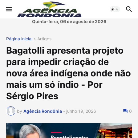
Quinta-feira, 06 de agosto de 2026
Página inicial
Artigos
Bagatolli apresenta projeto
para impedir criação de
nova área indígena onde não
mais um só índio - Por
Sérgio Pires
by
Agência Rondônia
-
junho 19, 2026
0