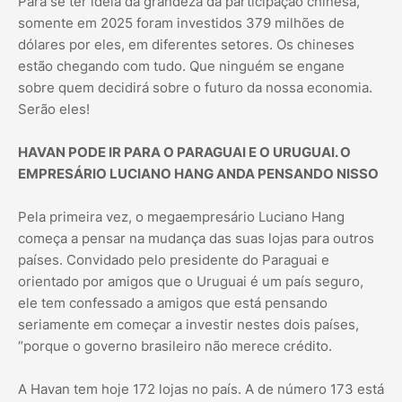
Para se ter ideia da grandeza da participação chinesa,
somente em 2025 foram investidos 379 milhões de
dólares por eles, em diferentes setores. Os chineses
estão chegando com tudo. Que ninguém se engane
sobre quem decidirá sobre o futuro da nossa economia.
Serão eles!
HAVAN PODE IR PARA O PARAGUAI E O URUGUAI. O
EMPRESÁRIO LUCIANO HANG ANDA PENSANDO NISSO
Pela primeira vez, o megaempresário Luciano Hang
começa a pensar na mudança das suas lojas para outros
países. Convidado pelo presidente do Paraguai e
orientado por amigos que o Uruguai é um país seguro,
ele tem confessado a amigos que está pensando
seriamente em começar a investir nestes dois países,
“porque o governo brasileiro não merece crédito.
A Havan tem hoje 172 lojas no país. A de número 173 está