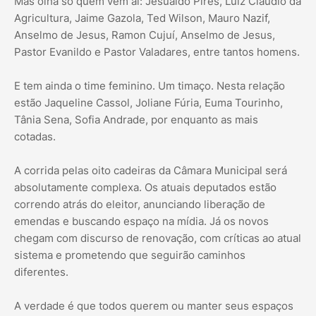
Mas olha só quem vem aí: Jesualdo Pires, Luiz Cláudio da
Agricultura, Jaime Gazola, Ted Wilson, Mauro Nazif,
Anselmo de Jesus, Ramon Cujuí, Anselmo de Jesus,
Pastor Evanildo e Pastor Valadares, entre tantos homens.
E tem ainda o time feminino. Um timaço. Nesta relação
estão Jaqueline Cassol, Joliane Fúria, Euma Tourinho,
Tânia Sena, Sofia Andrade, por enquanto as mais
cotadas.
A corrida pelas oito cadeiras da Câmara Municipal será
absolutamente complexa. Os atuais deputados estão
correndo atrás do eleitor, anunciando liberação de
emendas e buscando espaço na mídia. Já os novos
chegam com discurso de renovação, com críticas ao atual
sistema e prometendo que seguirão caminhos
diferentes.
A verdade é que todos querem ou manter seus espaços