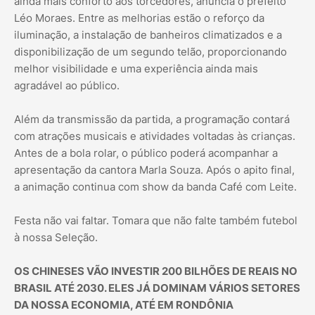
ainda mais conforto aos torcedores, anuncia o prefeito
Léo Moraes. Entre as melhorias estão o reforço da
iluminação, a instalação de banheiros climatizados e a
disponibilização de um segundo telão, proporcionando
melhor visibilidade e uma experiência ainda mais
agradável ao público.
Além da transmissão da partida, a programação contará
com atrações musicais e atividades voltadas às crianças.
Antes de a bola rolar, o público poderá acompanhar a
apresentação da cantora Marla Souza. Após o apito final,
a animação continua com show da banda Café com Leite.
Festa não vai faltar. Tomara que não falte também futebol
à nossa Seleção.
OS CHINESES VÃO INVESTIR 200 BILHÕES DE REAIS NO
BRASIL ATÉ 2030. ELES JÁ DOMINAM VÁRIOS SETORES
DA NOSSA ECONOMIA, ATÉ EM RONDÔNIA