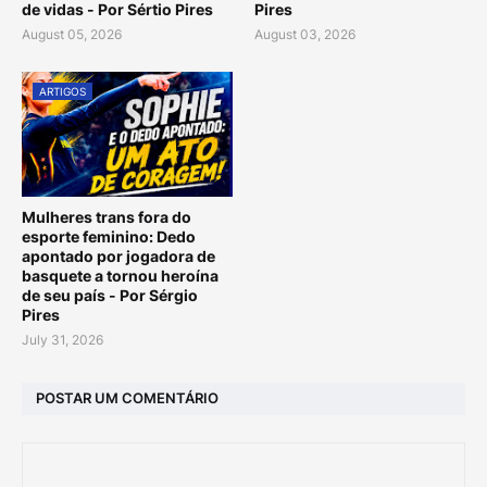
de vidas - Por Sértio Pires
Pires
August 05, 2026
August 03, 2026
ARTIGOS
Mulheres trans fora do
esporte feminino: Dedo
apontado por jogadora de
basquete a tornou heroína
de seu país - Por Sérgio
Pires
July 31, 2026
POSTAR UM COMENTÁRIO