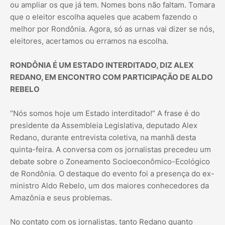
ou ampliar os que já tem. Nomes bons não faltam. Tomara
que o eleitor escolha aqueles que acabem fazendo o
melhor por Rondônia. Agora, só as urnas vai dizer se nós,
eleitores, acertamos ou erramos na escolha.
RONDÔNIA É UM ESTADO INTERDITADO, DIZ ALEX
REDANO, EM ENCONTRO COM PARTICIPAÇÃO DE ALDO
REBELO
“Nós somos hoje um Estado interditado!” A frase é do
presidente da Assembleia Legislativa, deputado Alex
Redano, durante entrevista coletiva, na manhã desta
quinta-feira. A conversa com os jornalistas precedeu um
debate sobre o Zoneamento Socioeconômico-Ecológico
de Rondônia. O destaque do evento foi a presença do ex-
ministro Aldo Rebelo, um dos maiores conhecedores da
Amazônia e seus problemas.
No contato com os jornalistas, tanto Redano quanto