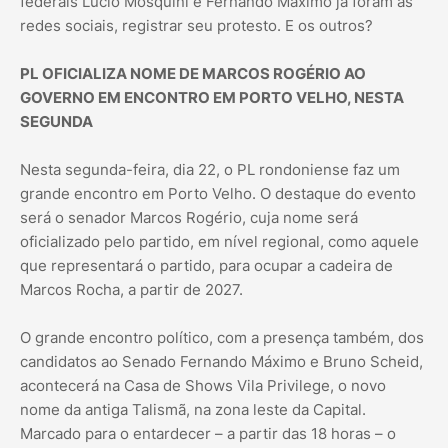
federais Lúcio Mosquini e Fernando Máximo já foram às
redes sociais, registrar seu protesto. E os outros?
PL OFICIALIZA NOME DE MARCOS ROGÉRIO AO
GOVERNO EM ENCONTRO EM PORTO VELHO, NESTA
SEGUNDA
Nesta segunda-feira, dia 22, o PL rondoniense faz um
grande encontro em Porto Velho. O destaque do evento
será o senador Marcos Rogério, cuja nome será
oficializado pelo partido, em nível regional, como aquele
que representará o partido, para ocupar a cadeira de
Marcos Rocha, a partir de 2027.
O grande encontro político, com a presença também, dos
candidatos ao Senado Fernando Máximo e Bruno Scheid,
acontecerá na Casa de Shows Vila Privilege, o novo
nome da antiga Talismã, na zona leste da Capital.
Marcado para o entardecer – a partir das 18 horas – o