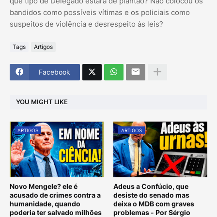
que tipo de Delegado estará de plantão? Não colocou os
bandidos como possíveis vítimas e os policiais como
suspeitos de violência e desrespeito às leis?
Tags
Artigos
Facebook
YOU MIGHT LIKE
ARTIGOS
ARTIGOS
Novo Mengele? ele é
Adeus a Confúcio, que
acusado de crimes contra a
desiste do senado mas
humanidade, quando
deixa o MDB com graves
poderia ter salvado milhões
problemas - Por Sérgio