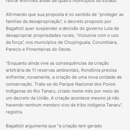
retirar enormes áreas de quatro municípios do Estado.
Afirmando que sua proposta é no sentido de “proteger as
famílias da desapropriação”, o decreto proposto por
Bagattoli quer suspender a decisão do governo Lula de
desapropriar propriedades rurais, “inclusive com o uso
da força”, nos municípios de Chupinguaia, Corumbiara,
Parecis e Pimenteiras do Oeste.
“Enquanto ainda vive as consequências da criação
arbitrária de 11 reservas ambientais, Rondônia precisa
enfrentar, novamente, a criação de uma nova unidade de
conservação. Trata-se do Parque Nacional dos Povos
Indígenas do Rio Tanaru, criado neste mês por meio de
um decreto da União. A criação acontece mesmo já não
havendo nenhum membro vivo da tribo indígena Tanaru”,
registra.
Bagattoli argumenta que “a criação tem gerado