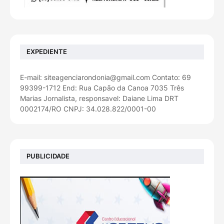
EXPEDIENTE
E-mail: siteagenciarondonia@gmail.com Contato: 69
99399-1712 End: Rua Capão da Canoa 7035 Três
Marias Jornalista, responsavel: Daiane Lima DRT
0002174/RO CNPJ: 34.028.822/0001-00
PUBLICIDADE