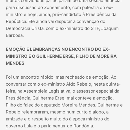
muitos convidados participaram de uma sessão especial
para discussão do Zoneamento, com palestra do ex-
ministro e hoje, ainda, pré-candidato à Presidência da
República. Ele ainda vai disputar a convenção do
Democracia Cristã, com o ex-ministro do STF, Joaquim
Barbosa.
EMOÇÃO E LEMBRANÇAS NO ENCONTRO DO EX-
MINISTRO E O GUILHERME ERSE, FILHO DE MOREIRA
MENDES
Foi um encontro rápido, mas recheado de emoção. Ao
conversar com o ex-ministro Aldo Rebelo, nesta quinta-
feira, na Assembleia Legislativa, o assessor especial da
Presidência, Guilherme Erse, mal conteve a emoção.
Filho do falecido deputado Moreira Mendes, Guilherme e
Rebelo relembraram, mesmo num curto diálogo, a
amizade e o respeito muito do à época ministro do
governo Lula e o parlamentar de Rondônia.